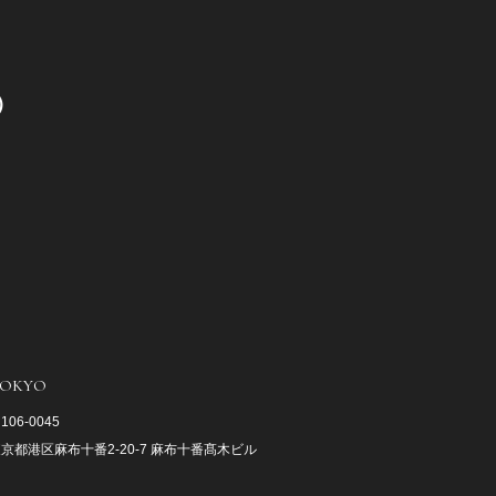
0）
OKYO
106-0045
京都港区麻布十番2-20-7 麻布十番髙木ビル