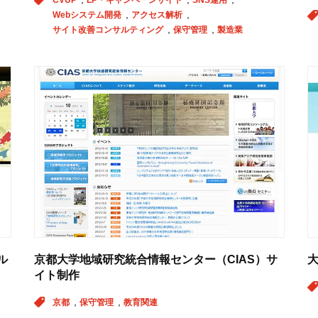
Webシステム開発
アクセス解析
サイト改善コンサルティング
保守管理
製造業
ル
京都大学地域研究統合情報センター（CIAS）サ
大
イト制作
京都
保守管理
教育関連