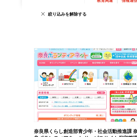
教育関連
情報通
絞り込みを解除する
奈良県くらし創造部青少年・社会活動推進課 