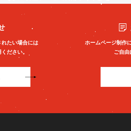
せ
されたい場合には
ホームページ制作
用ください。
ご自由