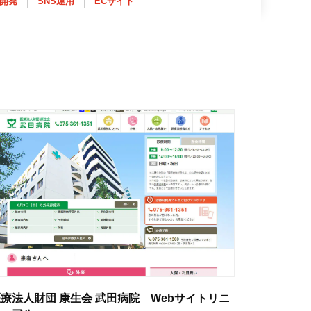
ム開発
SNS運用
ECサイト
療法人財団 康生会 武田病院 Webサイトリニ