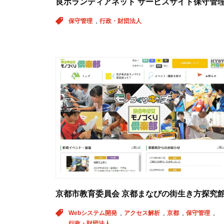
良ボランティアネット サービスサイト保守管
保守管理
行政・財団法人
京都市教育委員会 京都まなびの街生き方探究
Webシステム開発
アクセス解析
京都
保守管理
行政・財団法人