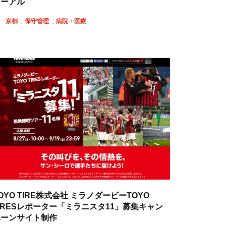
ューアル
京都
保守管理
病院・医療
OYO TIRE株式会社 ミラノダービーTOYO
IRESレポーター「ミラニスタ11」募集キャン
ペーンサイト制作