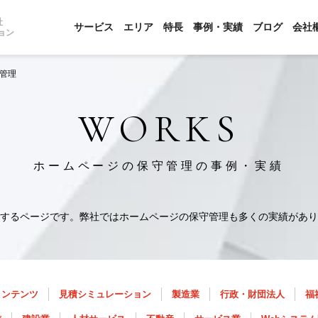
社
サービス
エリア
特長
事例・実績
ブログ
会社
ョン
管理
WORKS
ホームページの保守管理の事例・実績
するページです。弊社ではホームページの保守管理も多くの実績があり
コンテンツ
見積シミュレーション
製造業
行政・財団法人
福