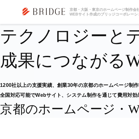
京都・大阪・東京のホームページ制作会
WEBサイト作成のブリッジコーポレーシ
テクノロジーと
成果につながるW
1200社以上の支援実績、
創業30年の京都のホームページ制
全国対応可能でWebサイト、システム制作を
通じて費用対効
京都のホームページ・W