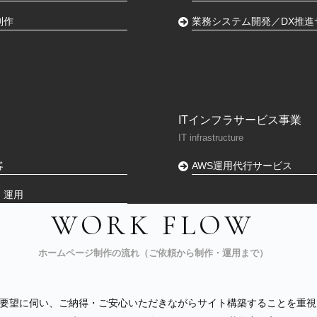
制作
業務システム開発／DX推進
ITインフラサービス事業
IT infrastructure
客
AWS運用代行サービス
・運用
WORK FLOW
ホームページ制作の流れ（ご依頼から制作・運用まで）
要望に伺い、ご納得・ご安⼼いただきながらサイト構築することを重視