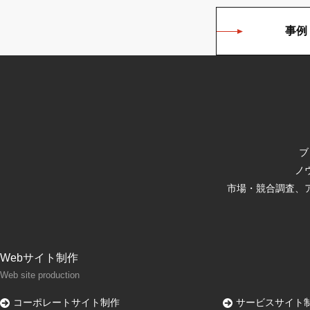
事例
ブ
ノ
市場・競合調査、
Webサイト制作
Web site production
コーポレートサイト制作
サービスサイト