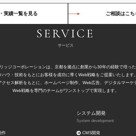
・実績一覧を見る
ご相談はこち
SERVICE
サービス
リッジコーポレーションは、京都を拠点に創業から30年の経験で培った
ウハウ・技術をもとにお客様を成功に導くWeb戦略をご提案いたします
アクセス解析をもとに、ホームページ制作、Web広告、デジタルマーケ
Web戦略を専門のチームがワンストップで実現します。
システム開発
System development
制作
CMS開発