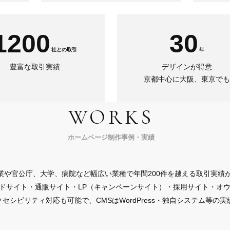
1200
30
社との取引
年
豊富な取引実績
デザインが得意
京都中心に大阪、東京でも
WORKS
ホームページ制作事例・実績
業や官公庁、大学、病院など幅広い業種で年間200件を越える取引実績
ドサイト・通販サイト・LP（キャンペーンサイト）・採用サイト・オ
セシビリティ対応も可能で、CMSはWordPress・独自システム等の