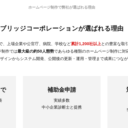
ホームページ制作で弊社が選ばれる理由
ブリッジコーポレーションが選ばれる理由
で、上場企業や公官庁、病院、学校など
累計1,200社以上
との豊富な取
ジ制作では
最大級の約50人態勢
であらゆる種類のホームページ制作に対
デザインからシステム開発、公開後の更新・運用・管理まで成果につな
まで
補助金申請
築
実績多数
中小企業診断士と提携