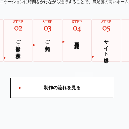
ニケーションに時間をかけながら進⾏することで、満⾜度の⾼いホーム
STEP
STEP
STEP
STEP
02
03
04
05
ご提案・お見積り
ご契約
サイト構築
要件定義
制作の流れを見る