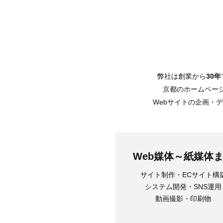
弊社は創業から
30年
京都のホームペー
Webサイトの企画・
Web媒体～紙媒体
サイト制作・ECサイト構
システム開発・SNS運用
動画撮影・印刷物