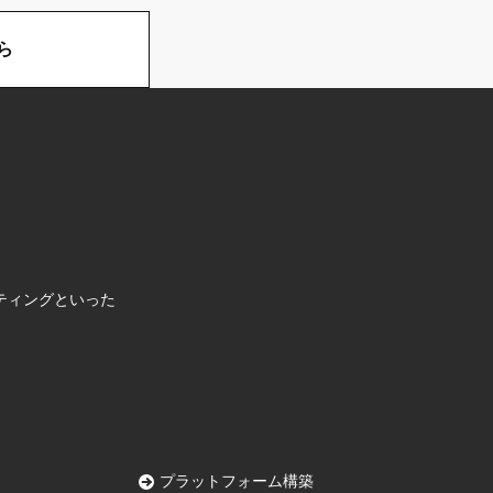
ら
。
ティングといった
プラットフォーム構築