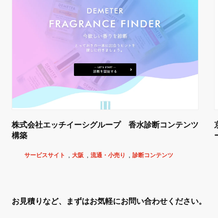
株式会社エッチイーシグループ 香水診断コンテンツ
構築
サービスサイト
大阪
流通・小売り
診断コンテンツ
お見積りなど、まずはお気軽に
お問い合わせください。