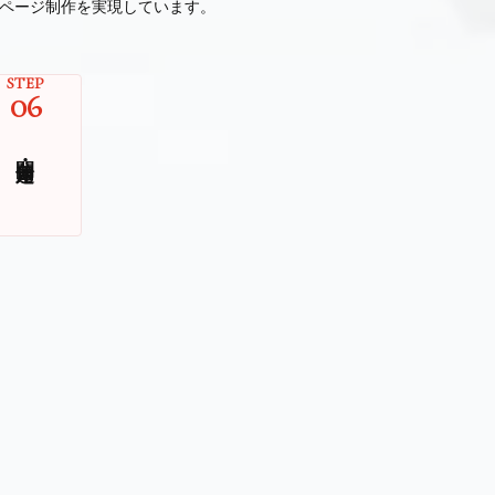
ページ制作を実現しています。
STEP
06
公開・運用