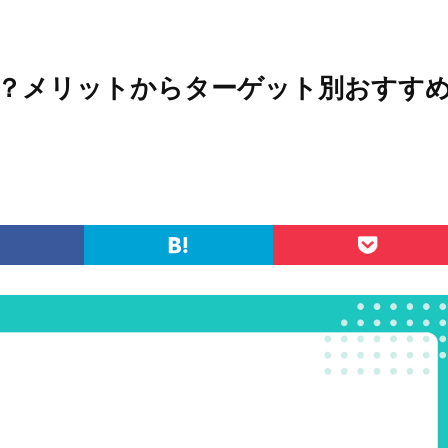
は？メリットからターゲット別おすす
はてなブックマーク
Pocket