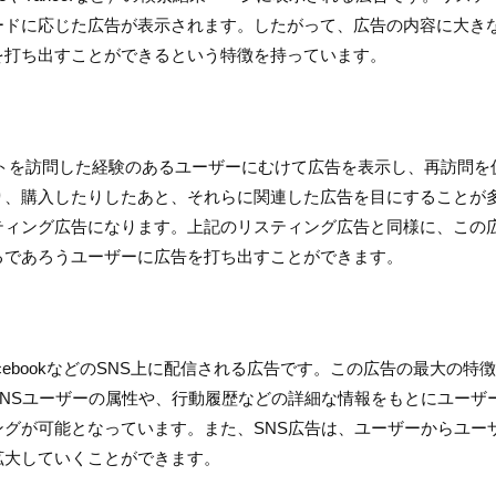
ードに応じた広告が表示されます。したがって、広告の内容に大き
を打ち出すことができるという特徴を持っています。
トを訪問した経験のあるユーザーにむけて広告を表示し、再訪問を
り、購入したりしたあと、それらに関連した広告を目にすることが
ティング広告になります。上記のリスティング広告と同様に、この
るであろうユーザーに広告を打ち出すことができます。
ram、facebookなどのSNS上に配信される広告です。この広告の最大の特徴
NSユーザーの属性や、行動履歴などの詳細な情報をもとにユーザ
グが可能となっています。また、SNS広告は、ユーザーからユー
拡大していくことができます。