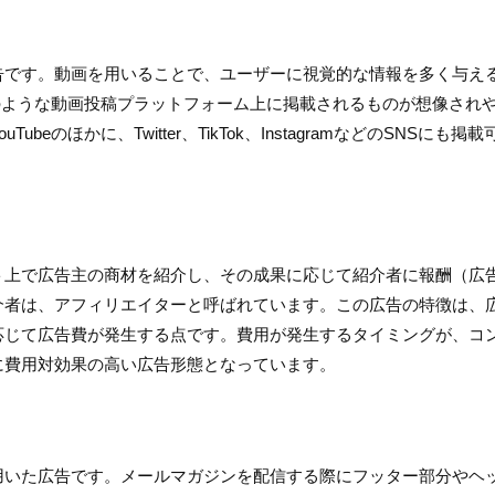
告です。動画を用いることで、ユーザーに視覚的な情報を多く与え
eのような動画投稿プラットフォーム上に掲載されるものが想像され
のほかに、Twitter、TikTok、InstagramなどのSNSにも掲載
イト上で広告主の商材を紹介し、その
成果に応じて紹介者に報酬（広
介者は、アフィリエイターと呼ばれています。この広告の特徴は、
応じて広告費が発生する点です。費用が発生するタイミングが、コ
に費用対効果の高い広告形態となっています。
用いた広告です。メールマガジンを配信する際にフッター部分やヘ