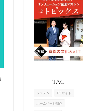
当
TAG
システム
ECサイト
ホームページ制作