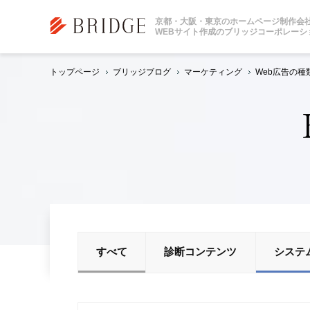
京都・大阪・東京のホームページ制作会
WEBサイト作成のブリッジコーポレーシ
トップページ
ブリッジブログ
マーケティング
Web広告の
すべて
診断コンテンツ
システ