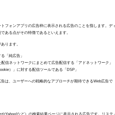
ートフォンアプリの広告枠に表示される広告のことを指します。デ
能である点がその特徴であるといえます。
があります。
する「純広告」
めた配信ネットワークにまとめて広告配信する「アドネットワーク」
okie）」に対する配信ツールである「DSP」
告は、ユーザーへの戦略的なアプローチが期待できるWeb広告で
eやYahoo!など）の検索結果ページに表示される広告です。リステ