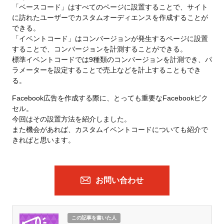
「ベースコード」はすべてのページに設置することで、サイト
に訪れたユーザーでカスタムオーディエンスを作成することが
できる。
「イベントコード」はコンバージョンが発生するページに設置
することで、コンバージョンを計測することができる。
標準イベントコードでは9種類のコンバージョンを計測でき、パ
ラメーターを設定することで売上などを計上することもでき
る。
Facebook広告を作成する際に、とっても重要なFacebookピク
セル。
今回はその設置方法を紹介しました。
また機会があれば、カスタムイベントコードについても紹介で
きればと思います。
お問い合わせ
この記事を書いた人