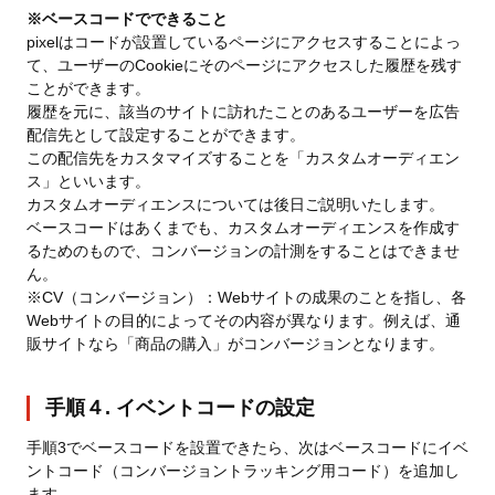
※ベースコードでできること
pixelはコードが設置しているページにアクセスすることによっ
て、ユーザーのCookieにそのページにアクセスした履歴を残す
ことができます。
履歴を元に、該当のサイトに訪れたことのあるユーザーを広告
配信先として設定することができます。
この配信先をカスタマイズすることを「カスタムオーディエン
ス」といいます。
カスタムオーディエンスについては後日ご説明いたします。
ベースコードはあくまでも、カスタムオーディエンスを作成す
るためのもので、コンバージョンの計測をすることはできませ
ん。
※CV（コンバージョン）：Webサイトの成果のことを指し、各
Webサイトの目的によってその内容が異なります。例えば、通
販サイトなら「商品の購入」がコンバージョンとなります。
手順４. イベントコードの設定
手順3でベースコードを設置できたら、次はベースコードにイベ
ントコード（コンバージョントラッキング用コード）を追加し
ます。