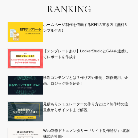
RANKING
ホームページ制作を依頼するRFPの書き方【無料サ
ンプル付き】
【テンプレートあり】LookerStudioとGA4を連携し
てレポートを作成す…
診断コンテンツとは？作り方や事例、制作費用、企
画、ロジック等を紹介！
見積もりシミュレーターの作り方とは？制作時の注
意点からポイントまで解説
Web制作ドキュメンタリー『サイト制作秘話』-北洞
株式会社編-