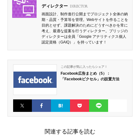
ディレクター
DIRECTOR
画面設計、制作進行公開までプロジェクト全体の納
期・品質・予算等を管理。Webサイトを作ることを
目的とせず、課題解決のためにどうすべきかを常に
考え、最適な提案を行うディレクター。ブリッジの
ディレクターは全員「Google アナリティクス個人
認定資格（GAIQ）」を持っています！
この記事が気に入ったらシェア！
Facebook広告まとめ（5）：
「Facebookピクセル」の設置方法
Twitter
Faceboo
はてなブ
Pocket
LINE
k
ックマー
ク
関連する記事を読む