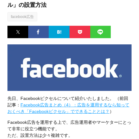
ル」の設置方法
facebook広告
Twitter
Facebook
はてなブ
Pocket
LINE
ックマー
ク
先日、Facebookピクセルについて紹介いたしました。 （前回
記事：
Facebook広告まとめ（4）：広告を運用するなら知って
おくべき「Facebookピクセル」でできることとは？
）
Facebook広告を運用する上で、広告運用者やマーケターにとっ
て非常に役立つ機能です。
ただ、設置方法は少々複雑です。