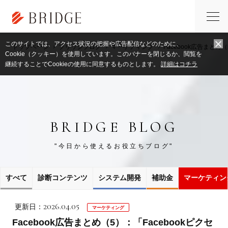
このサイトでは、アクセス状況の把握や広告配信などのために、
トップページ
ブリッジブログ
マーケティング
Facebook広告まとめ
Cookie（クッキー）を使用しています。このバナーを閉じるか、閲覧を
継続することでCookieの使用に同意するものとします。
詳細はコチラ
BRIDGE BLOG
"今日から使えるお役立ちブログ"
すべて
診断コンテンツ
システム開発
補助金
マーケティン
2026.04.05
更新日：
マーケティング
Facebook広告まとめ（5）：「Facebookピクセ