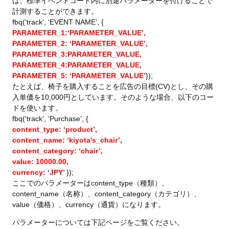
は、標準イベントコード内に別途パラメーターを付けることで
計測することができます。
fbq(‘track’, ‘EVENT NAME’, {
PARAMETER_1:‘PARAMETER_VALUE’,
PARAMETER_2: ‘PARAMETER_VALUE’,
PARAMETER_3:PARAMETER_VALUE,
PARAMETER_4:PARAMETER_VALUE,
PARAMETER_5: ‘PARAMETER_VALUE’
});
たとえば、椅子を購入することを広告の目標(CV)とし、その購
入単価を10,000円としています。そのような場合、以下のコー
ドを使います。
fbq(‘track’, ‘Purchase’, {
content_type: ‘product’,
content_name: ‘kiyota's_chair’,
content_category: ‘chair’,
value: 10000.00,
currency: ‘JPY’
});
ここでのパラメーターはcontent_type（種類）、
content_name（名称）、content_category（カテゴリ）、
value（価格）、currency（通貨）になります。
パラメーターについては下記ページをご覧ください。