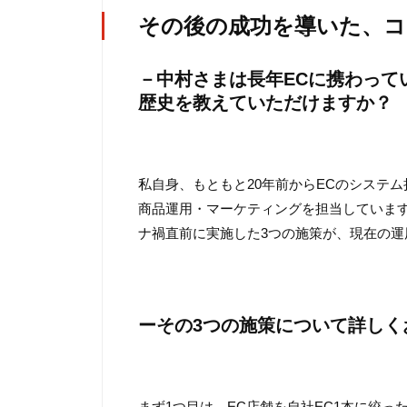
その後の成功を導いた、コ
－中村さまは長年ECに携わって
歴史を教えていただけますか？
私自身、もともと20年前からECのシステ
商品運用・マーケティングを担当しています
ナ禍直前に実施した3つの施策が、現在の運
ーその3つの施策について詳しく
まず1つ目は、EC店舗を自社EC1本に絞っ