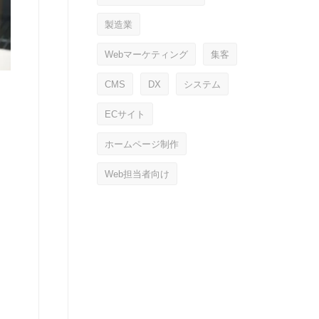
製造業
Webマーケティング
集客
CMS
DX
システム
ECサイト
ホームページ制作
Web担当者向け