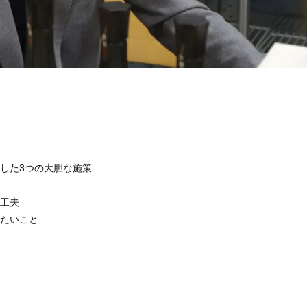
————————————————
施した3つの大胆な施策
用工夫
みたいこと