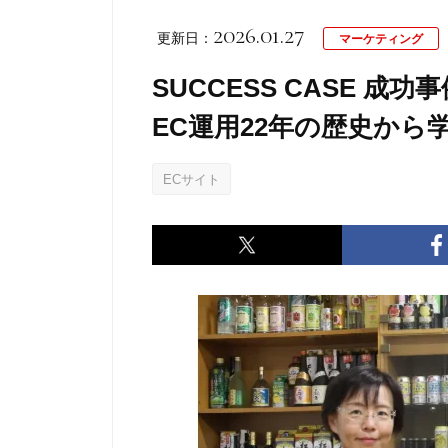
2026.01.27
更新日：
マーケティング
SUCCESS C
EC運用22年の歴史か
ECサイト
Twitter
Facebook