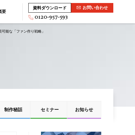
お問い合わせ
資料ダウンロード
概要
0120-957-593
可能な「ファン作り戦略」
G
制作秘話
セミナー
お知らせ