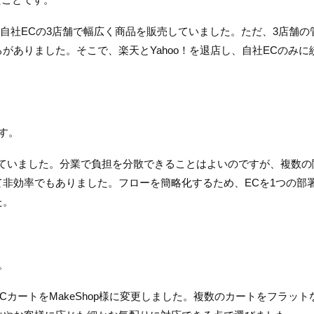
、自社ECの3店舗で幅広く商品を販売していました。ただ、3店舗の
がありました。そこで、楽天とYahoo！を退店し、自社ECのみに
す。
していました。分業で負担を分散できることはよいのですが、複数の
非効率でもありました。フローを簡略化するため、ECを1つの部
た。
。
カートをMakeShop様に変更しました。複数のカートをフラット