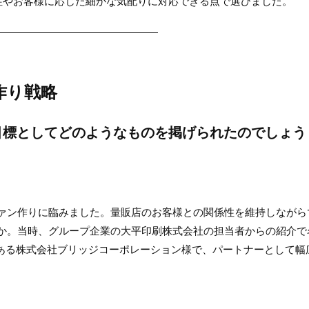
性やお客様に応じた細かな気配りに対応できる点で選びました。
————————————————
作り戦略
目標としてどのようなものを掲げられたのでしょう
ファン作りに臨みました。量販店のお客様との関係性を維持しながら
何か。当時、グループ企業の大平印刷株式会社の担当者からの紹介で
ある株式会社ブリッジコーポレーション様で、パートナーとして幅