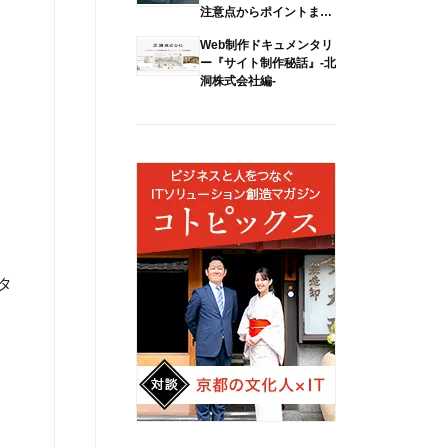
注意点からポイントまで
解説
Web制作ドキュメンタリ
ー『サイト制作秘話』-北
洞株式会社編-
タ