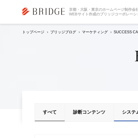
京都・大阪・東京のホームページ制作会
WEBサイト作成のブリッジコーポレーシ
トップページ
ブリッジブログ
マーケティング
SUCCES
すべて
診断コンテンツ
システ