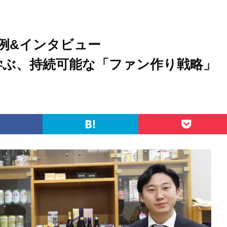
ASE 成功事例&インタビュ
ら学ぶ、持続可能な「ファン作り戦略」
はてなブックマーク
Pocket