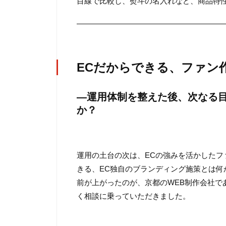
目線で比較し、熨斗の名入れなど、商品特
———————————————————
ECだからできる、ファン
―運用体制を整えた後、次なる
か？
運用の土台の次は、ECの強みを活かした
きる、EC独自のブランディング施策とは
前が上がったのが、京都のWEB制作会社で
く相談に乗っていただきました。