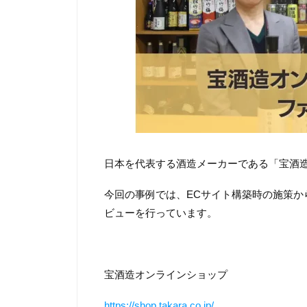
日本を代表する酒造メーカーである「宝酒
今回の事例では、ECサイト構築時の施策
ビューを行っています。
宝酒造オンラインショップ
https://shop.takara.co.jp/