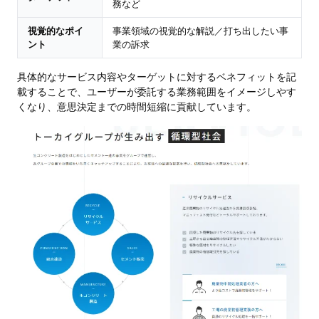
務など
視覚的なポイ
事業領域の視覚的な解説／打ち出したい事
ント
業の訴求
具体的なサービス内容やターゲットに対するベネフィットを記
載することで、ユーザーが委託する業務範囲をイメージしやす
くなり、意思決定までの時間短縮に貢献しています。