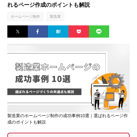
れるページ作成のポイントも解説
ホームページ制作
製造業
Twitter
Facebook
はてなブ
Pocket
LINE
ックマー
ク
製造業のホームページ制作の成功事例10選｜選ばれるページ作
成のポイントも解説