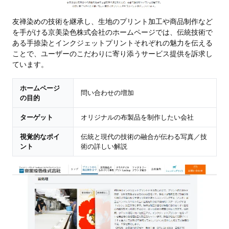
友禅染めの技術を継承し、生地のプリント加工や商品制作など
を手がける京美染色株式会社のホームページでは、伝統技術で
ある手捺染とインクジェットプリントそれぞれの魅力を伝える
ことで、ユーザーのこだわりに寄り添うサービス提供を訴求し
ています。
ホームページ
問い合わせの増加
の目的
ターゲット
オリジナルの布製品を制作したい会社
視覚的なポイ
伝統と現代の技術の融合が伝わる写真／技
ント
術の詳しい解説