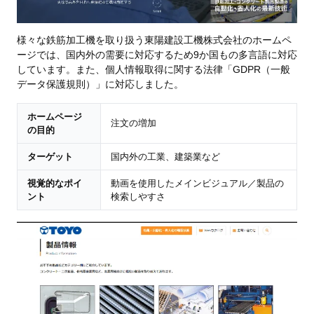
様々な鉄筋加工機を取り扱う東陽建設工機株式会社のホームペ
ージでは、国内外の需要に対応するため9か国もの多言語に対応
しています。また、個人情報取得に関する法律「GDPR（一般
データ保護規則）」に対応しました。
ホームページ
注文の増加
の目的
ターゲット
国内外の工業、建築業など
視覚的なポイ
動画を使用したメインビジュアル／製品の
ント
検索しやすさ