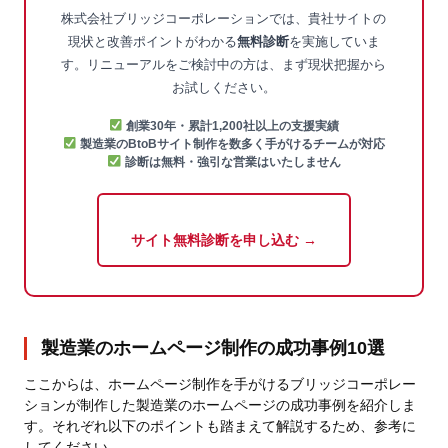
株式会社ブリッジコーポレーションでは、貴社サイトの
現状と改善ポイントがわかる
無料診断
を実施していま
す。リニューアルをご検討中の方は、まず現状把握から
お試しください。
創業30年・累計1,200社以上の支援実績
製造業のBtoBサイト制作を数多く手がけるチームが対応
診断は無料・強引な営業はいたしません
サイト無料診断を申し込む →
製造業のホームページ制作の成功事例10選
ここからは、ホームページ制作を手がけるブリッジコーポレー
ションが制作した製造業のホームページの成功事例を紹介しま
す。それぞれ以下のポイントも踏まえて解説するため、参考に
してください。