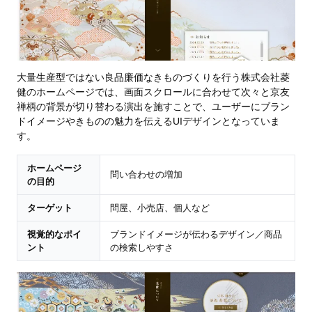
大量生産型ではない良品廉価なきものづくりを行う株式会社菱
健のホームページでは、画面スクロールに合わせて次々と京友
禅柄の背景が切り替わる演出を施すことで、ユーザーにブラン
ドイメージやきものの魅力を伝えるUIデザインとなっていま
す。
ホームページ
問い合わせの増加
の目的
ターゲット
問屋、小売店、個人など
視覚的なポイ
ブランドイメージが伝わるデザイン／商品
ント
の検索しやすさ