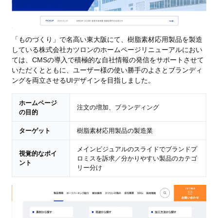
「ものづくり」で名高い東大阪にて、樹脂素材応用製品を製造
している株式会社カツロンのホームページリニューアルにおい
ては、CMSの導入で積極的な自社情報の発信をサポートさせて
いただくとともに、ユーザー様の使い勝手のよさとブランディ
ングを両立させるUIデザインを目指しました。
ホームページ
注文の増加、ブランディング
の目的
ターゲット
樹脂素材応用製品の製造業
メインビジュアルのスライドでブランドプ
視覚的なポイ
ロミスを訴求／分かりやすい製品のカテゴ
ント
リー分け