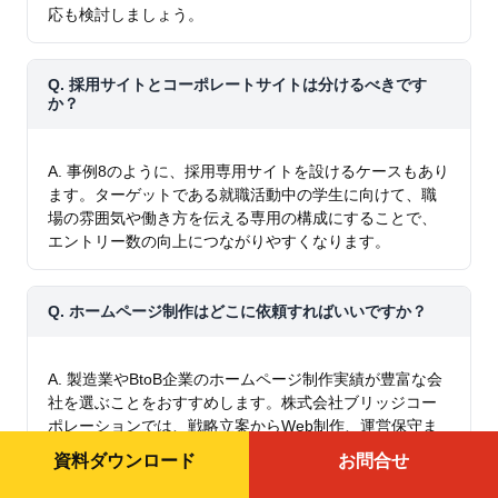
応も検討しましょう。
Q. 採用サイトとコーポレートサイトは分けるべきです
か？
A. 事例8のように、採用専用サイトを設けるケースもあり
ます。ターゲットである就職活動中の学生に向けて、職
場の雰囲気や働き方を伝える専用の構成にすることで、
エントリー数の向上につながりやすくなります。
Q. ホームページ制作はどこに依頼すればいいですか？
A. 製造業やBtoB企業のホームページ制作実績が豊富な会
社を選ぶことをおすすめします。株式会社ブリッジコー
ポレーションでは、戦略立案からWeb制作、運営保守ま
でワンストップで対応しており、無料のサイト診断も実
資料ダウンロード
お問合せ
施しています。