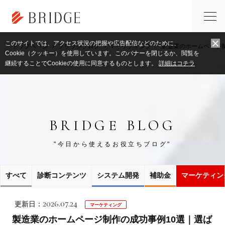
このサイトでは、アクセス状況の把握や広告配信などのために、
トップページ
ブリッジブログ
マーケティング
製造業のホームページ
Cookie（クッキー）を使用しています。このバナーを閉じるか、閲覧を
継続することでCookieの使用に同意するものとします。
詳細はコチラ
BRIDGE BLOG
"今日から使えるお役立ちブログ"
すべて
診断コンテンツ
システム開発
補助金
マーケティン
2026.07.24
更新日：
マーケティング
製造業のホームページ制作の成功事例10選｜選ば