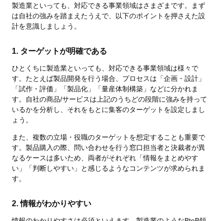
製造業といっても、対応できる事業領域はさまざまです。まず
は自社の強みを踏まえたうえで、以下のポイントを押さえた設
計を意識しましょう。
1. ターゲットが明確である
ひとくちに製造業といっても、対応できる事業領域は様々で
す。たとえば製品開発を行う場合、プロセスは「企画・設計」
「試作・評価」「製品化」「量産体制構築」などに分かれま
す。自社の商品/サービスは上記のうちどの段階に強みを持って
いるかを分析し、それをもとに集客のターゲットを設定しまし
ょう。
また、複数の立場・役職のターゲットを想定することも重要で
す。製品購入の際、問い合わせを行う窓口担当者と決裁者が異
なるケースは多いため、両者がそれぞれ「情報をまとめやす
い」「判断しやすい」と感じるようなコンテンツが求められま
す。
2. 情報がわかりやすい
情報のわかりやすさは必須といえます。製造業のようなBtoB領