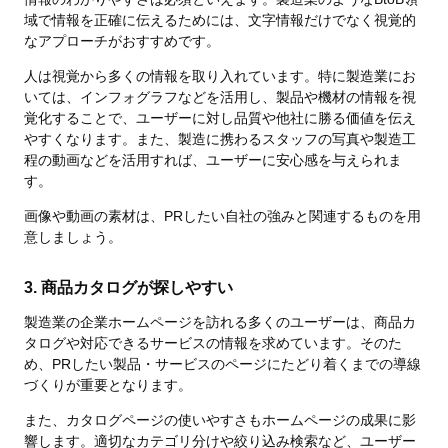
域で情報を正確に伝えるためには、文字情報だけでなく視覚的
なアプローチがおすすめです。
人は視覚から多くの情報を取り入れています。特に製造業にお
いては、インフォグラフなどを活用し、製品や機材の情報を視
覚化することで、ユーザーに対し品質や他社に勝る価値を伝え
やすくなります。また、製造に携わるスタッフの写真や製造工
程の動画などを活用すれば、ユーザーに安心感を与えられま
す。
画像や動画の素材は、PRしたい自社の強みと関連するものを用
意しましょう。
3. 商品カタログが探しやすい
製造業の企業ホームページを訪れる多くのユーザーは、商品カ
タログや対応できるサービスの情報を求めています。そのた
め、PRしたい製品・サービスのページにたどり着くまでの導線
づくりが重要となります。
また、カタログページの使いやすさもホームページの成果に影
響します。適切なカテゴリ分けや絞り込み検索など、ユーザー