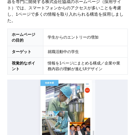
器を専門に開発する株式会社協成のホームページ（採用サイ
ト）では、スマートフォンからのアクセスが多いことを考慮
し、1ページで多くの情報を取り入れられる構造を採用しまし
た。
ホームページ
学生からのエントリーの増加
の目的
ターゲット
就職活動中の学生
視覚的なポイ
情報を1ページにまとめる構成／企業や業
ント
務内容の理解が進むUIデザイン