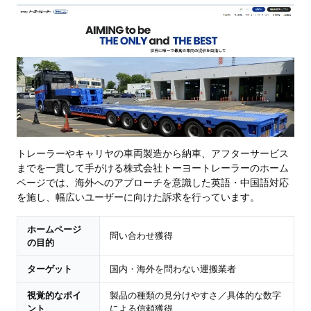
トレーラーやキャリヤの車両製造から納車、アフターサービス
までを一貫して手がける株式会社トーヨートレーラーのホーム
ページでは、海外へのアプローチを意識した英語・中国語対応
を施し、幅広いユーザーに向けた訴求を行っています。
ホームページ
問い合わせ獲得
の目的
ターゲット
国内・海外を問わない運搬業者
視覚的なポイ
製品の種類の見分けやすさ／具体的な数字
ント
による信頼獲得