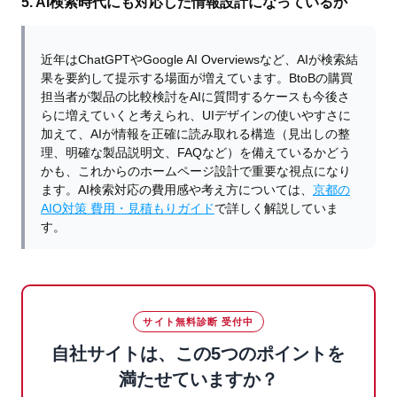
5. AI検索時代にも対応した情報設計になっているか
近年はChatGPTやGoogle AI Overviewsなど、AIが検索結
果を要約して提示する場面が増えています。BtoBの購買
担当者が製品の比較検討をAIに質問するケースも今後さ
らに増えていくと考えられ、UIデザインの使いやすさに
加えて、AIが情報を正確に読み取れる構造（見出しの整
理、明確な製品説明文、FAQなど）を備えているかどう
かも、これからのホームページ設計で重要な視点になり
ます。AI検索対応の費用感や考え方については、
京都の
AIO対策 費用・見積もりガイド
で詳しく解説していま
す。
サイト無料診断 受付中
自社サイトは、この5つのポイントを
満たせていますか？