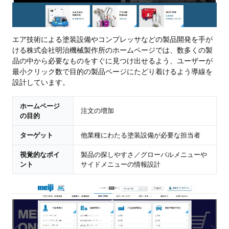
エア技術による塗装設備やコンプレッサなどの製品開発を手が
ける株式会社明治機械製作所のホームページでは、数多くの製
品の中から必要なものをすぐに見つけ出せるよう、ユーザーが
最小クリック数で目的の製品ページにたどり着けるよう導線を
設計しています。
ホームページ
注文の増加
の目的
ターゲット
他業種にわたる塗装設備が必要な担当者
視覚的なポイ
製品の探しやすさ／グローバルメニューや
ント
サイドメニューの情報設計