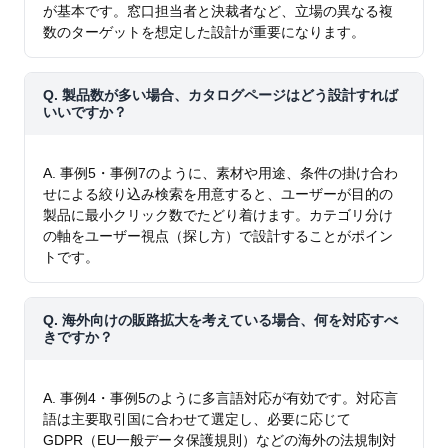
が基本です。窓口担当者と決裁者など、立場の異なる複
数のターゲットを想定した設計が重要になります。
Q. 製品数が多い場合、カタログページはどう設計すれば
いいですか？
A. 事例5・事例7のように、素材や用途、条件の掛け合わ
せによる絞り込み検索を用意すると、ユーザーが目的の
製品に最小クリック数でたどり着けます。カテゴリ分け
の軸をユーザー視点（探し方）で設計することがポイン
トです。
Q. 海外向けの販路拡大を考えている場合、何を対応すべ
きですか？
A. 事例4・事例5のように多言語対応が有効です。対応言
語は主要取引国に合わせて選定し、必要に応じて
GDPR（EU一般データ保護規則）などの海外の法規制対