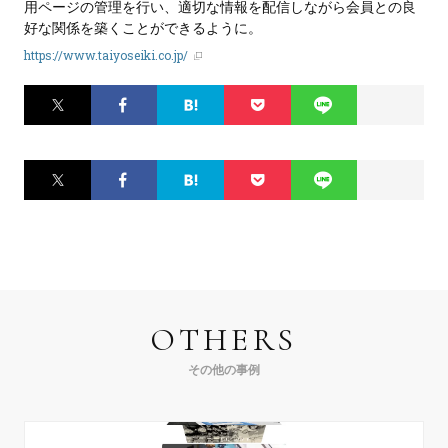
用ページの管理を行い、適切な情報を配信しながら会員との良
好な関係を築くことができるように。
https://www.taiyoseiki.co.jp/
Twitter
Facebook
はてなブ
Pocket
LINE
ックマー
ク
Twitter
Facebook
はてなブ
Pocket
LINE
ックマー
ク
OTHERS
その他の事例