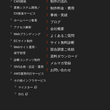
制作の流れ
CMS開発
業務システム開発／
制作料金・費用
DX推進サービス
事例・実績
ホームページ集客
ブログ
アクセス解析
会社概要
Webブランディング
よくあるご質問
ECサイト制作
サイト無料診断
Webサイト運用・
競合調査ご依頼
保守管理
資料ダウンロード
診断コンテンツ制作
メルマガ登録
SNS企画・設定・運用
お問い合わせ
AWS運用代行サービス
その他インフラサービス
マイスター
SV1