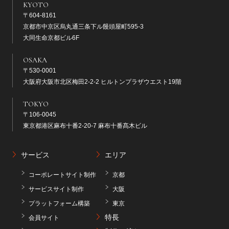
KYOTO
〒604-8161
京都市中京区烏丸通三条下ル饅頭屋町595-3
大同生命京都ビル6F
OSAKA
〒530-0001
大阪府大阪市北区梅田2-2-2 ヒルトンプラザウエスト19階
TOKYO
〒106-0045
東京都港区麻布十番2-20-7 麻布十番髙木ビル
サービス
エリア
コーポレートサイト制作
京都
サービスサイト制作
大阪
プラットフォーム構築
東京
特長
会員サイト