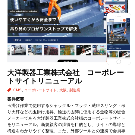
大洋製器工業株式会社 コーポレー
トサイトリニューアル
CMS
コーポレートサイト
大阪
製造業
案件概要
玉掛け作業で使用するシャックル・フック・繊維スリング・吊
り天秤などの玉掛け用具、輸送の固縛に使用する金物等の総合
メーカーである大洋製器工業株式会社様のコーポレートサイト
をリニューアル。新規顧客の獲得を目的とし、サイトの導線と
構造をわかりやすく整理。また、外部ツールとの連携で会員専