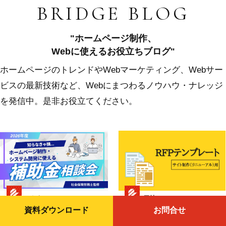
BRIDGE BLOG
"ホームページ制作、
Webに使えるお役立ちブログ"
ホームページのトレンドやWebマーケティング、Webサー
ビスの最新技術など、Webにまつわるノウハウ・ナレッジ
を発信中。是非お役立てください。
ふじき
三村
資料ダウンロード
お問合せ
補助金
Web制作