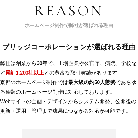
REASON
ホームページ制作で弊社が選ばれる理由
ブリッジコーポレーションが選ばれる理由
弊社は創業から
30年
で、上場企業や公官庁、病院、学校な
ど
累計1,200社以上
との豊富な取引実績があります。
京都のホームページ制作では
最大級の約50人態勢
であらゆ
る種類のホームページ制作に対応しております。
Webサイトの企画・デザインからシステム開発、公開後の
更新・運用・管理まで成果につながる対応が可能です。