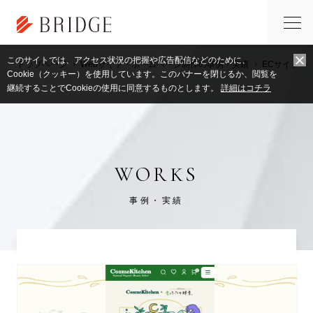
このサイトでは、アクセス状況の把握や広告配信などのために、
トップページ
Webサイト・ホームページ制作の事例・実績
ECサイト
Cookie（クッキー）を使用しています。このバナーを閉じるか、閲覧を
継続することでCookieの使用に同意するものとします。
詳細はコチラ
WORKS
事例・実績