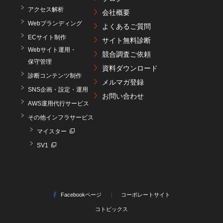
アクセス解析
会社概要
Webブランディング
よくあるご質問
ECサイト制作
サイト無料診断
Webサイト運用・
競合調査ご依頼
保守管理
資料ダウンロード
診断コンテンツ制作
メルマガ登録
SNS企画・設定・運用
お問い合わせ
AWS運用代行サービス
その他インフラサービス
マイスター
SV1
Facebookページ
コーポレートサイト
コトピックス