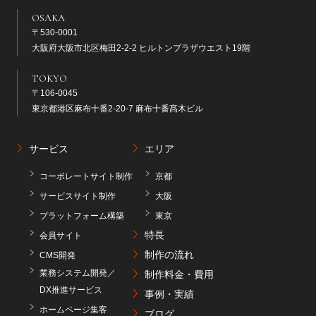
OSAKA
〒530-0001
大阪府大阪市北区梅田2-2-2 ヒルトンプラザウエスト19階
TOKYO
〒106-0045
東京都港区麻布十番2-20-7 麻布十番髙木ビル
サービス
エリア
コーポレートサイト制作
京都
サービスサイト制作
大阪
プラットフォーム構築
東京
特長
会員サイト
制作の流れ
CMS開発
業務システム開発／
制作料金・費用
DX推進サービス
事例・実績
ホームページ集客
ブログ