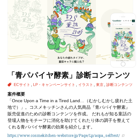
「青パパイヤ酵素」診断コンテンツ
ECサイト
LP・キャンペーンサイト
イラスト
東京
診断コンテンツ
案件概要
「Once Upon a Time in a Tired Land…（むかしむかし疲れた土
地で）」。コスメキッチンさんの人気商品『青パパイヤ酵素』
販売促進のための診断コンテンツを作成。 だれもが知る童話の
登場人物をモチーフに消化を助けてくれたり体の調子を整えて
くれる青パパイヤ酵素の効果を紹介します。
https://www.cosmekitchen-webstore.jp/Page/Lp/aopa_selftest/