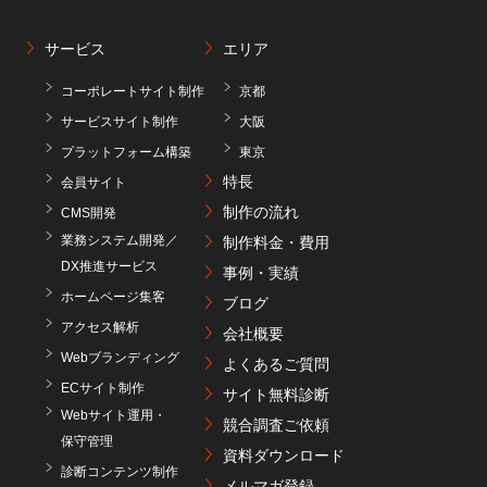
サービス
エリア
コーポレートサイト制作
京都
サービスサイト制作
大阪
プラットフォーム構築
東京
特長
会員サイト
制作の流れ
CMS開発
業務システム開発／
制作料金・費用
DX推進サービス
事例・実績
ホームページ集客
ブログ
アクセス解析
会社概要
Webブランディング
よくあるご質問
ECサイト制作
サイト無料診断
Webサイト運用・
競合調査ご依頼
保守管理
資料ダウンロード
診断コンテンツ制作
メルマガ登録