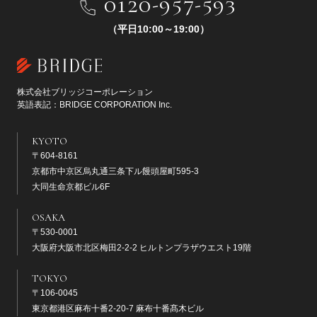
0120-957-593
（平日10:00～19:00）
株式会社ブリッジコーポレーション
英語表記：BRIDGE CORPORATION Inc.
KYOTO
〒604-8161
京都市中京区烏丸通三条下ル饅頭屋町595-3
大同生命京都ビル6F
OSAKA
〒530-0001
大阪府大阪市北区梅田2-2-2 ヒルトンプラザウエスト19階
TOKYO
〒106-0045
東京都港区麻布十番2-20-7 麻布十番髙木ビル