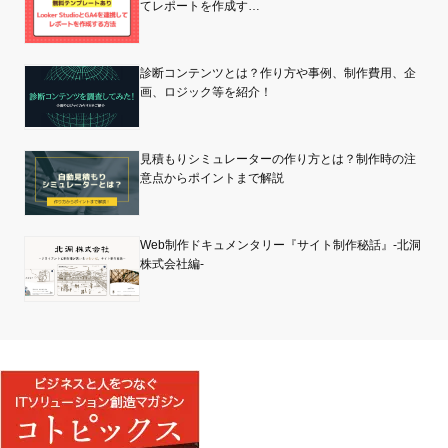
てレポートを作成す…
診断コンテンツとは？作り方や事例、制作費用、企
画、ロジック等を紹介！
見積もりシミュレーターの作り方とは？制作時の注
意点からポイントまで解説
Web制作ドキュメンタリー『サイト制作秘話』-北洞
株式会社編-