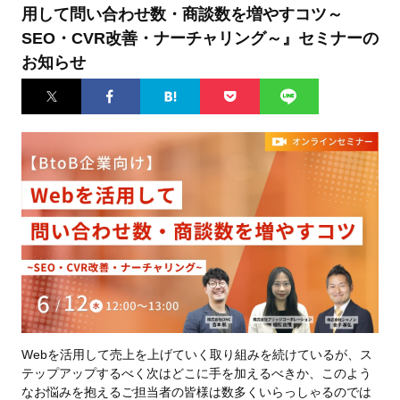
用して問い合わせ数・商談数を増やすコツ～
SEO・CVR改善・ナーチャリング～』セミナーの
お知らせ
Twitter
Facebook
はてなブ
Pocket
LINE
ックマー
ク
Webを活用して売上を上げていく取り組みを続けているが、ス
テップアップするべく次はどこに手を加えるべきか、このよう
なお悩みを抱えるご担当者の皆様は数多くいらっしゃるのでは