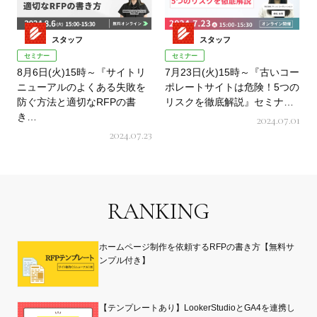
スタッフ
スタッフ
セミナー
セミナー
8月6日(火)15時～『サイトリ
7月23日(火)15時～『古いコー
ニューアルのよくある失敗を
ポレートサイトは危険！5つの
防ぐ方法と適切なRFPの書
リスクを徹底解説』セミナ…
き…
2024.07.01
2024.07.23
RANKING
ホームページ制作を依頼するRFPの書き方【無料サ
ンプル付き】
【テンプレートあり】LookerStudioとGA4を連携し