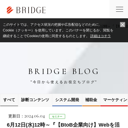
このサイトでは、アクセス状況の把握や広告配信などのために、
トップページ
ブリッジブログ
セミナー
6月12日(水)12時～『【B
Cookie（クッキー）を使用しています。このバナーを閉じるか、閲覧を
継続することでCookieの使用に同意するものとします。
詳細はコチラ
BRIDGE BLOG
"今日から使えるお役立ちブログ"
すべて
診断コンテンツ
システム開発
補助金
マーケティン
2024.06.04
更新日：
セミナー
6月12日(水)12時～『【BtoB企業向け】Webを活