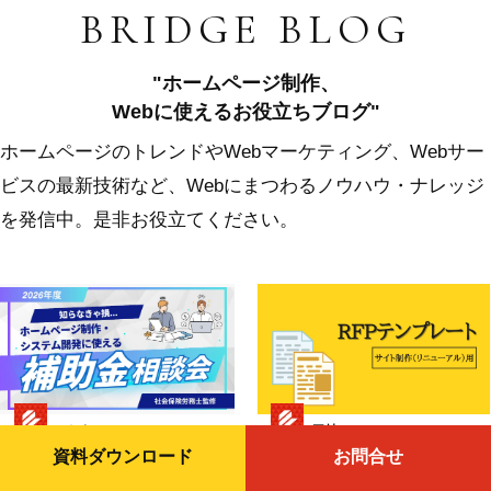
BRIDGE BLOG
"ホームページ制作、
Webに使えるお役立ちブログ"
ホームページのトレンドやWebマーケティング、Webサー
ビスの最新技術など、Webにまつわるノウハウ・ナレッジ
を発信中。是非お役立てください。
ふじき
三村
資料ダウンロード
お問合せ
補助金
Web制作