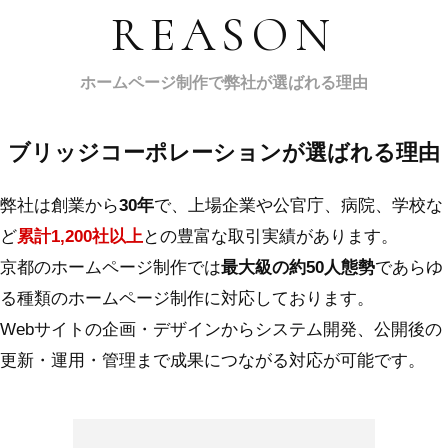
REASON
ホームページ制作で弊社が選ばれる理由
ブリッジコーポレーションが選ばれる理由
弊社は創業から
30年
で、上場企業や公官庁、病院、学校な
ど
累計1,200社以上
との豊富な取引実績があります。
京都のホームページ制作では
最大級の約50人態勢
であらゆ
る種類のホームページ制作に対応しております。
Webサイトの企画・デザインからシステム開発、公開後の
更新・運用・管理まで成果につながる対応が可能です。