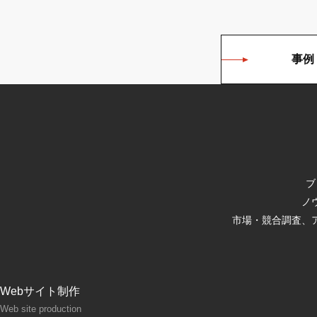
事例
ブ
ノ
市場・競合調査、
Webサイト制作
Web site production