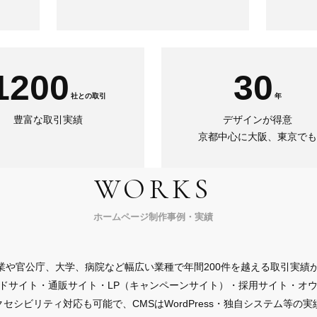
1200
30
社との取引
年
豊富な取引実績
デザインが得意
京都中心に大阪、東京でも
WORKS
ホームページ制作事例・実績
業や官公庁、大学、病院など幅広い業種で年間200件を越える取引実績
ドサイト・通販サイト・LP（キャンペーンサイト）・採用サイト・オ
セシビリティ対応も可能で、CMSはWordPress・独自システム等の