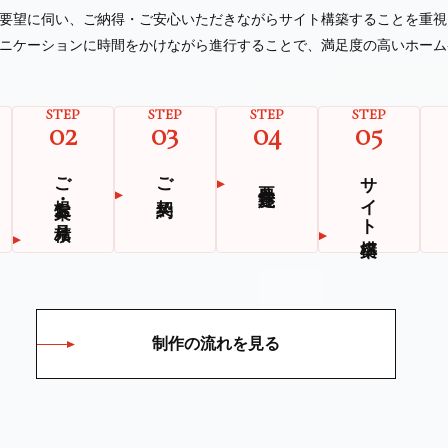
要望に伺い、ご納得・ご安⼼いただきながらサイト構築することを重視
ニケーションに時間をかけながら進⾏することで、満⾜度の⾼いホーム
STEP
STEP
STEP
STEP
02
03
04
05
ご提案・お見積り
ご契約
サイト構築
要件定義
制作の流れを見る