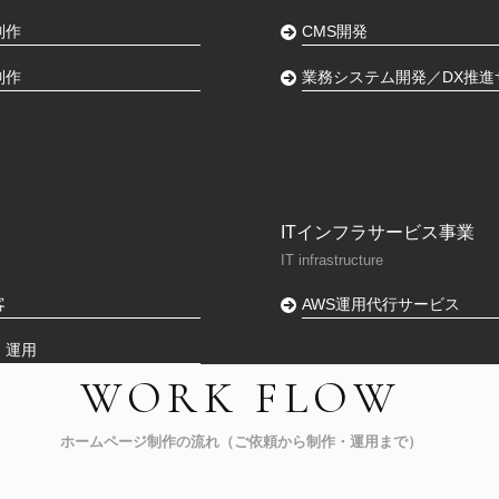
制作
CMS開発
制作
業務システム開発／DX推進
ITインフラサービス事業
IT infrastructure
客
AWS運用代行サービス
・運用
WORK FLOW
ホームページ制作の流れ（ご依頼から制作・運用まで）