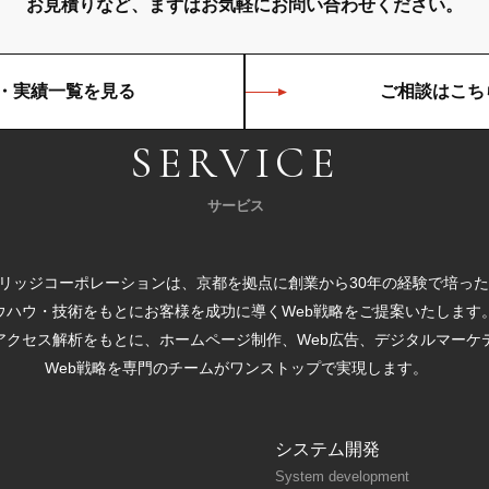
お見積りなど、まずはお気軽に
お問い合わせください。
・実績一覧を見る
ご相談はこち
SERVICE
サービス
リッジコーポレーションは、京都を拠点に創業から30年の経験で培った
ウハウ・技術をもとにお客様を成功に導くWeb戦略をご提案いたします
アクセス解析をもとに、ホームページ制作、Web広告、デジタルマーケ
Web戦略を専門のチームがワンストップで実現します。
システム開発
System development