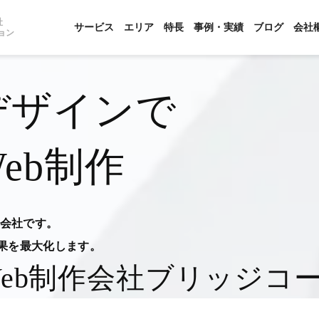
社
サービス
エリア
特長
事例・実績
ブログ
会社
ョン
デザインで
eb制作
作会社です。
果を最大化します。
eb制作会社
ブリッジコ