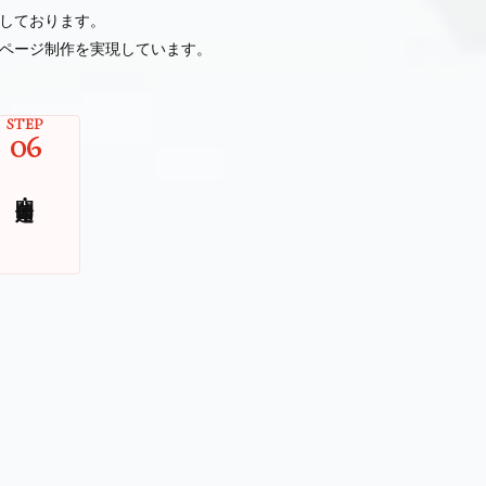
しております。
ページ制作を実現しています。
STEP
06
公開・運用