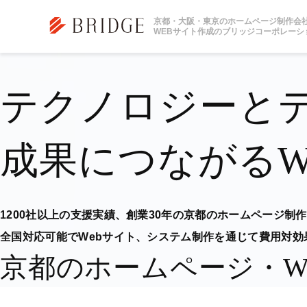
トップページ
マーケティング
京都・大阪・東京のホームページ制作会
WEBサイト作成のブリッジコーポレーシ
テクノロジーと
成果につながるW
1200社以上の支援実績、
創業30年の京都のホームページ制
全国対応可能でWebサイト、システム制作を
通じて費用対効
京都のホームページ・W