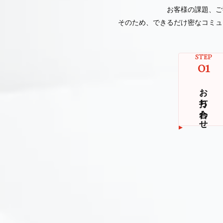
お客様の課題、ご
そのため、できるだけ密なコミュ
STEP
01
お打ち合わせ