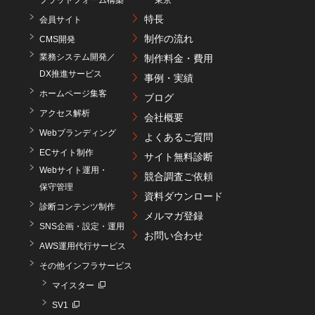
プラットフォーム構築
東京
特長
会員サイト
制作の流れ
CMS開発
業務システム開発／
制作料金・費用
DX推進サービス
事例・実績
ホームページ集客
ブログ
アクセス解析
会社概要
Webブランディング
よくあるご質問
ECサイト制作
サイト無料診断
Webサイト運用・
競合調査ご依頼
保守管理
資料ダウンロード
診断コンテンツ制作
メルマガ登録
SNS企画・設定・運用
お問い合わせ
AWS運用代行サービス
その他インフラサービス
マイスター
SV1