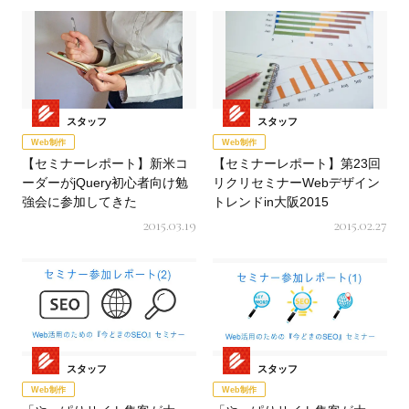
スタッフ
スタッフ
Web制作
Web制作
【セミナーレポート】新米コ
【セミナーレポート】第23回
ーダーがjQuery初心者向け勉
リクリセミナーWebデザイン
強会に参加してきた
トレンドin大阪2015
2015.03.19
2015.02.27
スタッフ
スタッフ
Web制作
Web制作