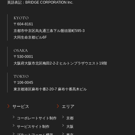
英語表記：BRIDGE CORPORATION Inc.
KYOTO
〒604-8161
京都市中京区烏丸通三条下ル饅頭屋町595-3
大同生命京都ビル6F
OSAKA
〒530-0001
大阪府大阪市北区梅田2-2-2 ヒルトンプラザウエスト19階
TOKYO
〒106-0045
東京都港区麻布十番2-20-7 麻布十番髙木ビル
サービス
エリア
コーポレートサイト制作
京都
サービスサイト制作
大阪