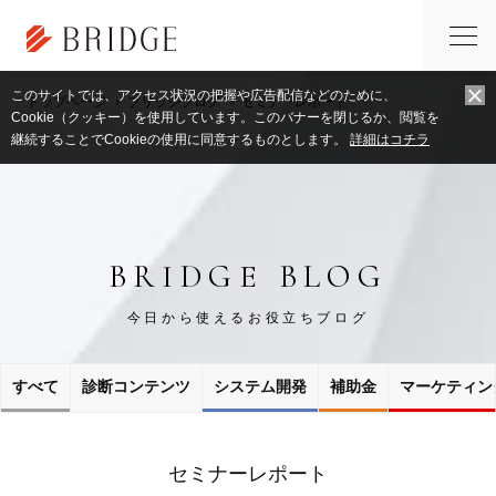
このサイトでは、アクセス状況の把握や広告配信などのために、
トップページ
ブリッジブログ
セミナーレポート
Cookie（クッキー）を使用しています。このバナーを閉じるか、閲覧を
継続することでCookieの使用に同意するものとします。
詳細はコチラ
BRIDGE BLOG
今日から使えるお役立ちブログ
すべて
診断コンテンツ
システム開発
補助金
マーケティン
セミナーレポート