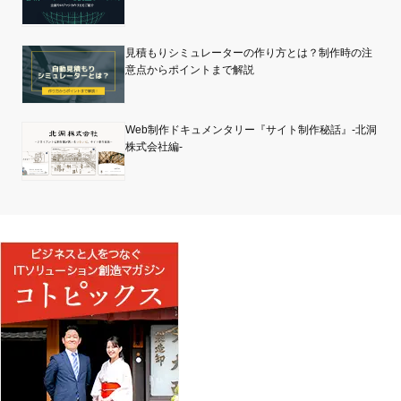
見積もりシミュレーターの作り方とは？制作時の注
意点からポイントまで解説
Web制作ドキュメンタリー『サイト制作秘話』-北洞
株式会社編-