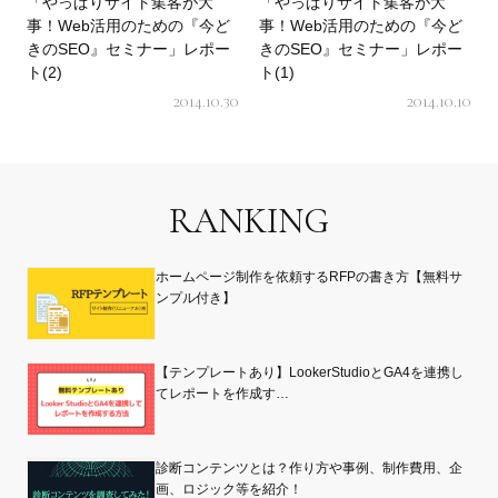
「やっぱりサイト集客が大
「やっぱりサイト集客が大
事！Web活用のための『今ど
事！Web活用のための『今ど
きのSEO』セミナー」レポー
きのSEO』セミナー」レポー
ト(2)
ト(1)
2014.10.30
2014.10.10
RANKING
ホームページ制作を依頼するRFPの書き方【無料サ
ンプル付き】
【テンプレートあり】LookerStudioとGA4を連携し
てレポートを作成す…
診断コンテンツとは？作り方や事例、制作費用、企
画、ロジック等を紹介！