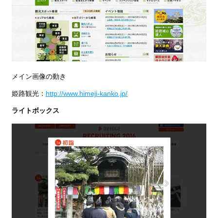
メイン画像の動き
姫路観光：
http://www.himeji-kanko.jp/
ライトボックス