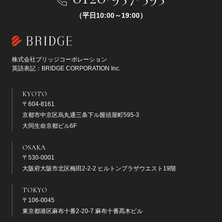
（平日10:00～19:00）
株式会社ブリッジコーポレーション
英語表記：BRIDGE CORPORATION Inc.
KYOTO
〒604-8161
京都市中京区烏丸通三条下ル饅頭屋町595-3
大同生命京都ビル6F
OSAKA
〒530-0001
大阪府大阪市北区梅田2-2-2 ヒルトンプラザウエスト19階
TOKYO
〒106-0045
東京都港区麻布十番2-20-7 麻布十番髙木ビル