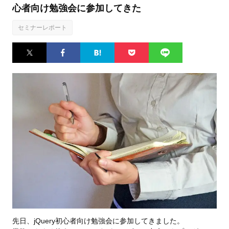
心者向け勉強会に参加してきた
セミナーレポート
Twitter
Facebook
はてなブ
Pocket
LINE
ックマー
ク
先日、jQuery初心者向け勉強会に参加してきました。