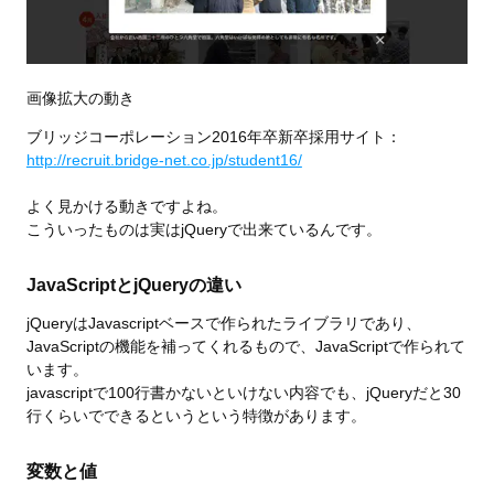
画像拡大の動き
ブリッジコーポレーション2016年卒新卒採用サイト：
http://recruit.bridge-net.co.jp/student16/
よく見かける動きですよね。
こういったものは実はjQueryで出来ているんです。
JavaScriptとjQueryの違い
jQueryはJavascriptベースで作られたライブラリであり、
JavaScriptの機能を補ってくれるもので、JavaScriptで作られて
います。
javascriptで100行書かないといけない内容でも、jQueryだと30
行くらいでできるというという特徴があります。
変数と値