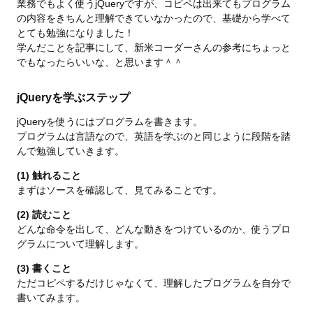
業務でもよく使うjQueryですが、コピペは出来てもプログラム
の内容をきちんと理解できていなかったので、基礎から学べて
とても勉強になりました！
学んだことを記事にして、新米コーダーさんの参考にちょっと
でもなったらいいな、と思います＾＾
jQueryを学ぶステップ
jQueryを使うにはプログラムを書きます。
プログラムは言語なので、英語を学ぶのと同じように段階を踏
んで勉強していきます。
(1) 触れること
まずはソースを確認して、見てみることです。
(2) 読むこと
どんな命令を出して、どんな動きをつけているのか、使うプロ
グラムについて理解します。
(3) 書くこと
ただコピペするだけじゃなくて、理解したプログラムを自分で
書いてみます。