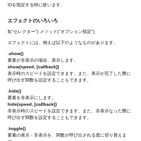
IDを指定する時に使います。
エフェクトのいろいろ
$("セレクター").メソッド("オプション指定");
エフェクトには、例えば以下のようなものがあります。
.show()
要素が非表示の場合、表示します。
show(speed, [callback])
表示時のスピードを設定できます。また、表示が完了した際に
呼び出す関数を設定することもできます。
.hide()
要素を非表示にします。
hide(speed, [callback])
非表示時のスピードを設定できます。また、非表示なった際に
呼び出す関数を設定することもできます。
.toggle()
要素の表示・非表示を、関数が呼び出される度に切り替えま