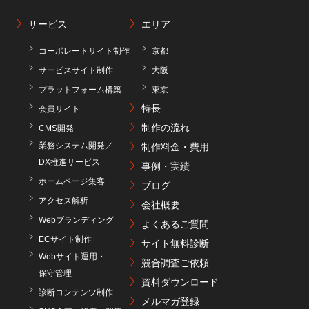
サービス
エリア
コーポレートサイト制作
京都
サービスサイト制作
大阪
プラットフォーム構築
東京
特長
会員サイト
制作の流れ
CMS開発
業務システム開発／
制作料金・費用
DX推進サービス
事例・実績
ホームページ集客
ブログ
アクセス解析
会社概要
Webブランディング
よくあるご質問
ECサイト制作
サイト無料診断
Webサイト運用・
競合調査ご依頼
保守管理
資料ダウンロード
診断コンテンツ制作
メルマガ登録