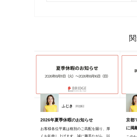
関
ふじき
FUJIKI
2026年夏季休暇のお知らせ
京都
に掲
お客様各位平素は格別のご高配を賜り、厚
くお礼申し上げます。誠に勝手ながら、以
このた