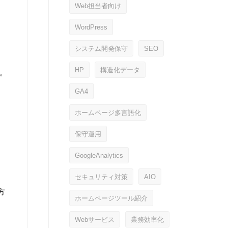
Web担当者向け
WordPress
システム開発保守
SEO
HP
構造化データ
。
GA4
ホームページ多言語化
保守運用
GoogleAnalytics
セキュリティ対策
AIO
方
ホームページツール紹介
Webサービス
業務効率化