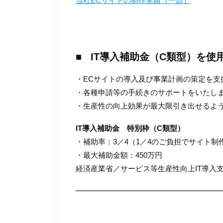
当社ECサイトの制作実績（一部）
■ IT導入補助金
（
C類型
）
を使
・ECサイトの導入及び事業計画の策定を支
・各種申請等の手続きのサポートをいたし
・生産性の向上効果が最大限引き出せるよ
IT導入補助金 特別枠（C類型）
・補助率：3／4（1／4のご負担でサイト制
・最大補助金額：450万円
経済産業省／サービス等生産性向上IT導
━━━━━━━━━━━━━━━━━━━