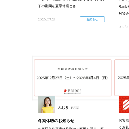
下の期間を夏季休業とさ…
Ran
対策会
2026.07.23
お知らせ
2026.
ふじき
FUJIKI
冬期休暇のお知らせ
お客様
くお礼