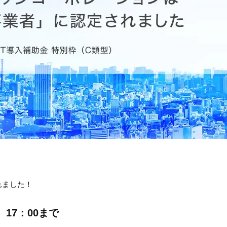
れました！
）17：00まで