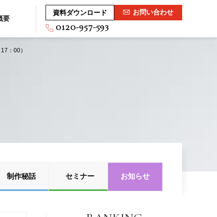
お問い合わせ
資料ダウンロード
概要
0120-957-593
17：00）
G
制作秘話
セミナー
お知らせ