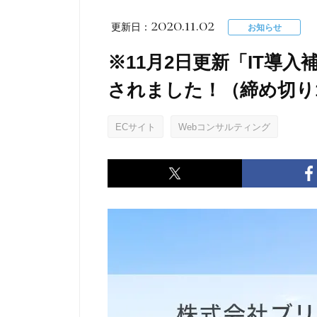
2020.11.02
更新日：
お知らせ
※11月2日更新「IT導入
されました！（締め切り12
ECサイト
Webコンサルティング
Twitter
Facebook