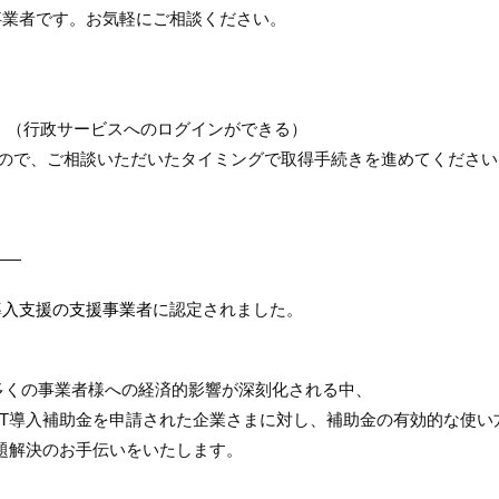
事業者です。お気軽にご相談ください。
ます。（行政サービスへのログインができる）
すので、ご相談いただいたタイミングで取得手続きを進めてください
――
T導入支援の支援事業者
に認定されました。
多くの事業者様への経済的影響が深刻化される中、
IT導入補助金を申請された企業さまに対し、補助金の有効的な使い
題解決のお手伝いをいたします。