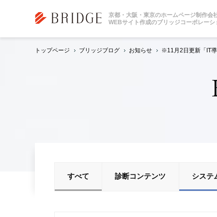
京都・大阪・東京のホームページ制作会
WEBサイト作成のブリッジコーポレーシ
トップページ
ブリッジブログ
お知らせ
※11月2日更新「IT
すべて
診断コンテンツ
システ