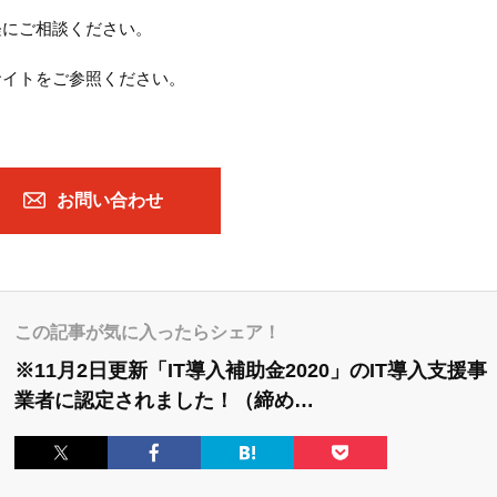
軽にご相談ください。
サイトをご参照ください。
お問い合わせ
この記事が気に入ったらシェア！
※11月2日更新「IT導入補助金2020」のIT導入支援事
業者に認定されました！（締め…
Twitter
Facebook
はてなブック
Pocket