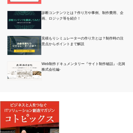
診断コンテンツとは？作り方や事例、制作費用、企
画、ロジック等を紹介！
見積もりシミュレーターの作り方とは？制作時の注
意点からポイントまで解説
Web制作ドキュメンタリー『サイト制作秘話』-北洞
株式会社編-