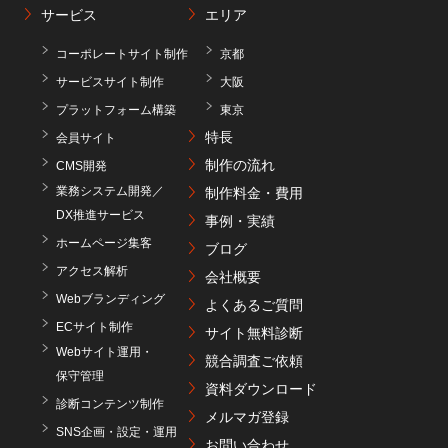
サービス
エリア
コーポレートサイト制作
京都
サービスサイト制作
大阪
プラットフォーム構築
東京
特長
会員サイト
制作の流れ
CMS開発
業務システム開発／
制作料金・費用
DX推進サービス
事例・実績
ホームページ集客
ブログ
アクセス解析
会社概要
Webブランディング
よくあるご質問
ECサイト制作
サイト無料診断
Webサイト運用・
競合調査ご依頼
保守管理
資料ダウンロード
診断コンテンツ制作
メルマガ登録
SNS企画・設定・運用
お問い合わせ