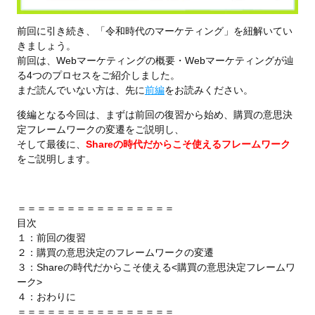
前回に引き続き、「令和時代のマーケティング」を紐解いてい
きましょう。
前回は、Webマーケティングの概要・Webマーケティングが辿
る4つのプロセスをご紹介しました。
まだ読んでいない方は、先に
前編
をお読みください。
後編となる今回は、まずは前回の復習から始め、購買の意思決
定フレームワークの変遷をご説明し、
そして最後に、
Shareの時代だからこそ使えるフレームワーク
をご説明します。
＝＝＝＝＝＝＝＝＝＝＝＝＝＝＝＝
目次
１：前回の復習
２：購買の意思決定のフレームワークの変遷
３：Shareの時代だからこそ使える<購買の意思決定フレームワ
ーク>
４：おわりに
＝＝＝＝＝＝＝＝＝＝＝＝＝＝＝＝