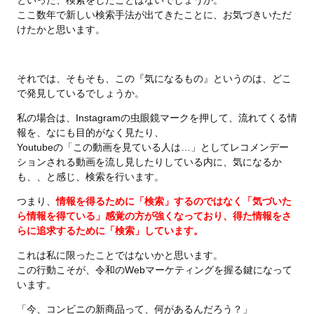
ここ数年で新しい検索手法が出てきたことに、お気づきいただ
けたかと思います。
それでは、そもそも、この『気になるもの』というのは、どこ
で発見しているでしょうか。
私の場合は、Instagramの虫眼鏡マークを押して、流れてくる情
報を、なにも目的がなく見たり、
Youtubeの「この動画を見ている人は…」としてレコメンデー
ションされる動画を流し見したりしている内に、気になるか
も、、と感じ、検索を行います。
つまり、
情報を得るために「検索」するのではなく「気づいた
ら情報を得ている」感覚の方が強くなっており、得た情報をさ
らに追求するために「検索」しています。
これは私に限ったことではないかと思います。
この行動こそが、令和のWebマーケティングを握る鍵になって
います。
「今、コンビニの新商品って、何があるんだろう？」