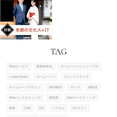
TAG
Webサービス
業務効率化
ホームページリニューアル
LookerStudio
ホームページ
オウンドメディア
ホームページデザイン
WEB制作
サーバ
補助金
Webコンサルティング
製造業
Webマーケティング
集客
CMS
DX
システム
ECサイト