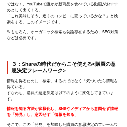
ではなく、YouTubeで誰かが新商品を食べている動画がおすす
めとして出てくる。
「これ美味しそう、近くのコンビニに売っているかな？」と検
索をする。このイメージです。
※もちろん、オーガニック検索も勿論存在するため、SEO対策
などは必要です。
３：Shareの時代だからこそ使える<購買の意
思決定フレームワーク>
情報を得るために「検索」するのではなく「気づいたら情報を
得ている」
すなわち、購買の意思決定は以下のように変化してきていま
す。
情報を知る方法が多様化し、SNSやメディアから意図せず情報
を「発見」し、
意図せず「情報を知る」
そこで、この「発見」を加味した購買の意思決定のフレームワ