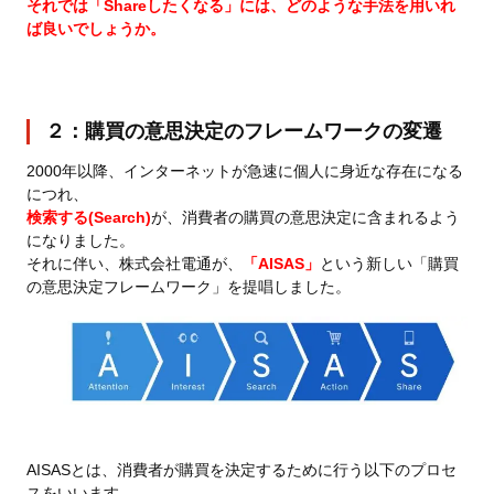
それでは「Shareしたくなる」には、どのような手法を用いれ
ば良いでしょうか。
２：購買の意思決定のフレームワークの変遷
2000年以降、インターネットが急速に個人に身近な存在になる
につれ、
検索する(Search)
が、消費者の購買の意思決定に含まれるよう
になりました。
それに伴い、株式会社電通が、
「AISAS」
という新しい「購買
の意思決定フレームワーク」を提唱しました。
AISASとは、消費者が購買を決定するために行う以下のプロセ
スをいいます。