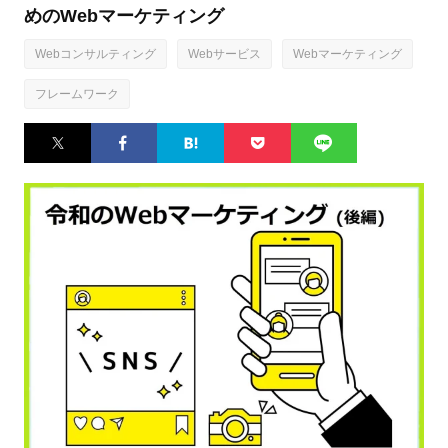
めのWebマーケティング
Webコンサルティング
Webサービス
Webマーケティング
フレームワーク
Twitter
Facebook
はてなブ
Pocket
LINE
ックマー
ク