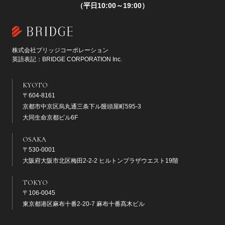
（平日10:00～19:00）
株式会社ブリッジコーポレーション
英語表記：BRIDGE CORPORATION Inc.
KYOTO
〒604-8161
京都市中京区烏丸通三条下ル饅頭屋町595-3
大同生命京都ビル6F
OSAKA
〒530-0001
大阪府大阪市北区梅田2-2-2 ヒルトンプラザウエスト19階
TOKYO
〒106-0045
東京都港区麻布十番2-20-7 麻布十番髙木ビル