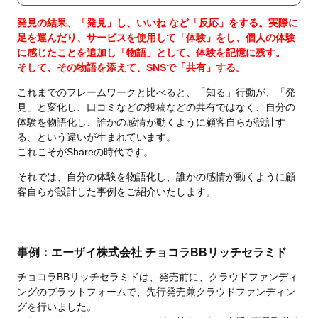
発見の結果、「発見」し、
いいね など「反応」をする。
実際に
足を運んだり、サービスを使用して「体験」をし、
個人の体験
に感じたことを追加し「物語」として、体験を記憶に残す。
そして、その物語を添えて、SNSで「共有」する。
これまでのフレームワークと比べると、「知る」行動が、「発
見」と変化し、口コミなどの投稿などの共有ではなく、自分の
体験を物語化し、誰かの感情が動くように顧客自らが設計す
る、という違いが生まれています。
これこそがShareの時代です。
それでは、自分の体験を物語化し、誰かの感情が動くように顧
客自らが設計した事例をご紹介いたします。
事例：エーザイ株式会社 チョコラBBリッチセラミド
チョコラBBリッチセラミドは、発売前に、クラウドファンディ
ングのプラットフォームで、先行発売兼クラウドファンディン
グを行いました。