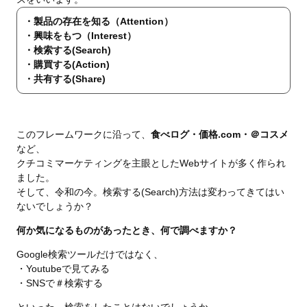
・製品の存在を知る（Attention）
・興味をもつ（Interest）
・検索する(Search)
・購買する(Action)
・共有する(Share)
このフレームワークに沿って、
食べログ・価格.com・＠コスメ
など、
クチコミマーケティングを主眼としたWebサイトが多く作られ
ました。
そして、令和の今。検索する(Search)方法は変わってきてはい
ないでしょうか？
何か気になるものがあったとき、何で調べますか？
Google検索ツールだけではなく、
・Youtubeで見てみる
・SNSで＃検索する
といった、検索をしたことはないでしょうか。