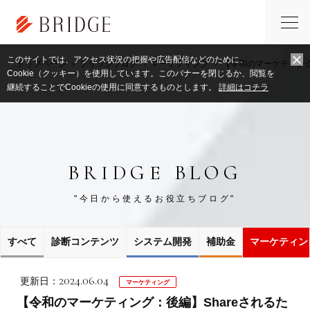
このサイトでは、アクセス状況の把握や広告配信などのために、
トップページ
ブリッジブログ
マーケティング
【令和のマーケティング
Cookie（クッキー）を使用しています。このバナーを閉じるか、閲覧を
継続することでCookieの使用に同意するものとします。
詳細はコチラ
BRIDGE BLOG
"今日から使えるお役立ちブログ"
すべて
診断コンテンツ
システム開発
補助金
マーケティン
2024.06.04
更新日：
マーケティング
【令和のマーケティング：後編】Shareされるた