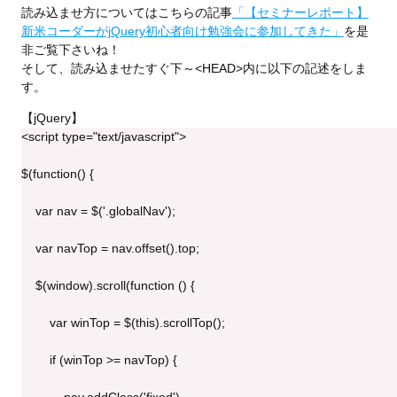
読み込ませ方についてはこちらの記事
「【セミナーレポート】
新米コーダーがjQuery初心者向け勉強会に参加してきた」
を是
非ご覧下さいね！
そして、読み込ませたすぐ下～<HEAD>内に以下の記述をしま
す。
【jQuery】
<script type="text/javascript">
$(function() {
    var nav = $('.globalNav');
    var navTop = nav.offset().top;
    $(window).scroll(function () {
        var winTop = $(this).scrollTop();
        if (winTop >= navTop) {