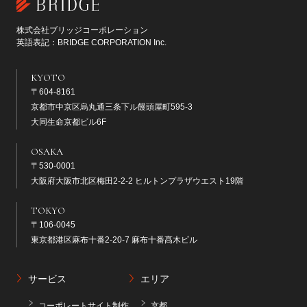
株式会社ブリッジコーポレーション
英語表記：BRIDGE CORPORATION Inc.
KYOTO
〒604-8161
京都市中京区烏丸通三条下ル饅頭屋町595-3
大同生命京都ビル6F
OSAKA
〒530-0001
大阪府大阪市北区梅田2-2-2 ヒルトンプラザウエスト19階
TOKYO
〒106-0045
東京都港区麻布十番2-20-7 麻布十番髙木ビル
サービス
エリア
コーポレートサイト制作
京都