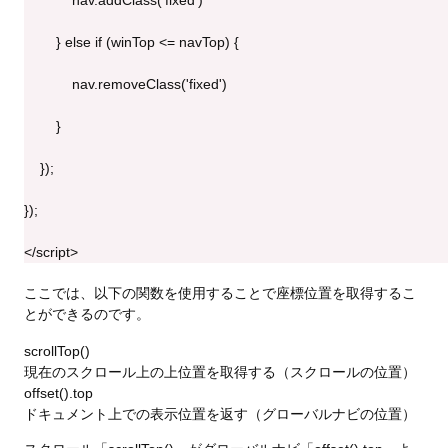
            nav.addClass('fixed')
        } else if (winTop <= navTop) {
            nav.removeClass('fixed')
        }
    });
});
</script>
ここでは、以下の関数を使用することで座標位置を取得するこ
とができるのです。
scrollTop()
現在のスクロール上の上位置を取得する（スクロールの位置）
offset().top
ドキュメント上での表示位置を返す（グローバルナビの位置）