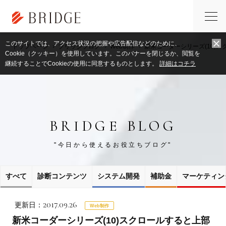
このサイトでは、アクセス状況の把握や広告配信などのために、
トップページ
ブリッジブログ
Web制作
新米コーダーシリーズ(10)
Cookie（クッキー）を使用しています。このバナーを閉じるか、閲覧を
継続することでCookieの使用に同意するものとします。
詳細はコチラ
BRIDGE BLOG
"今日から使えるお役立ちブログ"
すべて
診断コンテンツ
システム開発
補助金
マーケティン
2017.09.26
更新日：
Web制作
新米コーダーシリーズ(10)スクロールすると上部