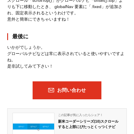
スクロール「scrollTop()」がグローバルナビ「offset().top」よ
りも下に移動したとき、 globalNav 要素に「.fixed」が追加さ
れ、固定表示されるというわけです。
意外と簡単にできちゃいますね！
最後に
いかがでしょうか。
グローバルナビなどは常に表示されていると使いやすいですよ
ね。
是非試してみて下さい！
お問い合わせ
この記事が気に入ったらシェア！
新米コーダーシリーズ(10)スクロール
すると上部にぴたっとくっつくナビ