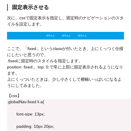
固定表示させる
次に、cssで固定表示を指定し、固定時のナビゲーションのスタ
イルを設定します。
ここで、「fixed」というclassが付いたとき、上にくっつく仕様
にしたいと思うので、
.fixedに固定時のスタイルを指定します。
position: fixed;、top: 0;で常に上部に固定表示されるようになり
ます。
上にくっついたときは、少し小さくして横幅いっぱいになるよ
うにしてみました。
【css】
.globalNav.fixed li a{
	font-size: 13px;
	padding: 10px 20px;