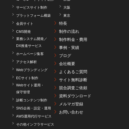
サービスサイト制作
大阪
プラットフォーム構築
東京
特長
会員サイト
制作の流れ
CMS開発
業務システム開発／
制作料金・費用
DX推進サービス
事例・実績
ホームページ集客
ブログ
アクセス解析
会社概要
Webブランディング
よくあるご質問
ECサイト制作
サイト無料診断
Webサイト運用・
競合調査ご依頼
保守管理
資料ダウンロード
診断コンテンツ制作
メルマガ登録
SNS企画・設定・運用
お問い合わせ
AWS運用代行サービス
その他インフラサービス