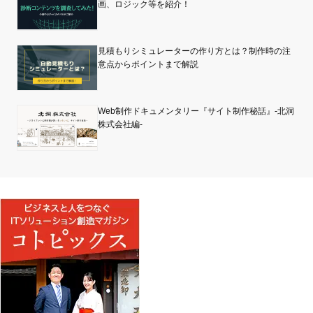
画、ロジック等を紹介！
見積もりシミュレーターの作り方とは？制作時の注
意点からポイントまで解説
Web制作ドキュメンタリー『サイト制作秘話』-北洞
株式会社編-