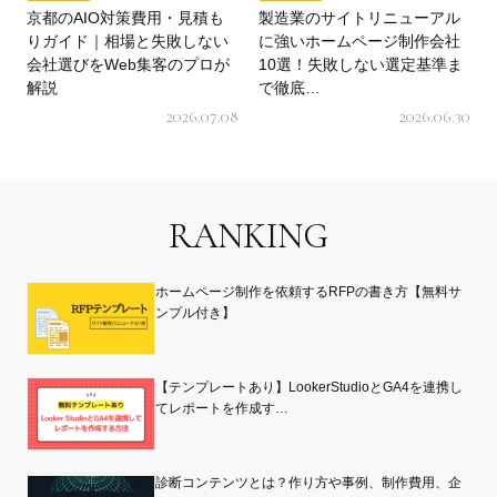
京都のAIO対策費用・見積も
製造業のサイトリニューアル
りガイド｜相場と失敗しない
に強いホームページ制作会社
会社選びをWeb集客のプロが
10選！失敗しない選定基準ま
解説
で徹底…
2026.07.08
2026.06.30
RANKING
ホームページ制作を依頼するRFPの書き方【無料サ
ンプル付き】
【テンプレートあり】LookerStudioとGA4を連携し
てレポートを作成す…
診断コンテンツとは？作り方や事例、制作費用、企