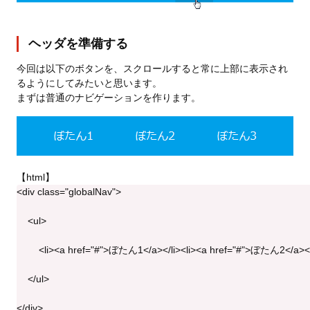
ヘッダを準備する
今回は以下のボタンを、スクロールすると常に上部に表示され
るようにしてみたいと思います。
まずは普通のナビゲーションを作ります。
【html】
<div class="globalNav">
    <ul>
        <li><a href="#">ぼたん1</a></li><li><a href="#">ぼたん2</a><
    </ul>
</div>