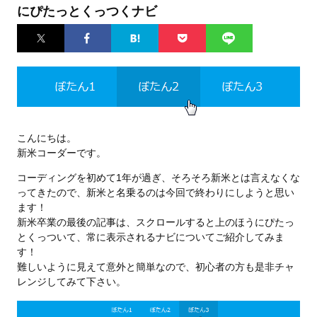
にぴたっとくっつくナビ
Twitter
Facebook
はてなブ
Pocket
LINE
ックマー
ク
こんにちは。
新米コーダーです。
コーディングを初めて1年が過ぎ、そろそろ新米とは言えなくな
ってきたので、新米と名乗るのは今回で終わりにしようと思い
ます！
新米卒業の最後の記事は、スクロールすると上のほうにぴたっ
とくっついて、常に表示されるナビについてご紹介してみま
す！
難しいように見えて意外と簡単なので、初心者の方も是非チャ
レンジしてみて下さい。