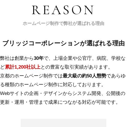
REASON
ホームページ制作で弊社が選ばれる理由
ブリッジコーポレーションが選ばれる理由
弊社は創業から
30年
で、上場企業や公官庁、病院、学校な
ど
累計1,200社以上
との豊富な取引実績があります。
京都のホームページ制作では
最大級の約50人態勢
であらゆ
る種類のホームページ制作に対応しております。
Webサイトの企画・デザインからシステム開発、公開後の
更新・運用・管理まで成果につながる対応が可能です。