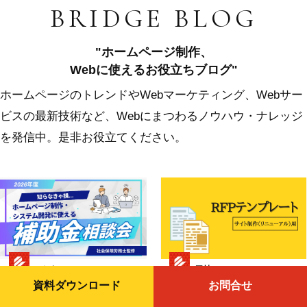
BRIDGE BLOG
"ホームページ制作、
Webに使えるお役立ちブログ"
ホームページのトレンドやWebマーケティング、Webサー
ビスの最新技術など、Webにまつわるノウハウ・ナレッジ
を発信中。是非お役立てください。
ふじき
三村
資料ダウンロード
お問合せ
補助金
Web制作