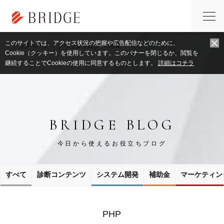
このサイトでは、アクセス状況の把握や広告配信などのために、
トップページ
ブリッジブログ
PHP
Cookie（クッキー）を使用しています。このバナーを閉じるか、閲覧を
継続することでCookieの使用に同意するものとします。
詳細はコチラ
BRIDGE BLOG
今日から使えるお役立ちブログ
すべて
診断コンテンツ
システム開発
補助金
マーケティン
PHP