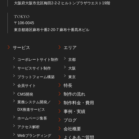
大阪府大阪市北区梅田2-2-2 ヒルトンプラザウエスト19階
TOKYO
〒106-0045
東京都港区麻布十番2-20-7 麻布十番髙木ビル
サービス
エリア
コーポレートサイト制作
京都
サービスサイト制作
大阪
プラットフォーム構築
東京
特長
会員サイト
制作の流れ
CMS開発
業務システム開発／
制作料金・費用
DX推進サービス
事例・実績
ホームページ集客
ブログ
アクセス解析
会社概要
Webブランディング
よくあるご質問