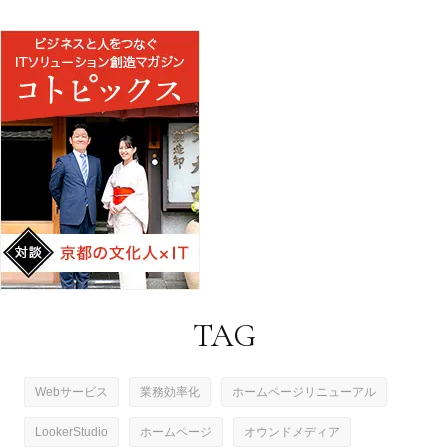
TAG
Webサービス
業務効率化
ホームページリニューアル
LookerStudio
ホームページ
オウンドメディア