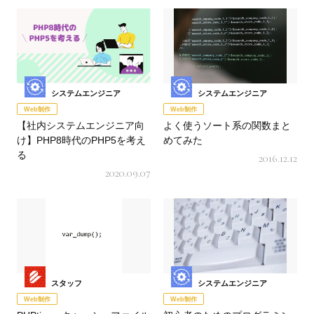
システムエンジニア
システムエンジニア
Web制作
Web制作
【社内システムエンジニア向
よく使うソート系の関数まと
け】PHP8時代のPHP5を考え
めてみた
る
2016.12.12
2020.09.07
スタッフ
システムエンジニア
Web制作
Web制作