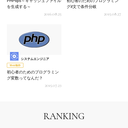
PHPtips～キャッシュファイル
初心者のためのプログラミン
を生成する～
グif文で条件分岐
2016.08.25
2015.08.27
システムエンジニア
Web制作
初心者のためのプログラミン
グ変数ってなんだ？
2015.07.23
RANKING