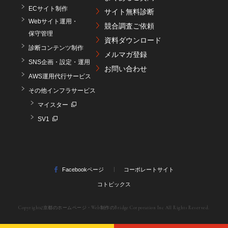
ECサイト制作
サイト無料診断
Webサイト運用・
競合調査ご依頼
保守管理
資料ダウンロード
診断コンテンツ制作
メルマガ登録
SNS企画・設定・運用
お問い合わせ
AWS運用代行サービス
その他インフラサービス
マイスター
SV1
Facebookページ
コーポレートサイト
コトピックス
Copyright©
京都のホームページ・Web制作のBridge Corporation Inc
All Rights Reserved.