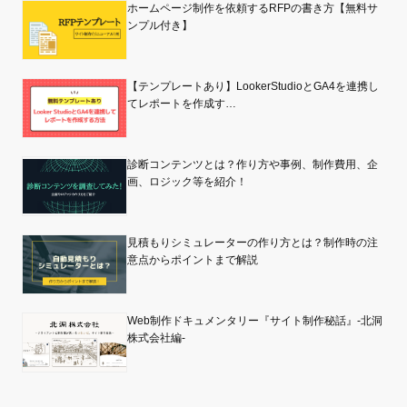
ホームページ制作を依頼するRFPの書き方【無料サ
ンプル付き】
【テンプレートあり】LookerStudioとGA4を連携し
てレポートを作成す…
診断コンテンツとは？作り方や事例、制作費用、企
画、ロジック等を紹介！
見積もりシミュレーターの作り方とは？制作時の注
意点からポイントまで解説
Web制作ドキュメンタリー『サイト制作秘話』-北洞
株式会社編-