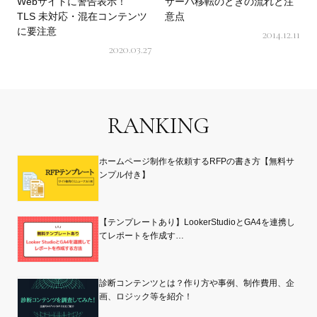
Webサイトに警告表示！
サーバ移転のときの流れと注
TLS 未対応・混在コンテンツ
意点
に要注意
2014.12.11
2020.03.27
RANKING
ホームページ制作を依頼するRFPの書き方【無料サ
ンプル付き】
【テンプレートあり】LookerStudioとGA4を連携し
てレポートを作成す…
診断コンテンツとは？作り方や事例、制作費用、企
画、ロジック等を紹介！