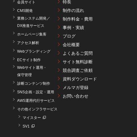
特長
会員サイト
制作の流れ
CMS開発
業務システム開発／
制作料金・費用
DX推進サービス
事例・実績
ホームページ集客
ブログ
アクセス解析
会社概要
Webブランディング
よくあるご質問
ECサイト制作
サイト無料診断
Webサイト運用・
競合調査ご依頼
保守管理
資料ダウンロード
診断コンテンツ制作
メルマガ登録
SNS企画・設定・運用
お問い合わせ
AWS運用代行サービス
その他インフラサービス
マイスター
SV1