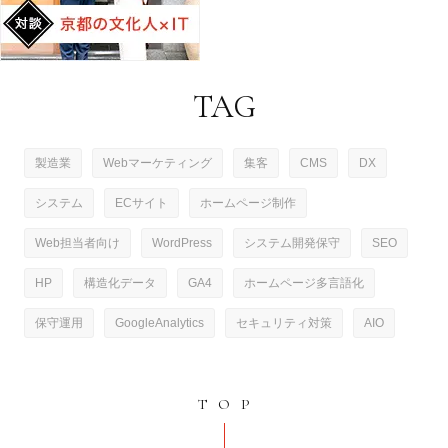
TAG
製造業
Webマーケティング
集客
CMS
DX
システム
ECサイト
ホームページ制作
Web担当者向け
WordPress
システム開発保守
SEO
HP
構造化データ
GA4
ホームページ多言語化
保守運用
GoogleAnalytics
セキュリティ対策
AIO
TOP