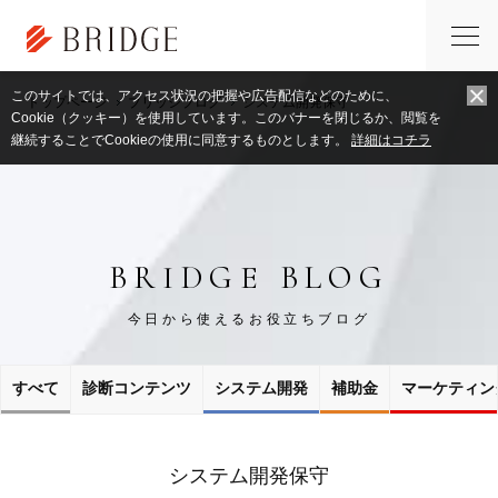
このサイトでは、アクセス状況の把握や広告配信などのために、
トップページ
ブリッジブログ
システム開発保守
Cookie（クッキー）を使用しています。このバナーを閉じるか、閲覧を
継続することでCookieの使用に同意するものとします。
詳細はコチラ
BRIDGE BLOG
今日から使えるお役立ちブログ
すべて
診断コンテンツ
システム開発
補助金
マーケティン
システム開発保守