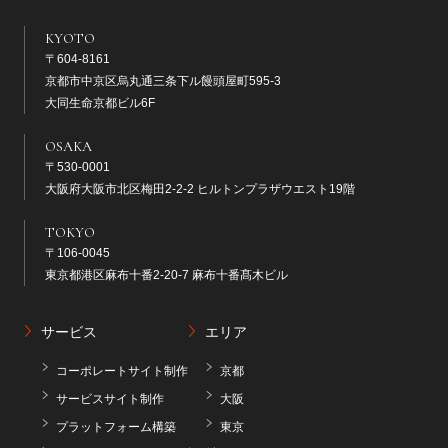
KYOTO
〒604-8161
京都市中京区烏丸通三条下ル饅頭屋町595-3
大同生命京都ビル6F
OSAKA
〒530-0001
大阪府大阪市北区梅田2-2-2 ヒルトンプラザウエスト19階
TOKYO
〒106-0045
東京都港区麻布十番2-20-7 麻布十番髙木ビル
サービス
エリア
コーポレートサイト制作
京都
サービスサイト制作
大阪
プラットフォーム構築
東京