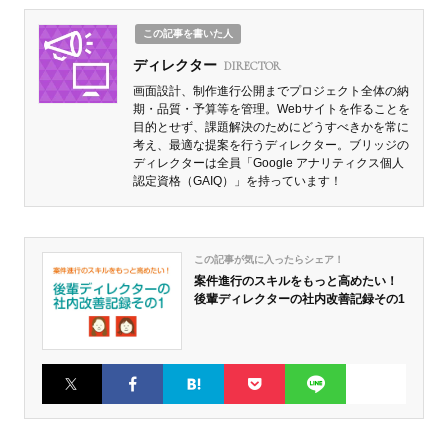
この記事を書いた人
ディレクター
DIRECTOR
画面設計、制作進行公開までプロジェクト全体の納
期・品質・予算等を管理。Webサイトを作ることを
目的とせず、課題解決のためにどうすべきかを常に
考え、最適な提案を行うディレクター。ブリッジの
ディレクターは全員「Google アナリティクス個人
認定資格（GAIQ）」を持っています！
この記事が気に入ったらシェア！
案件進行のスキルをもっと高めたい！
後輩ディレクターの社内改善記録その1
Twitter
Faceboo
はてなブ
Pocket
LINE
k
ックマー