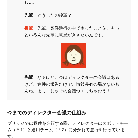
し…。
先輩
：どうしたの後輩？
後輩
：先輩、案件進行の中で困ったことを、もっ
といろんな先輩に意見がききたいんです。
先輩
：なるほど。今はディレクターの会議はある
けど、進捗の報告だけで、情報共有の場がないも
んね。よし、じゃその会議つくっちゃおう！
今までのディレクター会議の仕組み
ブリッジでは案件を進行する際、ディレクターはスポットチー
ム（＊1）と運用チーム（＊2）に分かれて進行を行っていま
す。