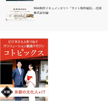
Web制作ドキュメンタリー『サイト制作秘話』-北洞
株式会社編-