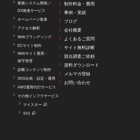
業務システム開発／
制作料金・費用
DX推進サービス
事例・実績
ホームページ集客
ブログ
アクセス解析
会社概要
Webブランディング
よくあるご質問
ECサイト制作
サイト無料診断
Webサイト運用・
競合調査ご依頼
保守管理
資料ダウンロード
診断コンテンツ制作
メルマガ登録
SNS企画・設定・運用
お問い合わせ
AWS運用代行サービス
その他インフラサービス
マイスター
SV1