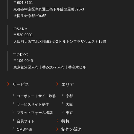
〒604-8161
京都市中京区烏丸通三条下ル饅頭屋町595-3
大同生命京都ビル6F
OSAKA
〒530-0001
大阪府大阪市北区梅田2-2-2 ヒルトンプラザウエスト19階
TOKYO
〒106-0045
東京都港区麻布十番2-20-7 麻布十番髙木ビル
サービス
エリア
コーポレートサイト制作
京都
サービスサイト制作
大阪
プラットフォーム構築
東京
特長
会員サイト
制作の流れ
CMS開発