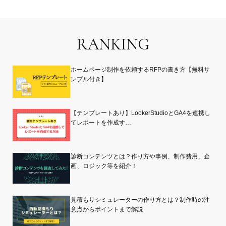
RANKING
ホームページ制作を依頼するRFPの書き方【無料サ
ンプル付き】
【テンプレートあり】LookerStudioとGA4を連携し
てレポートを作成す…
診断コンテンツとは？作り方や事例、制作費用、企
画、ロジック等を紹介！
見積もりシミュレーターの作り方とは？制作時の注
意点からポイントまで解説