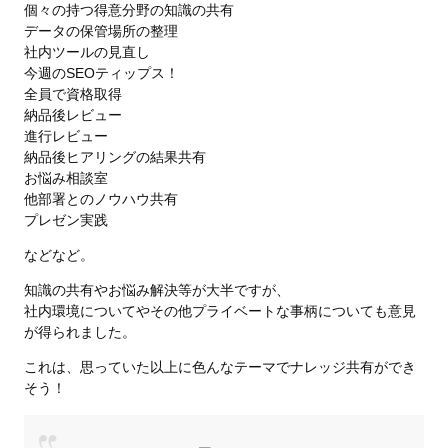
個々の持つ得意分野の知識の共有
データの保管場所の整理
社内ツールの見直し
今週のSEOティップス！
全員で資格取得
納品後レビュー
進行レビュー
納品後ヒアリングの結果共有
お悩み相談室
他部署とのノウハウ共有
プレゼン実践
などなど。
知識の共有やお悩み解決等が大半ですが、
社内環境についてやその他プライベートな事柄についても意見
が得られました。
これは、思っていた以上に色んなテーマでナレッジ共有ができ
そう！