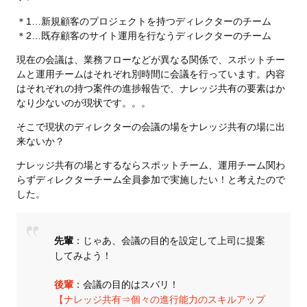
＊1…新規顧客のプロジェクトを持つディレクターのチーム
＊2…既存顧客のサイト運用を行なうディレクターのチーム
現在の会議は、業務フローなどが異なる関係で、スポットチー
ムと運用チームはそれぞれ別時間に会議を行っています。内容
はそれぞれの持つ案件の進捗報告で、ナレッジ共有の要素はか
なり少ないのが現状です。。。
そこで現状のディレクターの会議の場をナレッジ共有の場に出
来ないか？
ナレッジ共有の場とするならスポットチーム、運用チーム関わ
らずディレクターチーム全員参加で実施したい！と考えたので
した。
先輩
：じゃあ、会議の目的を設定して上司に提案
してみよう！
後輩
：会議の目的はスバリ！
【ナレッジ共有⇒個々の進行能力のスキルアップ