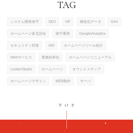
TAG
システム開発保守
SEO
HP
構造化データ
GA4
ホームページ多言語化
保守運用
GoogleAnalytics
セキュリティ対策
AIO
ホームページツール紹介
Webサービス
業務効率化
ホームページリニューアル
LookerStudio
ホームページ
オウンドメディア
ホームページデザイン
WEB制作
サーバ
TOP