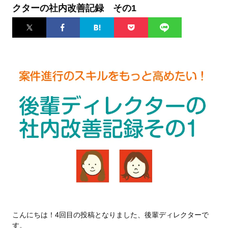
クターの社内改善記録 その1
Twitter
Facebook
はてなブ
Pocket
LINE
ックマー
ク
こんにちは！4回目の投稿となりました、後輩ディレクターで
す。