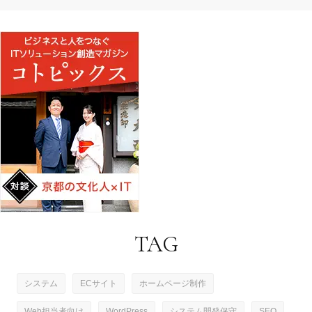
TAG
システム
ECサイト
ホームページ制作
Web担当者向け
WordPress
システム開発保守
SEO