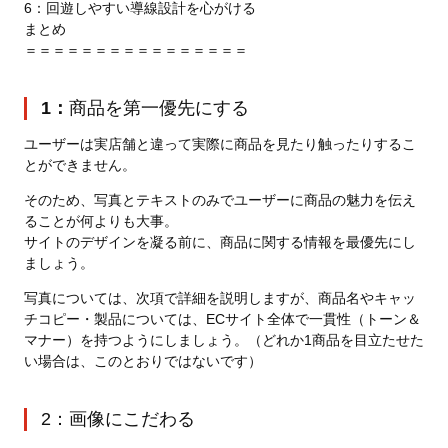
6：
回遊しやすい導線設計を心がける
まとめ
＝＝＝＝＝＝＝＝＝＝＝＝＝＝＝＝
1：
商品を第一優先にする
ユーザーは実店舗と違って実際に商品を見たり触ったりするこ
とができません。
そのため、写真とテキストのみでユーザーに商品の魅力を伝え
ることが何よりも大事。
サイトのデザインを凝る前に、商品に関する情報を最優先にし
ましょう。
写真については、次項で詳細を説明しますが、商品名やキャッ
チコピー・製品については、ECサイト全体で一貫性（トーン＆
マナー）を持つようにしましょう。（どれか1商品を目立たせた
い場合は、このとおりではないです）
2
：画像にこだわる