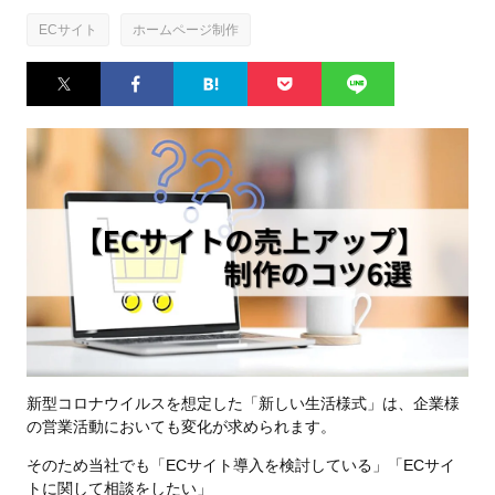
ECサイト
ホームページ制作
Twitter
Facebook
はてなブ
Pocket
LINE
ックマー
ク
新型コロナウイルスを想定した「新しい生活様式」は、企業様
の営業活動においても変化が求められます。
そのため当社でも「ECサイト導入を検討している」「ECサイ
トに関して相談をしたい」