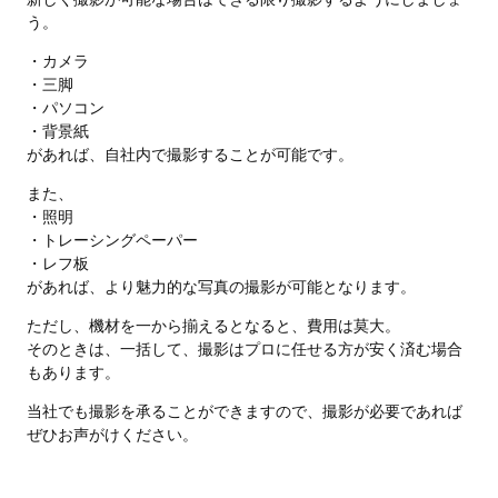
う。
・カメラ
・三脚
・パソコン
・背景紙
があれば、自社内で撮影することが可能です。
また、
・照明
・トレーシングペーパー
・レフ板
があれば、より魅力的な写真の撮影が可能となります。
ただし、機材を一から揃えるとなると、費用は莫大。
そのときは、一括して、撮影はプロに任せる方が安く済む場合
もあります。
当社でも撮影を承ることができますので、撮影が必要であれば
ぜひお声がけください。