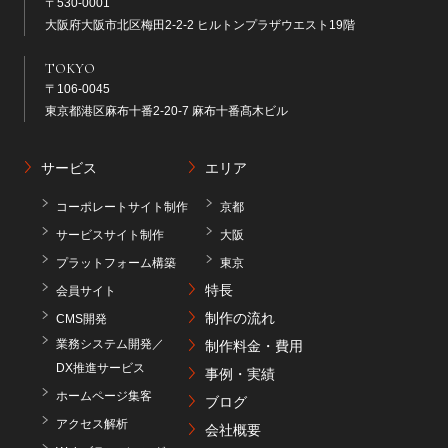
〒530-0001
大阪府大阪市北区梅田2-2-2 ヒルトンプラザウエスト19階
TOKYO
〒106-0045
東京都港区麻布十番2-20-7 麻布十番髙木ビル
サービス
エリア
コーポレートサイト制作
京都
サービスサイト制作
大阪
プラットフォーム構築
東京
特長
会員サイト
制作の流れ
CMS開発
業務システム開発／
制作料金・費用
DX推進サービス
事例・実績
ホームページ集客
ブログ
アクセス解析
会社概要