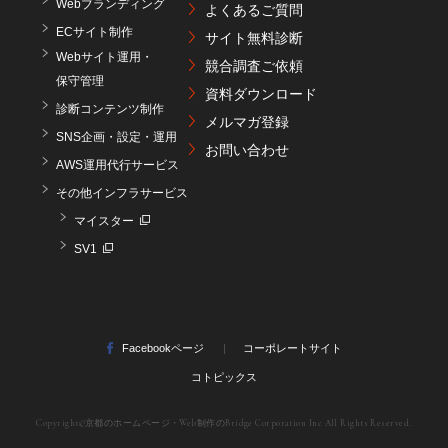
Webブランディング
よくあるご質問
ECサイト制作
サイト無料診断
Webサイト運用・
競合調査ご依頼
保守管理
資料ダウンロード
診断コンテンツ制作
メルマガ登録
SNS企画・設定・運用
お問い合わせ
AWS運用代行サービス
その他インフラサービス
マイスター
SV1
Facebookページ
コーポレートサイト
コトピックス
Copyright©
京都のホームページ・Web制作のBridge Corporation Inc
All Rights Reserved.