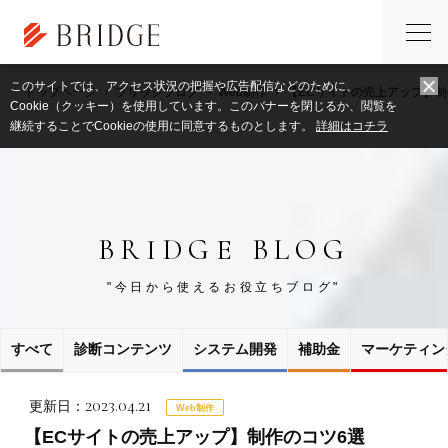
このサイトでは、アクセス状況の把握や広告配信などのために、
トップページ
ブリッジブログ
Web制作
【ECサイトの売上アップ】制
Cookie（クッキー）を使用しています。このバナーを閉じるか、閲覧を
継続することでCookieの使用に同意するものとします。
詳細はコチラ
BRIDGE BLOG
"今日から使えるお役立ちブログ"
すべて
診断コンテンツ
システム開発
補助金
マーケティン
2023.04.21
更新日：
Web制作
【ECサイトの売上アップ】制作のコツ6選