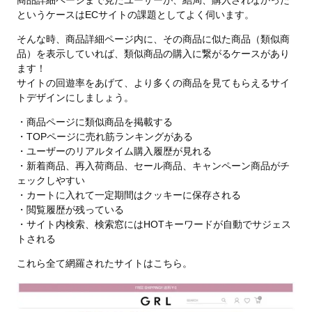
商品詳細ページまで見たユーザーが、結局、購入されなかった
というケースはECサイトの課題としてよく伺います。
そんな時、商品詳細ページ内に、その商品に似た商品（類似商
品）を表示していれば、類似商品の購入に繋がるケースがあり
ます！
サイトの回遊率をあげて、より多くの商品を見てもらえるサイ
トデザインにしましょう。
・商品ページに類似商品を掲載する
・TOPページに売れ筋ランキングがある
・ユーザーのリアルタイム購入履歴が見れる
・新着商品、再入荷商品、セール商品、キャンペーン商品がチ
ェックしやすい
・カートに入れて一定期間はクッキーに保存される
・閲覧履歴が残っている
・サイト内検索、検索窓にはHOTキーワードが自動でサジェス
トされる
これら全て網羅されたサイトはこちら。