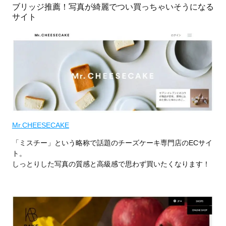
ブリッジ推薦！写真が綺麗でつい買っちゃいそうになる
サイト
Mr.CHEESECAKE
「ミスチー」という略称で話題のチーズケーキ専門店のECサイ
ト。
しっとりした写真の質感と高級感で思わず買いたくなります！