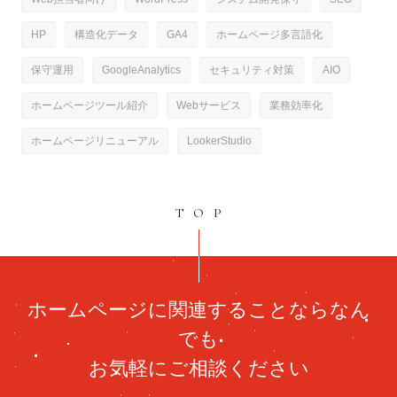
HP
構造化データ
GA4
ホームページ多言語化
保守運用
GoogleAnalytics
セキュリティ対策
AIO
ホームページツール紹介
Webサービス
業務効率化
ホームページリニューアル
LookerStudio
TOP
ホームページに関連することならなん
でも
お気軽にご相談ください