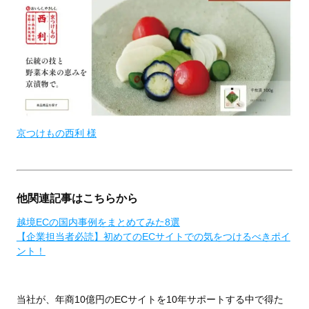
京つけもの西利 様
他関連記事はこちらから
越境ECの国内事例をまとめてみた8選
【企業担当者必読】初めてのECサイトでの気をつけるべきポイ
ント！
当社が、年商10億円のECサイトを10年サポートする中で得た