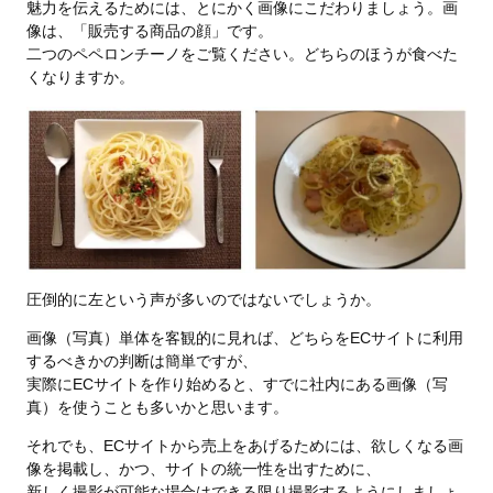
魅力を伝えるためには、とにかく画像にこだわりましょう。画
像は、「販売する
商品の顔」です。
二つのペペロンチーノをご覧ください。どちらのほうが食べた
くなりますか。
圧倒的に左という声が多いのではないでしょうか。
画像（写真）単体を客観的に見れば、どちらをECサイトに利用
するべきかの判断は簡単ですが、
実際にECサイトを作り始めると、すでに社内にある画像（写
真）を使うことも多いかと思います。
それでも、ECサイトから売上をあげるためには、欲しくなる画
像を掲載し、かつ、サイトの統一性を出すために、
新しく撮影が可能な場合はできる限り撮影するようにしましょ