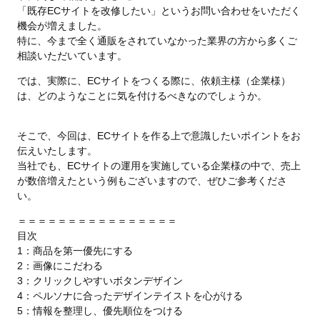
「既存ECサイトを改修したい」というお問い合わせをいただく
機会が増えました。
特に、今まで全く通販をされていなかった業界の方から多くご
相談いただいています。
では、実際に、ECサイトをつくる際に、依頼主様（企業様）
は、どのようなことに気を付けるべきなのでしょうか。
そこで、今回は、ECサイトを作る上で意識したいポイントをお
伝えいたします。
当社でも、ECサイトの運用を実施している企業様の中で、売上
が数倍増えたという例もございますので、ぜひご参考くださ
い。
＝＝＝＝＝＝＝＝＝＝＝＝＝＝＝＝
目次
1：
商品を第一優先にする
2：
画像にこだわる
3：
クリックしやすいボタンデザイン
4：
ペルソナに合ったデザインテイストを心がける
5：
情報を整理し、優先順位をつける