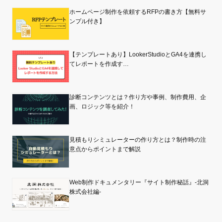
ホームページ制作を依頼するRFPの書き方【無料サ
ンプル付き】
【テンプレートあり】LookerStudioとGA4を連携し
てレポートを作成す…
診断コンテンツとは？作り方や事例、制作費用、企
画、ロジック等を紹介！
見積もりシミュレーターの作り方とは？制作時の注
意点からポイントまで解説
Web制作ドキュメンタリー『サイト制作秘話』-北洞
株式会社編-