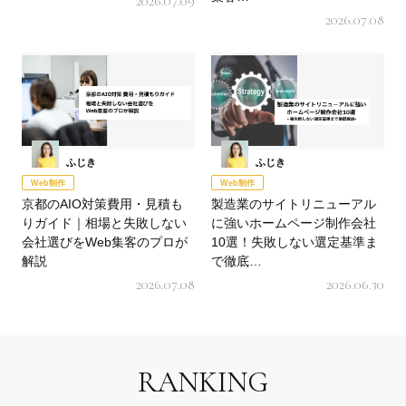
2026.07.09
2026.07.08
ふじき
ふじき
Web制作
Web制作
京都のAIO対策費用・見積も
製造業のサイトリニューアル
りガイド｜相場と失敗しない
に強いホームページ制作会社
会社選びをWeb集客のプロが
10選！失敗しない選定基準ま
解説
で徹底…
2026.07.08
2026.06.30
RANKING