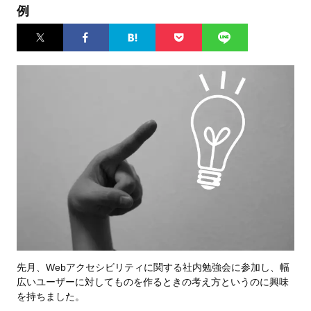
例
Twitter
Facebook
はてなブ
Pocket
LINE
ックマー
ク
先月、Webアクセシビリティに関する社内勉強会に参加し、幅
広いユーザーに対してものを作るときの考え方というのに興味
を持ちました。