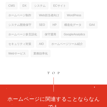
CMS
DX
システム
ECサイト
ホームページ制作
Web担当者向け
WordPress
システム開発保守
SEO
HP
構造化データ
GA4
ホームページ多言語化
保守運用
GoogleAnalytics
セキュリティ対策
AIO
ホームページツール紹介
Webサービス
業務効率化
TOP
ホームページに関連することならなん
でも