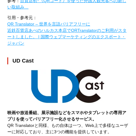
参考：
百貨店初･《QRコード》を使った外国人観光客への新し
い取組み…
引用・参考元：
QR Translator – 世界を言語バリアフリーに
近鉄百貨店あべのハルカス本店でQRTranslatorのご利用がスタ
ートしました。 | 国際ウェブマーケティングのエクスポート・
ジャパン
UD Cast
映画や放送番組、展示施設などをスマホやタブレットの専用ア
プリを使ってバリアフリー化させるサービス。
QR Translatorと同様、もの自体は一つ、Web上で多様なユーザ
ーに対応しており、主に3つの機能を提供しています。