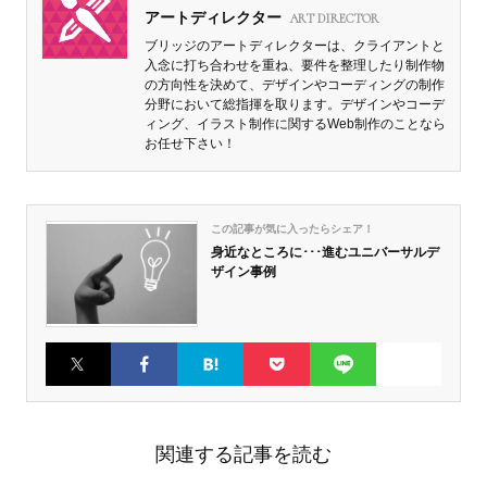
アートディレクター
ART DIRECTOR
ブリッジのアートディレクターは、クライアントと
入念に打ち合わせを重ね、要件を整理したり制作物
の方向性を決めて、デザインやコーディングの制作
分野において総指揮を取ります。デザインやコーデ
ィング、イラスト制作に関するWeb制作のことなら
お任せ下さい！
この記事が気に入ったらシェア！
身近なところに･･･進むユニバーサルデ
ザイン事例
Twitter
Faceboo
はてなブ
Pocket
LINE
k
ックマー
ク
関連する記事を読む