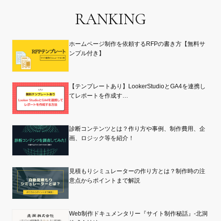
RANKING
ホームページ制作を依頼するRFPの書き方【無料サ
ンプル付き】
【テンプレートあり】LookerStudioとGA4を連携し
てレポートを作成す…
診断コンテンツとは？作り方や事例、制作費用、企
画、ロジック等を紹介！
見積もりシミュレーターの作り方とは？制作時の注
意点からポイントまで解説
Web制作ドキュメンタリー『サイト制作秘話』-北洞