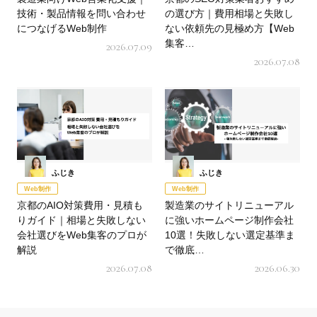
技術・製品情報を問い合わせ
の選び方｜費用相場と失敗し
につなげるWeb制作
ない依頼先の見極め方【Web
集客…
2026.07.09
2026.07.08
ふじき
ふじき
Web制作
Web制作
京都のAIO対策費用・見積も
製造業のサイトリニューアル
りガイド｜相場と失敗しない
に強いホームページ制作会社
会社選びをWeb集客のプロが
10選！失敗しない選定基準ま
解説
で徹底…
2026.07.08
2026.06.30