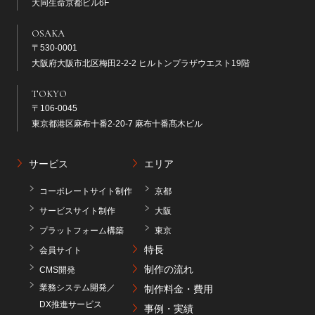
大同生命京都ビル6F
OSAKA
〒530-0001
大阪府大阪市北区梅田2-2-2 ヒルトンプラザウエスト19階
TOKYO
〒106-0045
東京都港区麻布十番2-20-7 麻布十番髙木ビル
サービス
エリア
コーポレートサイト制作
京都
サービスサイト制作
大阪
プラットフォーム構築
東京
特長
会員サイト
制作の流れ
CMS開発
業務システム開発／
制作料金・費用
DX推進サービス
事例・実績