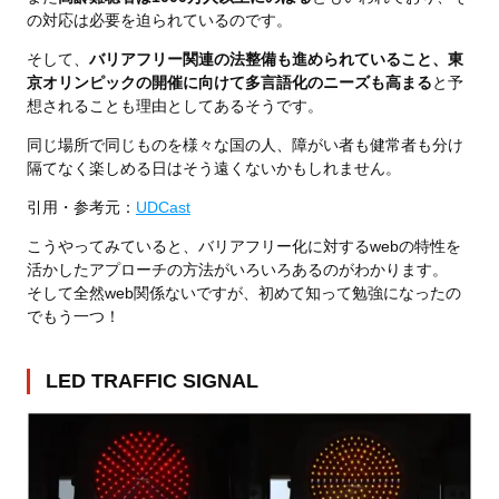
の対応は必要を迫られているのです。
そして、
バリアフリー関連の法整備も進められていること、東
京オリンピックの開催に向けて多言語化のニーズも高まる
と予
想されることも理由としてあるそうです。
同じ場所で同じものを様々な国の人、障がい者も健常者も分け
隔てなく楽しめる日はそう遠くないかもしれません。
引用・参考元：
UDCast
こうやってみていると、バリアフリー化に対するwebの特性を
活かしたアプローチの方法がいろいろあるのがわかります。
そして全然web関係ないですが、初めて知って勉強になったの
でもう一つ！
LED TRAFFIC SIGNAL