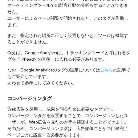
マーケティングツールでの顧客行動の分析もすることができま
せん。
ユーザーによるページ閲覧が開始されると、このタグが作動し
ます。
また、指定された場所に正しく設置しないと、ツールは機能す
ることができません。
例えば、Google Analyticsは、トラッキングコードと呼ばれるタ
グを「 <head> の直後」に入れる必要があります。
なお、Google Analyticsのタグの設定については
こちら
の記事で
もご紹介しています。
あわせて参考にしてみてください。
コンバージョンタグ
Web広告を運用し、成果を測るために必要なタグです。
コンバージョンタグを設置することで、コンバージョンしたユ
ーザーが、Web広告を見たのか等を確認することができます。
そのため、コンバージョンタグは、広告媒体ごとかつ目標完了
ページごとに設置する必要があります。