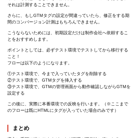
それは計測することできません。
さらに、もしGTMタグの設定が間違っていたら、修正をする期
間のコンバージョン計測はもちろんできません。
こうならないためには、初期設定だけは制作会社へ依頼するこ
とをおすすめします。
ポイントとしては、必ずテスト環境でテストしてから移行する
こと！
フローは以下のようになります。
①テスト環境で、今まで入っていたタグを削除する
②テスト環境で、GTMタグを挿入する
③テスト環境で、GTMの管理画面から動作確認しながらGTMを
設定する
この後に、実際に本番環境での反映を行います。（※ここまで
のフローは既にHTMLにタグが入っていた場合のみです）
まとめ