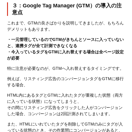
３：Google Tag Manager (GTM）の導入の注
意点
これまで、GTMの良さばかりを説明してきましたが、もちろん
デメリットもあります。
・一元管理しているのでGTMがきちんとソースに入っていない
と、連携タグが全て計測できなくなる
・今入っているタグをGTMに入れ替えする場合は全ページ設定
が必要
特に注意が必要なのが、GTMへ入れ替えするタイミングです。
例えば、リスティング広告のコンバージョンタグをGTMに移行
する場合、
HTML内にあるタグとGTMに入れたタグが重複した状態（両方
に入っている状態）になってしまうと、
その間にリスティング広告をクリックした人がコンバージョン
した場合、コンバージョンは2回計測されてしまいます。
また、HTMLにいれていたタグを削除してGTMのみにタグが入
っている状態のとき、その作業間にコンバージョンがあると、