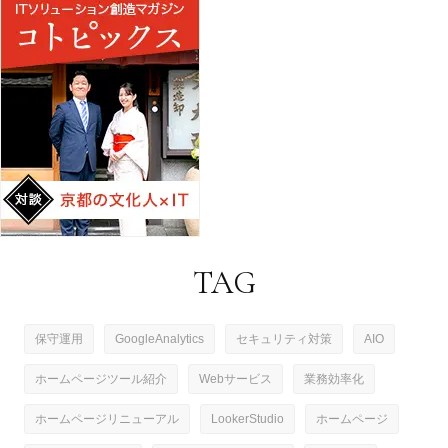
TAG
保守運用
GoogleAnalytics
セキュリティ対策
AIO
ホームページツール紹介
Webサービス
業務効率化
ホームページリニューアル
LookerStudio
ホームページ