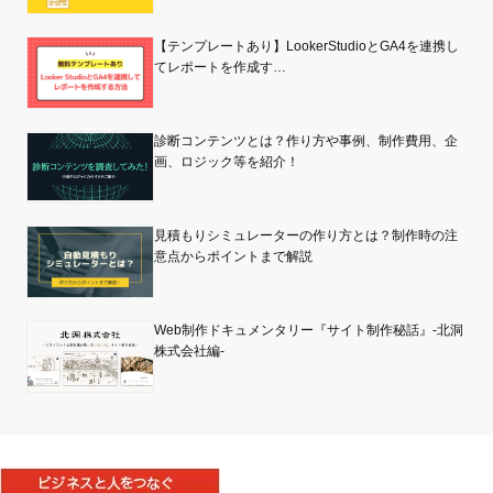
【テンプレートあり】LookerStudioとGA4を連携し
てレポートを作成す…
診断コンテンツとは？作り方や事例、制作費用、企
画、ロジック等を紹介！
見積もりシミュレーターの作り方とは？制作時の注
意点からポイントまで解説
Web制作ドキュメンタリー『サイト制作秘話』-北洞
株式会社編-