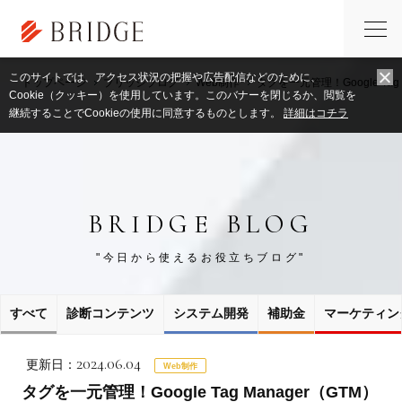
このサイトでは、アクセス状況の把握や広告配信などのために、
トップページ
ブリッジブログ
Web制作
タグを一元管理！Google Tag
Cookie（クッキー）を使用しています。このバナーを閉じるか、閲覧を
継続することでCookieの使用に同意するものとします。
詳細はコチラ
BRIDGE BLOG
"今日から使えるお役立ちブログ"
すべて
診断コンテンツ
システム開発
補助金
マーケティン
2024.06.04
更新日：
Web制作
タグを一元管理！Google Tag Manager（GTM）