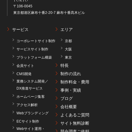
TOKYO
〒106-0045
東京都港区麻布十番2-20-7 麻布十番髙木ビル
サービス
エリア
コーポレートサイト制作
京都
サービスサイト制作
大阪
プラットフォーム構築
東京
特長
会員サイト
制作の流れ
CMS開発
業務システム開発／
制作料金・費用
DX推進サービス
事例・実績
ホームページ集客
ブログ
アクセス解析
会社概要
Webブランディング
よくあるご質問
ECサイト制作
サイト無料診断
Webサイト運用・
競合調査ご依頼