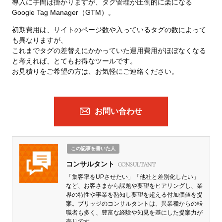
導入に手間は掛かりますが、タグ管理が圧倒的に楽になる
Google Tag Manager（GTM）。
初期費用は、サイトのページ数や入っているタグの数によって
も異なりますが、
これまでタグの差替えにかかっていた運用費用がほぼなくなる
と考えれば、とてもお得なツールです。
お見積りをご希望の方は、お気軽にご連絡ください。
お問い合わせ
この記事を書いた人
コンサルタント
CONSULTANT
「集客率をUPさせたい」「他社と差別化したい」
など、お客さまから課題や要望をヒアリングし、業
界の特性や事業を熟知し要望を超える付加価値を提
案。ブリッジのコンサルタントは、異業種からの転
職者も多く、豊富な経験や知見を基にした提案力が
売りです。