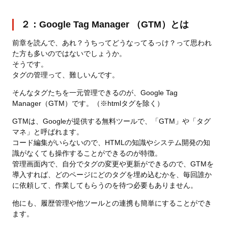
２：Google Tag Manager （GTM）とは
前章を読んで、あれ？うちってどうなってるっけ？って思われ
た方も多いのではないでしょうか。
そうです。
タグの管理って、難しいんです。
そんなタグたちを一元管理できるのが、Google Tag
Manager（GTM）です。（※htmlタグを除く）
GTMは、Googleが提供する無料ツールで、「GTM」や「タグ
マネ」と呼ばれます。
コード編集がいらないので、HTMLの知識やシステム開発の知
識がなくても操作することができるのが特徴。
管理画面内で、自分でタグの変更や更新ができるので、GTMを
導入すれば、どのページにどのタグを埋め込むかを、毎回誰か
に依頼して、作業してもらうのを待つ必要もありません。
他にも、履歴管理や他ツールとの連携も簡単にすることができ
ます。