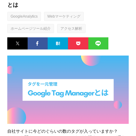
とは
GoogleAnalytics
Webマーケティング
ホームページツール紹介
アクセス解析
Twitter
Facebook
はてなブ
Pocket
LINE
ックマー
ク
自社サイトに今どのぐらいの数のタグが入っていますか？