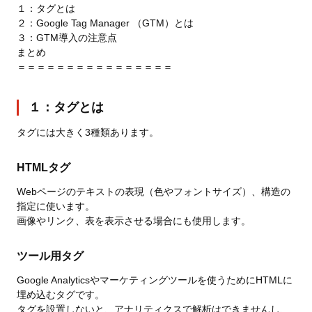
１：タグとは
２：Google Tag Manager （GTM）とは
３：GTM導入の注意点
まとめ
＝＝＝＝＝＝＝＝＝＝＝＝＝＝＝＝
１：タグとは
タグには大きく3種類あります。
HTMLタグ
Webページのテキストの表現（色やフォントサイズ）、構造の
指定に使います。
画像やリンク、表を表示させる場合にも使用します。
ツール用タグ
Google Analyticsやマーケティングツールを使うためにHTMLに
埋め込むタグです。
タグを設置しないと、アナリティクスで解析はできませんし、