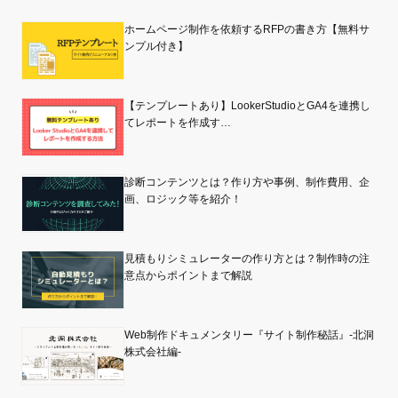
ホームページ制作を依頼するRFPの書き方【無料サ
ンプル付き】
【テンプレートあり】LookerStudioとGA4を連携し
てレポートを作成す…
診断コンテンツとは？作り方や事例、制作費用、企
画、ロジック等を紹介！
見積もりシミュレーターの作り方とは？制作時の注
意点からポイントまで解説
Web制作ドキュメンタリー『サイト制作秘話』-北洞
株式会社編-