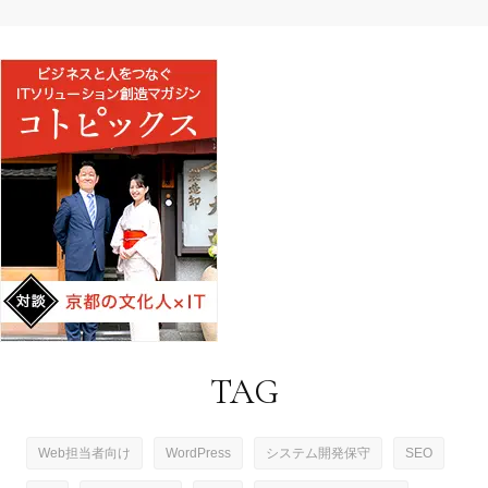
TAG
Web担当者向け
WordPress
システム開発保守
SEO