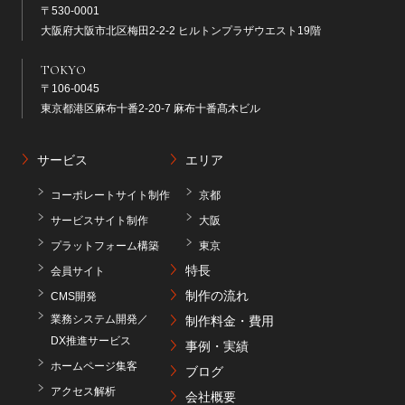
〒530-0001
大阪府大阪市北区梅田2-2-2 ヒルトンプラザウエスト19階
TOKYO
〒106-0045
東京都港区麻布十番2-20-7 麻布十番髙木ビル
サービス
エリア
コーポレートサイト制作
京都
サービスサイト制作
大阪
プラットフォーム構築
東京
特長
会員サイト
制作の流れ
CMS開発
業務システム開発／
制作料金・費用
DX推進サービス
事例・実績
ホームページ集客
ブログ
アクセス解析
会社概要