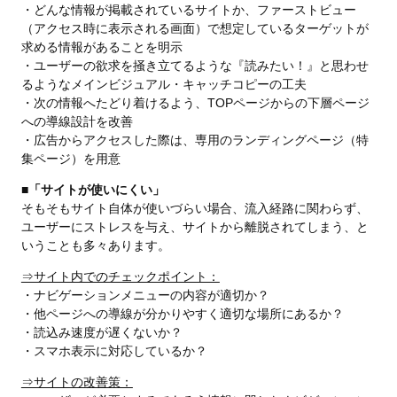
・どんな情報が掲載されているサイトか、ファーストビュー
（アクセス時に表示される画面）で想定しているターゲットが
求める情報があることを明示
・ユーザーの欲求を掻き立てるような『読みたい！』と思わせ
るようなメインビジュアル・キャッチコピーの工夫
・次の情報へたどり着けるよう、TOPページからの下層ページ
への導線設計を改善
・広告からアクセスした際は、専用のランディングページ（特
集ページ）を用意
■「サイトが使いにくい」
そもそもサイト自体が使いづらい場合、流入経路に関わらず、
ユーザーにストレスを与え、サイトから離脱されてしまう、と
いうことも多々あります。
⇒サイト内でのチェックポイント：
・ナビゲーションメニューの内容が適切か？
・他ページへの導線が分かりやすく適切な場所にあるか？
・読込み速度が遅くないか？
・スマホ表示に対応しているか？
⇒サイトの改善策：