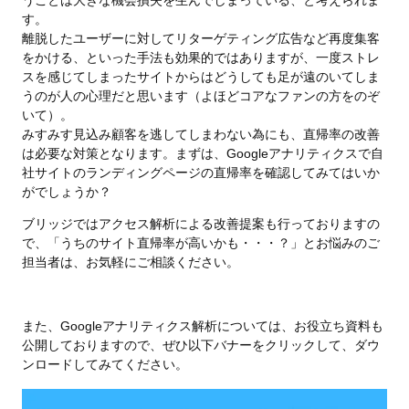
す。
離脱したユーザーに対してリターゲティング広告など再度集客
をかける、といった手法も効果的ではありますが、一度ストレ
スを感じてしまったサイトからはどうしても足が遠のいてしま
うのが人の心理だと思います（よほどコアなファンの方をのぞ
いて）。
みすみす見込み顧客を逃してしまわない為にも、直帰率の改善
は必要な対策となります。まずは、Googleアナリティクスで自
社サイトのランディングページの直帰率を確認してみてはいか
がでしょうか？
ブリッジではアクセス解析による改善提案も行っておりますの
で、「うちのサイト直帰率が高いかも・・・？」とお悩みのご
担当者は、お気軽にご相談ください。
また、Googleアナリティクス解析については、お役立ち資料も
公開しておりますので、ぜひ以下バナーをクリックして、ダウ
ンロードしてみてください。