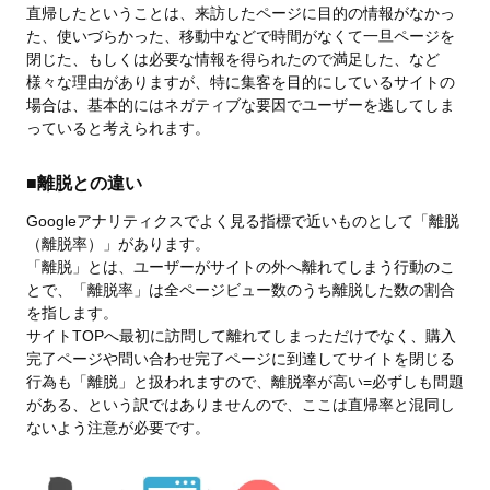
直帰したということは、来訪したページに目的の情報がなかっ
た、使いづらかった、移動中などで時間がなくて一旦ページを
閉じた、もしくは必要な情報を得られたので満足した、など
様々な理由がありますが、特に集客を目的にしているサイトの
場合は、基本的にはネガティブな要因でユーザーを逃してしま
っていると考えられます。
■離脱との違い
Googleアナリティクスでよく見る指標で近いものとして「離脱
（離脱率）」があります。
「離脱」とは、ユーザーがサイトの外へ離れてしまう行動のこ
とで、「離脱率」は全ページビュー数のうち離脱した数の割合
を指します。
サイトTOPへ最初に訪問して離れてしまっただけでなく、購入
完了ページや問い合わせ完了ページに到達してサイトを閉じる
行為も「離脱」と扱われますので、離脱率が高い=必ずしも問題
がある、という訳ではありませんので、ここは直帰率と混同し
ないよう注意が必要です。