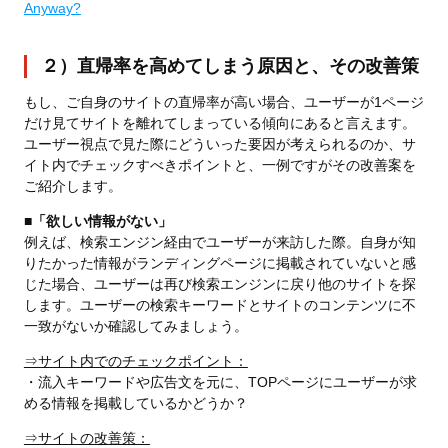
Anyway?
２）直帰率を高めてしまう原因と、その改善策
もし、ご自身のサイトの直帰率が高い場合、ユーザーが1ページ
だけ見てサイトを離れてしまっている傾向にあると言えます。
ユーザー視点で見た際にどういった要因が考えられるのか、サ
イト内でチェックすべきポイントと、一例ですがその改善案を
ご紹介します。
■「欲しい情報がない」
例えば、検索エンジン経由でユーザーが来訪した際。自身が知
りたかった情報がランディングページに掲載されていないと感
じた場合、ユーザーは再び検索エンジンに戻り他のサイトを探
します。ユーザーの検索キーワードとサイトのコンテンツに不
一致がないか確認してみましょう。
⇒サイト内でのチェックポイント：
・流入キーワードや広告文を元に、TOPページにユーザーが求
める情報を掲載しているかどうか？
⇒サイトの改善策：