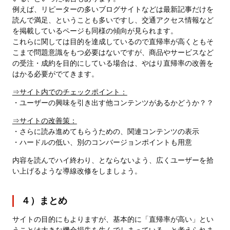
例えば、リピーターの多いブログサイトなどは最新記事だけを
読んで満足、ということも多いですし、交通アクセス情報など
を掲載しているページも同様の傾向が見られます。
これらに関しては目的を達成しているので直帰率が高くともそ
こまで問題意識をもつ必要はないですが、商品やサービスなど
の受注・成約を目的にしている場合は、やはり直帰率の改善を
はかる必要がでてきます。
⇒サイト内でのチェックポイント：
・ユーザーの興味を引き出す他コンテンツがあるかどうか？？
⇒サイトの改善策：
・さらに読み進めてもらうための、関連コンテンツの表示
・ハードルの低い、別のコンバージョンポイントも用意
内容を読んでハイ終わり、とならないよう、広くユーザーを拾
い上げるような導線改修をしましょう。
４）まとめ
サイトの目的にもよりますが、基本的に「直帰率が高い」とい
うことは大きな機会損失を生んでしまっている、と考えられま