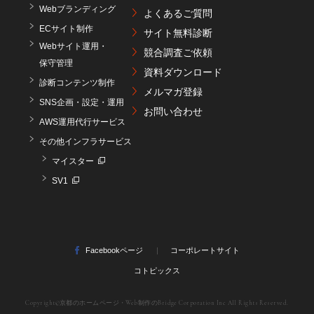
Webブランディング
よくあるご質問
ECサイト制作
サイト無料診断
Webサイト運用・
競合調査ご依頼
保守管理
資料ダウンロード
診断コンテンツ制作
メルマガ登録
SNS企画・設定・運用
お問い合わせ
AWS運用代行サービス
その他インフラサービス
マイスター
SV1
Facebookページ
コーポレートサイト
コトピックス
Copyright©
京都のホームページ・Web制作のBridge Corporation Inc
All Rights Reserved.