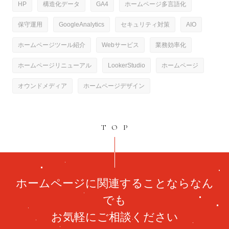
HP
構造化データ
GA4
ホームページ多言語化
保守運用
GoogleAnalytics
セキュリティ対策
AIO
ホームページツール紹介
Webサービス
業務効率化
ホームページリニューアル
LookerStudio
ホームページ
オウンドメディア
ホームページデザイン
TOP
ホームページに関連することならなん
でも
お気軽にご相談ください