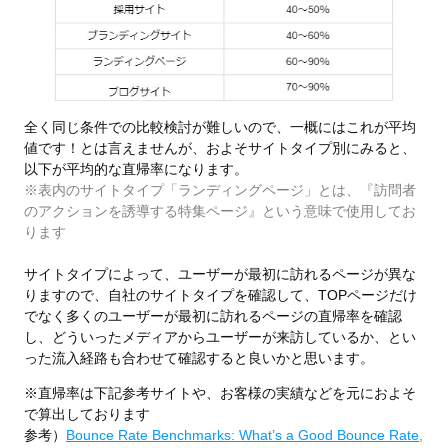
全く同じ条件での比較検討が難しいので、一概にはこれが平均
値です！とは言えませんが、およそサイトタイプ別にみると、
以下が平均的な直帰率になります。
※表内のサイトタイプ「ランディングページ」とは、『訪問者
のアクションを誘導する特集ページ』という意味で使用してお
ります
サイトタイプによって、ユーザーが最初に訪れるページが異な
りますので、自社のサイトタイプを確認して、TOPページだけ
でなく多くのユーザーが最初に訪れるページの直帰率を確認
し、どういったメディアからユーザーが来訪しているか、とい
った流入経路も合わせて確認すると良いかと思います。
※直帰率は下記参考サイトや、お客様の実績などを元におよそ
で算出しております
参考）
Bounce Rate Benchmarks: What’s a Good Bounce Rate,