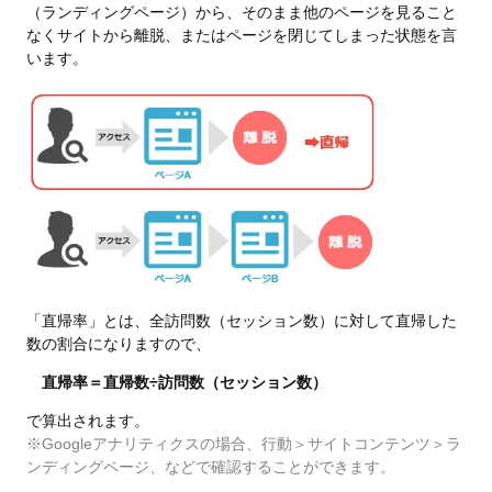
（ランディングページ）から、そのまま他のページを見ること
なくサイトから離脱、またはページを閉じてしまった状態を言
います。
「直帰率」とは、全訪問数（セッション数）に対して直帰した
数の割合になりますので、
直帰率＝直帰数÷訪問数（セッション数）
で算出されます。
※Googleアナリティクスの場合、行動＞サイトコンテンツ＞ラ
ンディングページ、などで確認することができます。