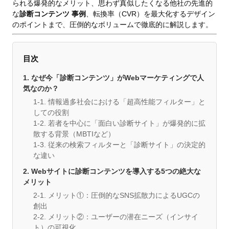
られる爆発的なメリット、思わず真似したくなる他社の先進的
な
診断コンテンツ 事例
、転換率（CVR）を最大化するデザイン
のポイントまで、圧倒的なボリュームで徹底的に解説します。
目次
1. なぜ今「診断コンテンツ」がWebマーケティングで人
気なのか？
1-1. 情報過多社会における「超高性能フィルター」と
しての役割
1-2. 若者を中心に「面白い診断サイト」が爆発的に拡
散する背景（MBTIなど）
1-3. 従来の検索フィルターと「診断サイト」の決定的
な違い
2. Webサイトに診断コンテンツを導入する5つの絶大な
メリット
2-1. メリット①：圧倒的なSNS拡散力によるUGCの
創出
2-2. メリット②：ユーザーの潜在ニーズ（インサイ
ト）の可視化