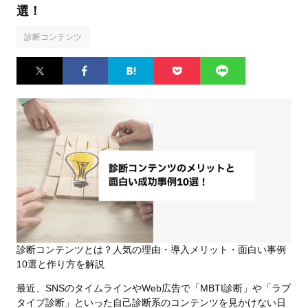
選！
診断コンテンツ
Twitter
Facebook
はてなブ
Pocket
LINE
ックマー
ク
診断コンテンツとは？人気の理由・導入メリット・面白い事例
10選と作り方を解説
最近、SNSのタイムラインやWeb広告で「MBTI診断」や「ラブ
タイプ診断」といった自己診断系のコンテンツを見かけない日