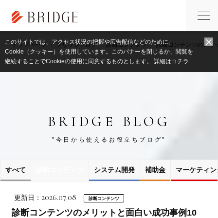
このサイトでは、アクセス状況の把握や広告配信などのために、
トップページ
ブリッジブログ
診断コンテンツ
診断コンテンツのメリ
Cookie（クッキー）を使用しています。このバナーを閉じるか、閲覧を
継続することでCookieの使用に同意するものとします。
詳細はコチラ
BRIDGE BLOG
"今日から使えるお役立ちブログ"
すべて
診断コンテンツ
システム開発
補助金
マーケティン
2026.07.08
更新日：
診断コンテンツ
診断コンテンツのメリットと面白い成功事例10