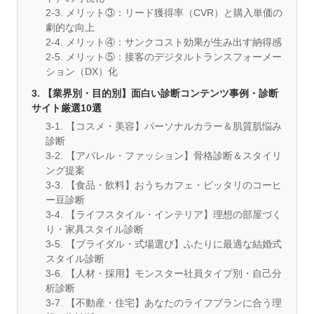
2-3. メリット③：リード獲得率（CVR）と購入単価の
劇的な向上
2-4. メリット④：サンクコスト効果が生み出す納得感
2-5. メリット⑤：接客のデジタルトランスフォーメー
ション（DX）化
3. 【業界別・目的別】面白い診断コンテンツ事例・診断
サイト厳選10選
3-1. 【コスメ・美容】パーソナルカラー＆肌質肌悩み
診断
3-2. 【アパレル・ファッション】骨格診断＆スタイリ
ング提案
3-3. 【食品・飲料】おうちカフェ・ピッタリのコーヒ
ー豆診断
3-4. 【ライフスタイル・インテリア】理想の部屋づく
り・家具スタイル診断
3-5. 【ブライダル・式場選び】ふたりに最適な結婚式
スタイル診断
3-6. 【人材・採用】モンスター社員タイプ別・自己分
析診断
3-7. 【不動産・住宅】あなたのライフプランに合う理