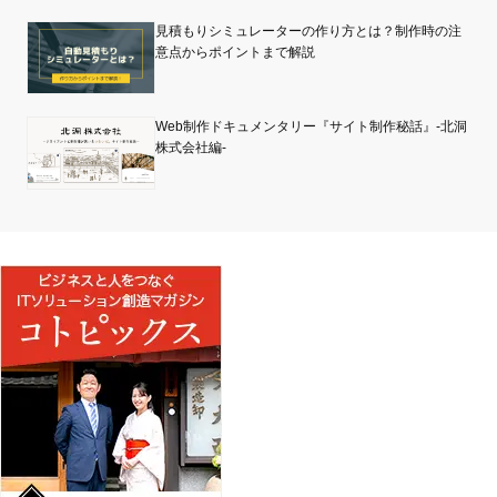
見積もりシミュレーターの作り方とは？制作時の注
意点からポイントまで解説
Web制作ドキュメンタリー『サイト制作秘話』-北洞
株式会社編-