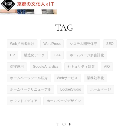
TAG
Web担当者向け
WordPress
システム開発保守
SEO
HP
構造化データ
GA4
ホームページ多言語化
保守運用
GoogleAnalytics
セキュリティ対策
AIO
ホームページツール紹介
Webサービス
業務効率化
ホームページリニューアル
LookerStudio
ホームページ
オウンドメディア
ホームページデザイン
TOP