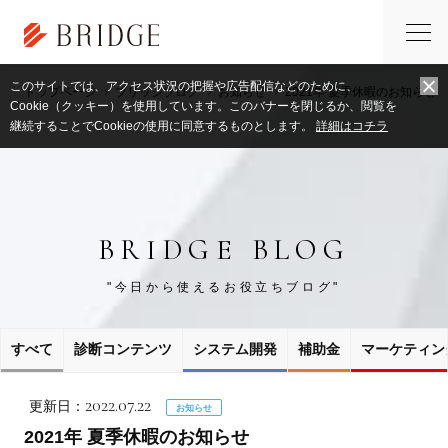
このサイトでは、アクセス状況の把握や広告配信などのために、
トップページ
ブリッジブログ
お知らせ
2021年 夏季休暇のお知らせ
Cookie（クッキー）を使用しています。このバナーを閉じるか、閲覧を
継続することでCookieの使用に同意するものとします。
詳細はコチラ
BRIDGE BLOG
"今日から使えるお役立ちブログ"
すべて
診断コンテンツ
システム開発
補助金
マーケティン
2022.07.22
更新日：
お知らせ
2021年 夏季休暇のお知らせ