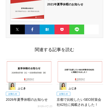
2021年夏季休暇のお知らせ
Twitter
Faceboo
はてなブ
Pocket
LINE
k
ックマー
ク
関連する記事を読む
ふじき
ふじき
お知らせ
お知らせ
2026年夏季休暇のお知らせ
京都で比較したいSEO対策会
社62社に掲載されました！
2026.07.23