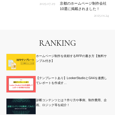
京都のホームページ制作会社
2025.07.29
10選に掲載されました！
2025.01.24
RANKING
ホームページ制作を依頼するRFPの書き方【無料サ
ンプル付き】
【テンプレートあり】LookerStudioとGA4を連携し
てレポートを作成す…
診断コンテンツとは？作り方や事例、制作費用、企
画、ロジック等を紹介！