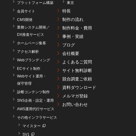
プラットフォーム構築
東京
特長
会員サイト
制作の流れ
CMS開発
業務システム開発／
制作料金・費用
DX推進サービス
事例・実績
ホームページ集客
ブログ
アクセス解析
会社概要
Webブランディング
よくあるご質問
ECサイト制作
サイト無料診断
Webサイト運用・
競合調査ご依頼
保守管理
資料ダウンロード
診断コンテンツ制作
メルマガ登録
SNS企画・設定・運用
お問い合わせ
AWS運用代行サービス
その他インフラサービス
マイスター
SV1