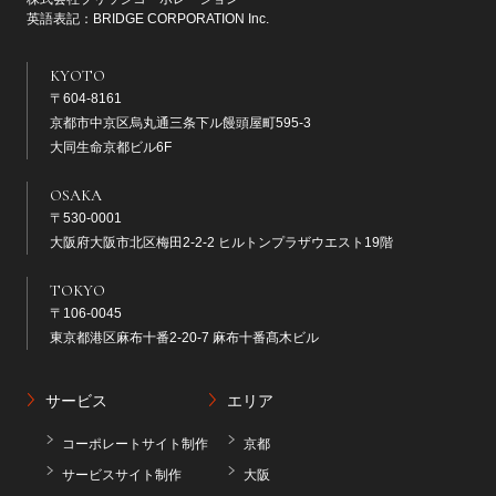
英語表記：BRIDGE CORPORATION Inc.
KYOTO
〒604-8161
京都市中京区烏丸通三条下ル饅頭屋町595-3
大同生命京都ビル6F
OSAKA
〒530-0001
大阪府大阪市北区梅田2-2-2 ヒルトンプラザウエスト19階
TOKYO
〒106-0045
東京都港区麻布十番2-20-7 麻布十番髙木ビル
サービス
エリア
コーポレートサイト制作
京都
サービスサイト制作
大阪