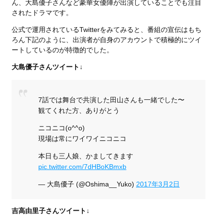
ん、大島優子さんなど豪華女優陣が出演していることでも注目
されたドラマです。
公式で運用されているTwitterをみてみると、番組の宣伝はもち
ろん下記のように、出演者が自身のアカウントで積極的にツイ
ートしているのが特徴的でした。
大島優子さんツイート↓
7話では舞台で共演した田山さんも一緒でした〜
観てくれた方、ありがとう
ニコニコ(o^^o)
現場は常にワイワイニコニコ
本日も三人娘、かましてきます
pic.twitter.com/7dHBoKBmxb
— 大島優子 (@Oshima__Yuko)
2017年3月2日
吉高由里子さんツイート↓