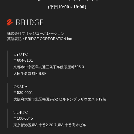
（平日10:00～19:00）
株式会社ブリッジコーポレーション
英語表記：BRIDGE CORPORATION Inc.
KYOTO
〒604-8161
京都市中京区烏丸通三条下ル饅頭屋町595-3
大同生命京都ビル6F
OSAKA
〒530-0001
大阪府大阪市北区梅田2-2-2 ヒルトンプラザウエスト19階
TOKYO
〒106-0045
東京都港区麻布十番2-20-7 麻布十番髙木ビル