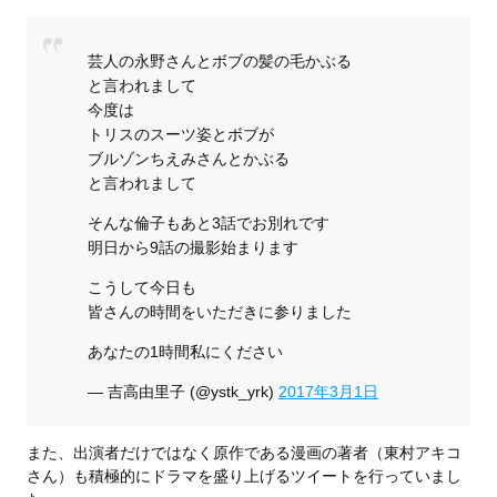
芸人の永野さんとボブの髪の毛かぶる
と言われまして
今度は
トリスのスーツ姿とボブが
ブルゾンちえみさんとかぶる
と言われまして
そんな倫子もあと3話でお別れです
明日から9話の撮影始まります
こうして今日も
皆さんの時間をいただきに参りました
あなたの1時間私にください
— 吉高由里子 (@ystk_yrk)
2017年3月1日
また、出演者だけではなく原作である漫画の著者（東村アキコ
さん）も積極的にドラマを盛り上げるツイートを行っていまし