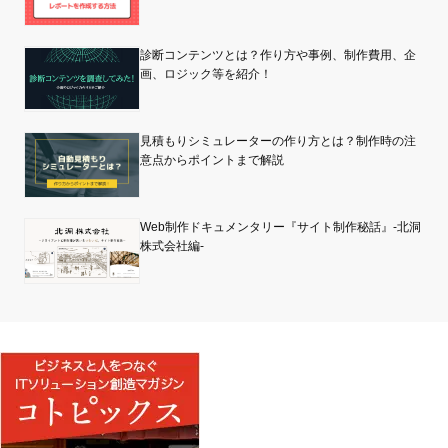
診断コンテンツとは？作り方や事例、制作費用、企
画、ロジック等を紹介！
見積もりシミュレーターの作り方とは？制作時の注
意点からポイントまで解説
Web制作ドキュメンタリー『サイト制作秘話』-北洞
株式会社編-