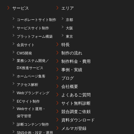
サービス
エリア
コーポレートサイト制作
京都
サービスサイト制作
大阪
プラットフォーム構築
東京
特長
会員サイト
制作の流れ
CMS開発
業務システム開発／
制作料金・費用
DX推進サービス
事例・実績
ホームページ集客
ブログ
アクセス解析
会社概要
Webブランディング
よくあるご質問
ECサイト制作
サイト無料診断
Webサイト運用・
競合調査ご依頼
保守管理
資料ダウンロード
診断コンテンツ制作
メルマガ登録
SNS企画・設定・運用