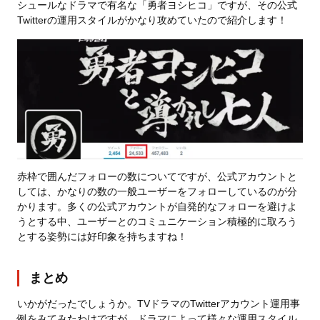
シュールなドラマで有名な「勇者ヨシヒコ」ですが、その公式
Twitterの運用スタイルがかなり攻めていたので紹介します！
赤枠で囲んだフォローの数についてですが、公式アカウントと
しては、かなりの数の一般ユーザーをフォローしているのが分
かります。多くの公式アカウントが自発的なフォローを避けよ
うとする中、ユーザーとのコミュニケーション積極的に取ろう
とする姿勢には好印象を持ちますね！
まとめ
いかがだったでしょうか。TVドラマのTwitterアカウント運用事
例をみてみたわけですが、ドラマによって様々な運用スタイル