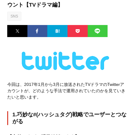
ウント【TVドラマ編】
SNS
Twitter
Facebook
はてなブ
Pocket
LINE
ックマー
ク
今回は、2017年1月から3月に放送されたTVドラマのTwitterア
カウントが、どのような手法で運用されていたのかを見ていき
たいと思います。
1.巧妙な#(ハッシュタグ)戦略でユーザーとつな
がる