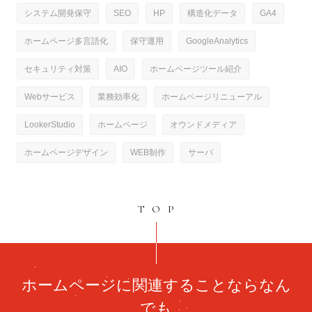
システム開発保守
SEO
HP
構造化データ
GA4
ホームページ多言語化
保守運用
GoogleAnalytics
セキュリティ対策
AIO
ホームページツール紹介
Webサービス
業務効率化
ホームページリニューアル
LookerStudio
ホームページ
オウンドメディア
ホームページデザイン
WEB制作
サーバ
TOP
ホームページに関連することならなん
でも