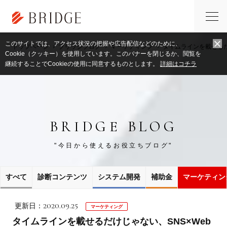
このサイトでは、アクセス状況の把握や広告配信などのために、
トップページ
ブリッジブログ
マーケティング
タイムラインを載せるだけじ
Cookie（クッキー）を使用しています。このバナーを閉じるか、閲覧を
継続することでCookieの使用に同意するものとします。
詳細はコチラ
BRIDGE BLOG
"今日から使えるお役立ちブログ"
すべて
診断コンテンツ
システム開発
補助金
マーケティン
2020.09.25
更新日：
マーケティング
タイムラインを載せるだけじゃない、SNS×Web