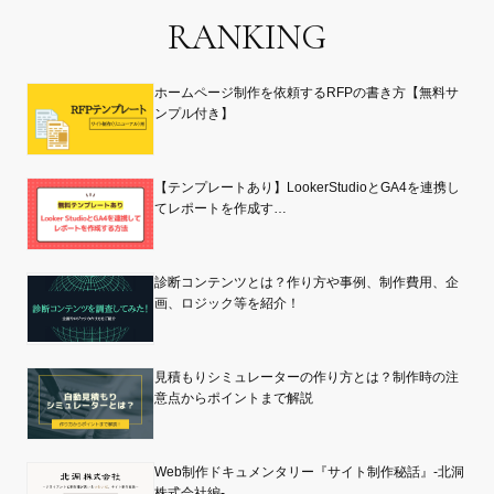
RANKING
ホームページ制作を依頼するRFPの書き方【無料サ
ンプル付き】
【テンプレートあり】LookerStudioとGA4を連携し
てレポートを作成す…
診断コンテンツとは？作り方や事例、制作費用、企
画、ロジック等を紹介！
見積もりシミュレーターの作り方とは？制作時の注
意点からポイントまで解説
Web制作ドキュメンタリー『サイト制作秘話』-北洞
株式会社編-