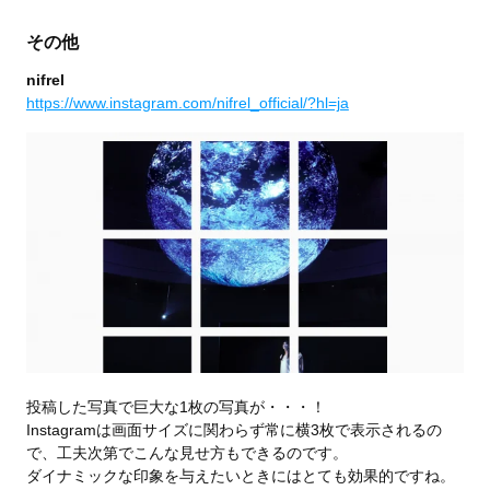
その他
nifrel
https://www.instagram.com/nifrel_official/?hl=ja
投稿した写真で巨大な1枚の写真が・・・！
Instagramは画面サイズに関わらず常に横3枚で表示されるの
で、工夫次第でこんな見せ方もできるのです。
ダイナミックな印象を与えたいときにはとても効果的ですね。