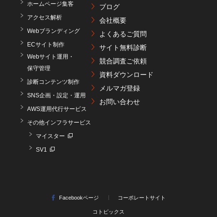
ホームページ集客
ブログ
アクセス解析
会社概要
Webブランディング
よくあるご質問
ECサイト制作
サイト無料診断
Webサイト運用・
競合調査ご依頼
保守管理
資料ダウンロード
診断コンテンツ制作
メルマガ登録
SNS企画・設定・運用
お問い合わせ
AWS運用代行サービス
その他インフラサービス
マイスター
SV1
Facebookページ
コーポレートサイト
コトピックス