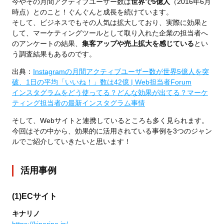
今やその月間アクティブユーザー数は
世界で5億人
（2016年6月
時点）とのこと！ぐんぐんと成長を続けています。
そして、ビジネスでもその人気は拡大しており、実際に効果と
して、マーケティングツールとして取り入れた企業の担当者へ
のアンケートの結果、
集客アップや売上拡大を感じている
とい
う調査結果もあるのです。
出典：
Instagramの月間アクティブユーザー数が世界5億人を突
破、1日の平均「いいね！」数は42億 | Web担当者Forum
インスタグラムをどう使ってる？どんな効果が出てる？マーケ
ティング担当者の最新インスタグラム事情
そして、Webサイトと連携しているところも多く見られます。
今回はその中から、効果的に活用されている事例を3つのジャン
ルでご紹介していきたいと思います！
活用事例
(1)ECサイト
キナリノ