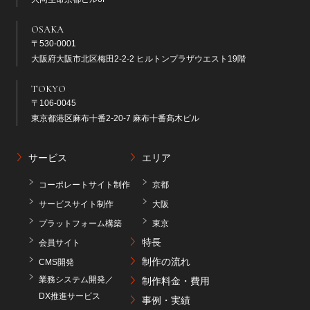
OSAKA
〒530-0001
大阪府大阪市北区梅田2-2-2 ヒルトンプラザウエスト19階
TOKYO
〒106-0045
東京都港区麻布十番2-20-7 麻布十番髙木ビル
サービス
エリア
コーポレートサイト制作
京都
サービスサイト制作
大阪
プラットフォーム構築
東京
特長
会員サイト
制作の流れ
CMS開発
業務システム開発／
制作料金・費用
DX推進サービス
事例・実績