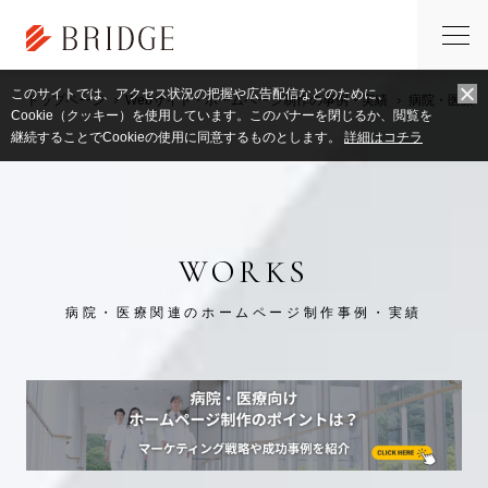
このサイトでは、アクセス状況の把握や広告配信などのために、
トップページ
Webサイト・ホームページ制作の事例・実績
病院・医療
Cookie（クッキー）を使用しています。このバナーを閉じるか、閲覧を
継続することでCookieの使用に同意するものとします。
詳細はコチラ
WORKS
病院・医療関連のホームページ制作事例・実績