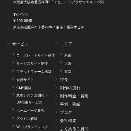
大阪府大阪市北区梅田2-2-2 ヒルトンプラザウエスト19階
TOKYO
〒106-0045
東京都港区麻布十番2-20-7 麻布十番髙木ビル
サービス
エリア
コーポレートサイト制作
京都
サービスサイト制作
大阪
プラットフォーム構築
東京
特長
会員サイト
制作の流れ
CMS開発
業務システム開発／
制作料金・費用
DX推進サービス
事例・実績
ホームページ集客
ブログ
アクセス解析
会社概要
Webブランディング
よくあるご質問