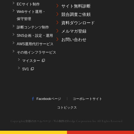
ECサイト制作
サイト無料診断
Webサイト運用・
競合調査ご依頼
保守管理
資料ダウンロード
診断コンテンツ制作
メルマガ登録
SNS企画・設定・運用
お問い合わせ
AWS運用代行サービス
その他インフラサービス
マイスター
SV1
Facebookページ
コーポレートサイト
コトピックス
Copyright©
京都のホームページ・Web制作のBridge Corporation Inc
All Rights Reserved.