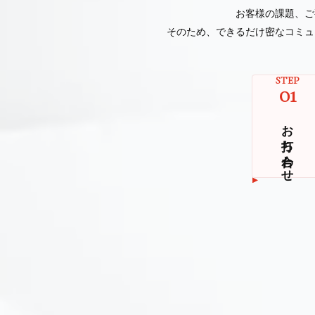
お客様の課題、ご
そのため、できるだけ密なコミュ
STEP
01
お打ち合わせ