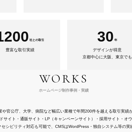
1200
30
社との取引
年
豊富な取引実績
デザインが得意
京都中心に大阪、東京でも
WORKS
ホームページ制作事例・実績
業や官公庁、大学、病院など幅広い業種で年間200件を越える取引実績
ドサイト・通販サイト・LP（キャンペーンサイト）・採用サイト・オ
セシビリティ対応も可能で、CMSはWordPress・独自システム等の