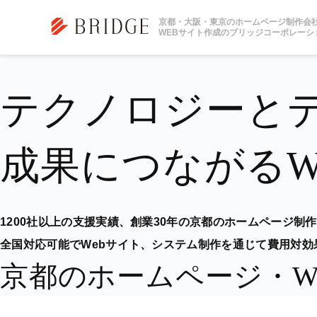
トップページ
Linux
京都・大阪・東京のホームページ制作会
WEBサイト作成のブリッジコーポレーシ
テクノロジーと
成果につながるW
1200社以上の支援実績、
創業30年の京都のホームページ制
全国対応可能でWebサイト、システム制作を
通じて費用対効
京都のホームページ・W