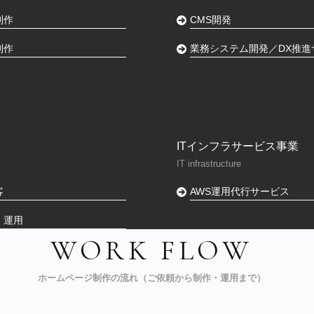
制作
CMS開発
制作
業務システム開発／DX推進
ITインフラサービス事業
IT infrastructure
客
AWS運用代行サービス
・運用
WORK FLOW
ホームページ制作の流れ（ご依頼から制作・運用まで）