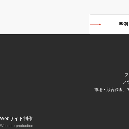
事例
ブ
ノ
市場・競合調査、
Webサイト制作
Web site production