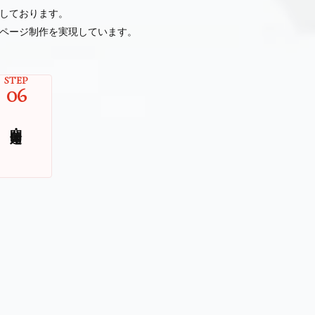
しております。
ページ制作を実現しています。
STEP
06
公開・運用