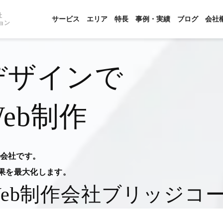
社
サービス
エリア
特長
事例・実績
ブログ
会社
ョン
デザインで
eb制作
作会社です。
果を最大化します。
eb制作会社
ブリッジコ