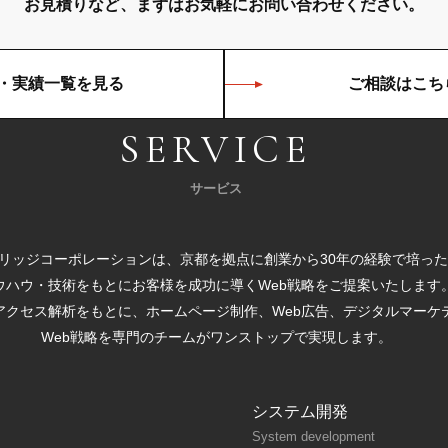
お見積りなど、まずはお気軽に
お問い合わせください。
・実績一覧を見る
ご相談はこち
SERVICE
サービス
リッジコーポレーションは、京都を拠点に創業から30年の経験で培った
ウハウ・技術をもとにお客様を成功に導くWeb戦略をご提案いたします
アクセス解析をもとに、ホームページ制作、Web広告、デジタルマーケ
Web戦略を専門のチームがワンストップで実現します。
システム開発
System development