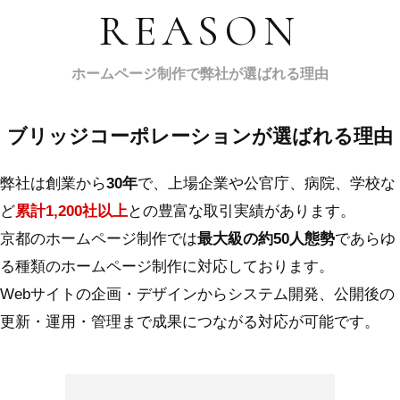
REASON
ホームページ制作で弊社が選ばれる理由
ブリッジコーポレーションが選ばれる理由
弊社は創業から
30年
で、上場企業や公官庁、病院、学校な
ど
累計1,200社以上
との豊富な取引実績があります。
京都のホームページ制作では
最大級の約50人態勢
であらゆ
る種類のホームページ制作に対応しております。
Webサイトの企画・デザインからシステム開発、公開後の
更新・運用・管理まで成果につながる対応が可能です。