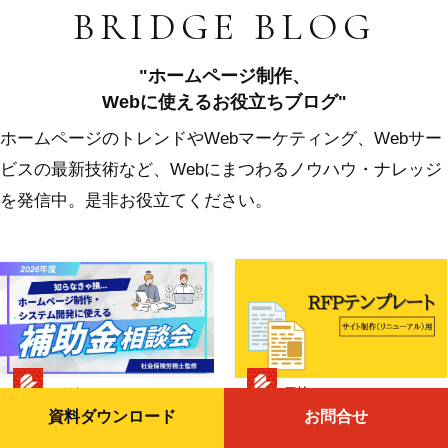
BRIDGE BLOG
"ホームページ制作、
Webに使えるお役立ちブログ"
ホームページのトレンドやWebマーケティング、Webサー
ビスの最新技術など、Webにまつわるノウハウ・ナレッジ
を発信中。是非お役立てください。
ふじき
三村
資料ダウンロード
お問合せ
補助金
Web制作