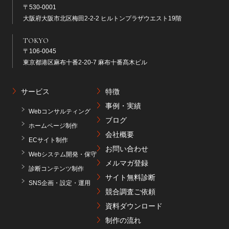
〒530-0001
大阪府大阪市北区梅田2-2-2 ヒルトンプラザウエスト19階
TOKYO
〒106-0045
東京都港区麻布十番2-20-7 麻布十番髙木ビル
サービス
特徴
事例・実績
Webコンサルティング
ブログ
ホームページ制作
会社概要
ECサイト制作
お問い合わせ
Webシステム開発・保守
メルマガ登録
診断コンテンツ制作
サイト無料診断
SNS企画・設定・運用
競合調査ご依頼
資料ダウンロード
制作の流れ