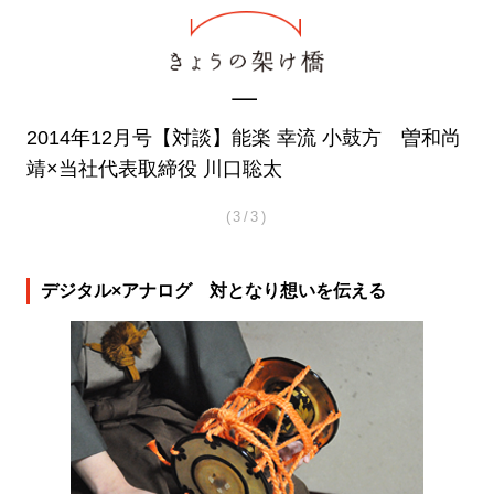
2014年12月号【対談】能楽 幸流 小鼓方 曽和尚
靖×当社代表取締役 川口聡太
(3/3)
デジタル×アナログ 対となり想いを伝える