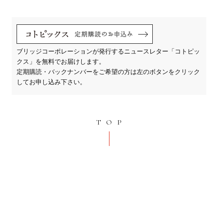
ブリッジコーポレーションが発行するニュースレター「コトピッ
クス」を無料でお届けします。
定期購読・バックナンバーをご希望の方は左のボタンをクリック
してお申し込み下さい。
TOP
ホームページに関連することならなん
でも
お気軽にご相談ください