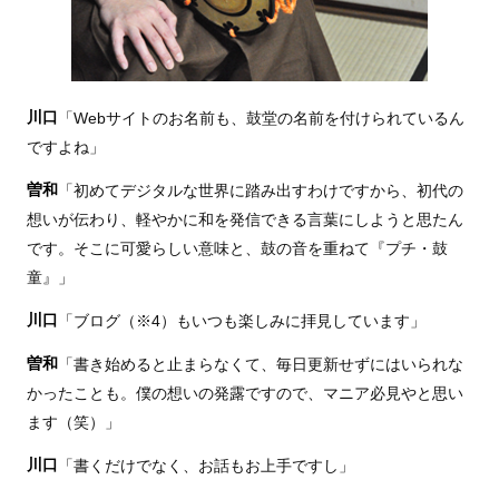
川口
「Webサイトのお名前も、鼓堂の名前を付けられているん
ですよね」
曽和
「初めてデジタルな世界に踏み出すわけですから、初代の
想いが伝わり、軽やかに和を発信できる言葉にしようと思たん
です。そこに可愛らしい意味と、鼓の音を重ねて
『プチ・鼓
童』
」
川口
「ブログ
（※4）
もいつも楽しみに拝見しています」
曽和
「書き始めると止まらなくて、毎日更新せずにはいられな
かったことも。僕の想いの発露ですので、マニア必見やと思い
ます（笑）」
川口
「書くだけでなく、お話もお上手ですし」