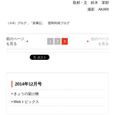
取材・文 鈴木 茉耶
撮影 AKARI
（※4）ブログ…
「鼓事記」 曽和尚靖ブログ
前のページ
次のページ
1
2
3
を見る
を見る
2014年12月号
きょうの架け橋
Webトピックス