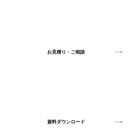
お問い合わせ
お見積もり依頼や詳しいご相談をされたい場合には
お問い合わ
せフォームをご活用ください。
お見積り・ご相談
資料ダウンロード
ホームページ制作に役立つ資料をダウンロードできます。
ご自
由にダウンロードください。
資料ダウンロード