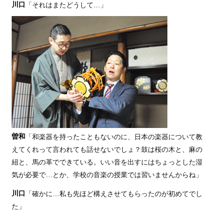
川口
「それはまたどうして…」
曽和
「和楽器を持ったこともないのに、日本の楽器について教
えてくれって言われても話せないでしょ？鼓は桜の木と、麻の
紐と、馬の革でできている。いい音を出すにはちょっとした湿
気が必要で…とか、学校の音楽の授業では習いませんからね」
川口
「確かに…私も先ほど構えさせてもらったのが初めてでし
た」