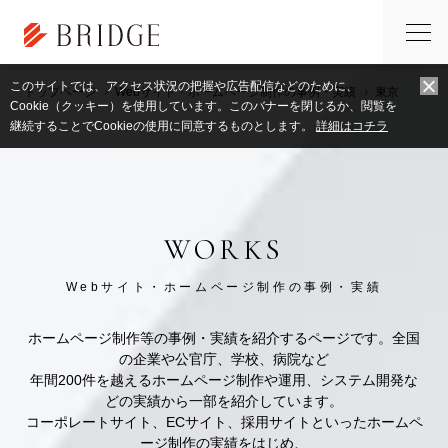
このサイトでは、アクセス状況の把握や広告配信などのために、
トップページ
Webサイト・ホームページ制作の事例・実績
東京
Cookie（クッキー）を使用しています。このバナーを閉じるか、閲覧を
継続することでCookieの使用に同意するものとします。
詳細はコチラ
WORKS
Webサイト・ホームページ制作の事例・実績
ホームページ制作等の事例・実績を紹介するページです。全国
の企業や公官庁、学校、病院など
年間200件を越えるホームページ制作や運用、システム開発な
どの実績から一部を紹介しています。
コーポレートサイト、ECサイト、採用サイトといったホームペ
ージ制作の実績をはじめ、