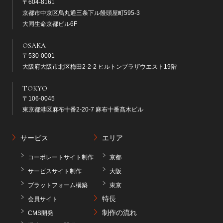
〒604-8161
京都市中京区烏丸通三条下ル饅頭屋町595-3
大同生命京都ビル6F
OSAKA
〒530-0001
大阪府大阪市北区梅田2-2-2 ヒルトンプラザウエスト19階
TOKYO
〒106-0045
東京都港区麻布十番2-20-7 麻布十番髙木ビル
サービス
エリア
コーポレートサイト制作
京都
サービスサイト制作
大阪
プラットフォーム構築
東京
特長
会員サイト
制作の流れ
CMS開発