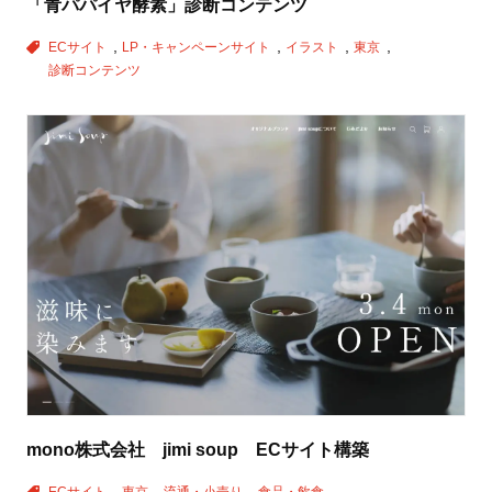
「青パパイヤ酵素」診断コンテンツ
ECサイト
LP・キャンペーンサイト
イラスト
東京
診断コンテンツ
mono株式会社 jimi soup ECサイト構築
ECサイト
東京
流通・小売り
食品・飲食