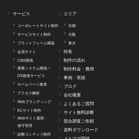
サービス
エリア
コーポレートサイト制作
京都
サービスサイト制作
大阪
プラットフォーム構築
東京
特長
会員サイト
制作の流れ
CMS開発
業務システム開発／
制作料金・費用
DX推進サービス
事例・実績
ホームページ集客
ブログ
アクセス解析
会社概要
Webブランディング
よくあるご質問
ECサイト制作
サイト無料診断
Webサイト運用・
競合調査ご依頼
保守管理
資料ダウンロード
診断コンテンツ制作
メルマガ登録