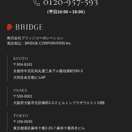
0120-957-593
（平日10:00～19:00）
株式会社ブリッジコーポレーション
英語表記：BRIDGE CORPORATION Inc.
KYOTO
〒604-8161
京都市中京区烏丸通三条下ル饅頭屋町595-3
大同生命京都ビル6F
OSAKA
〒530-0001
大阪府大阪市北区梅田2-2-2 ヒルトンプラザウエスト19階
TOKYO
〒106-0045
東京都港区麻布十番2-20-7 麻布十番髙木ビル