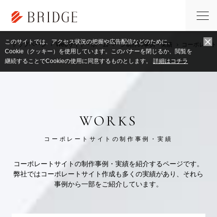
このサイトでは、アクセス状況の把握や広告配信などのために、
トップページ
Webサイト・ホームページ制作の事例・実績
コーポレート
Cookie（クッキー）を使用しています。このバナーを閉じるか、閲覧を
継続することでCookieの使用に同意するものとします。
詳細はコチラ
WORKS
コーポレートサイトの制作事例・実績
コーポレートサイトの制作事例・実績を紹介するページです。
弊社ではコーポレートサイト作成も多くの実績があり、それら
事例から一部をご紹介しています。