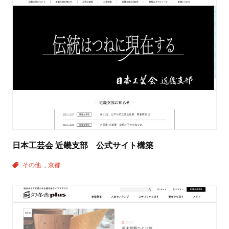
日本工芸会 近畿支部 公式サイト構築
その他
京都