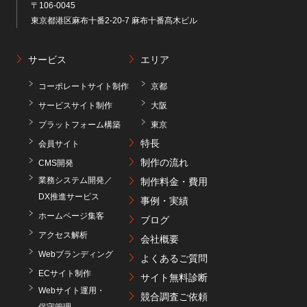
〒106-0045
東京都港区麻布十番2-20-7 麻布十番髙木ビル
サービス
エリア
コーポレートサイト制作
京都
サービスサイト制作
大阪
プラットフォーム構築
東京
特長
会員サイト
制作の流れ
CMS開発
業務システム開発／
制作料金・費用
DX推進サービス
事例・実績
ホームページ集客
ブログ
アクセス解析
会社概要
Webブランディング
よくあるご質問
ECサイト制作
サイト無料診断
Webサイト運用・
競合調査ご依頼
保守管理