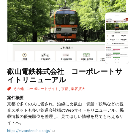
叡山電鉄株式会社 コーポレートサ
イトリニューアル
その他
コーポレートサイト
京都
集客拡大
案件概要
京都で多くの人に愛され、沿線に比叡山・貴船・鞍馬などの観
光スポットも多い鉄道会社様のWebサイトをリニューアル。掲
載情報の優先順位を整理し、見てほしい情報を見てもらえるサ
イトへ。
https://eizandensha.co.jp/