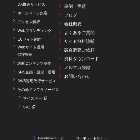
DX推進サービス
事例・実績
ホームページ集客
ブログ
アクセス解析
会社概要
Webブランディング
よくあるご質問
ECサイト制作
サイト無料診断
Webサイト運用・
競合調査ご依頼
保守管理
資料ダウンロード
診断コンテンツ制作
メルマガ登録
SNS企画・設定・運用
お問い合わせ
AWS運用代行サービス
その他インフラサービス
マイスター
SV1
Facebookページ
コーポレートサイト