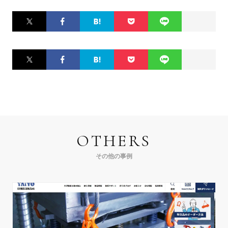
Twitter
Facebook
はてなブ
Pocket
LINE
ックマー
ク
Twitter
Facebook
はてなブ
Pocket
LINE
ックマー
ク
OTHERS
その他の事例