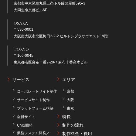
京都市中京区烏丸通三条下ル饅頭屋町595-3
大同生命京都ビル6F
OSAKA
〒530-0001
大阪府大阪市北区梅田2-2-2 ヒルトンプラザウエスト19階
TOKYO
〒106-0045
東京都港区麻布十番2-20-7 麻布十番髙木ビル
サービス
エリア
コーポレートサイト制作
京都
サービスサイト制作
大阪
プラットフォーム構築
東京
特長
会員サイト
制作の流れ
CMS開発
業務システム開発／
制作料金・費用