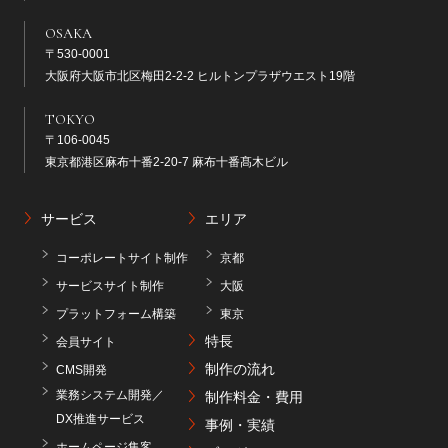
OSAKA
〒530-0001
大阪府大阪市北区梅田2-2-2 ヒルトンプラザウエスト19階
TOKYO
〒106-0045
東京都港区麻布十番2-20-7 麻布十番髙木ビル
サービス
エリア
コーポレートサイト制作
京都
サービスサイト制作
大阪
プラットフォーム構築
東京
特長
会員サイト
制作の流れ
CMS開発
業務システム開発／
制作料金・費用
DX推進サービス
事例・実績
ホームページ集客