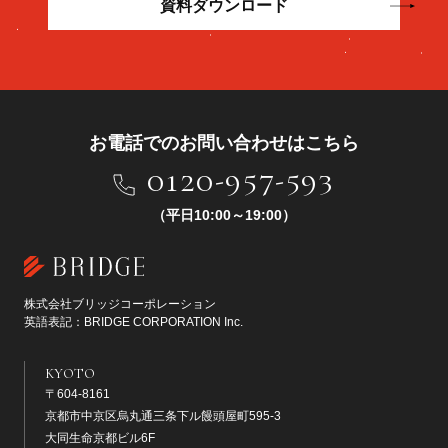
資料ダウンロード
お電話でのお問い合わせはこちら
0120-957-593
（平日10:00～19:00）
株式会社ブリッジコーポレーション
英語表記：BRIDGE CORPORATION Inc.
KYOTO
〒604-8161
京都市中京区烏丸通三条下ル饅頭屋町595-3
大同生命京都ビル6F