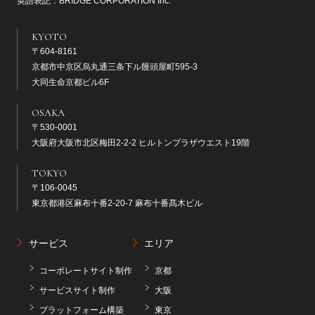
英語表記：BRIDGE CORPORATION Inc.
KYOTO
〒604-8161
京都市中京区烏丸通三条下ル饅頭屋町595-3
大同生命京都ビル6F
OSAKA
〒530-0001
大阪府大阪市北区梅田2-2-2 ヒルトンプラザウエスト19階
TOKYO
〒106-0045
東京都港区麻布十番2-20-7 麻布十番髙木ビル
サービス
エリア
コーポレートサイト制作
京都
サービスサイト制作
大阪
プラットフォーム構築
東京