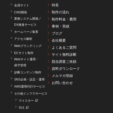
特長
会員サイト
制作の流れ
CMS開発
業務システム開発／
制作料金・費用
DX推進サービス
事例・実績
ホームページ集客
ブログ
アクセス解析
会社概要
Webブランディング
よくあるご質問
ECサイト制作
サイト無料診断
Webサイト運用・
競合調査ご依頼
保守管理
資料ダウンロード
診断コンテンツ制作
メルマガ登録
SNS企画・設定・運用
お問い合わせ
AWS運用代行サービス
その他インフラサービス
マイスター
SV1