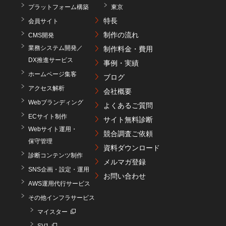
プラットフォーム構築
東京
特長
会員サイト
制作の流れ
CMS開発
業務システム開発／
制作料金・費用
DX推進サービス
事例・実績
ホームページ集客
ブログ
アクセス解析
会社概要
Webブランディング
よくあるご質問
ECサイト制作
サイト無料診断
Webサイト運用・
競合調査ご依頼
保守管理
資料ダウンロード
診断コンテンツ制作
メルマガ登録
SNS企画・設定・運用
お問い合わせ
AWS運用代行サービス
その他インフラサービス
マイスター