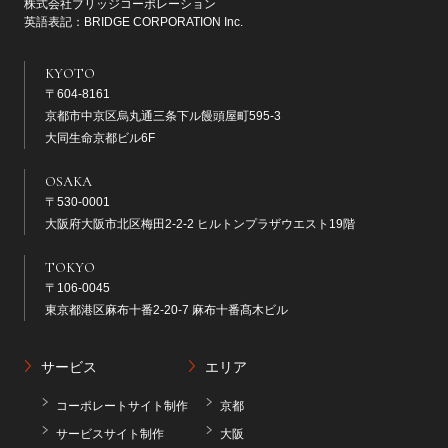
株式会社ブリッジコーポレーション
英語表記：BRIDGE CORPORATION Inc.
KYOTO
〒604-8161
京都市中京区烏丸通三条下ル饅頭屋町595-3
大同生命京都ビル6F
OSAKA
〒530-0001
大阪府大阪市北区梅田2-2-2 ヒルトンプラザウエスト19階
TOKYO
〒106-0045
東京都港区麻布十番2-20-7 麻布十番髙木ビル
サービス
エリア
コーポレートサイト制作
京都
サービスサイト制作
大阪