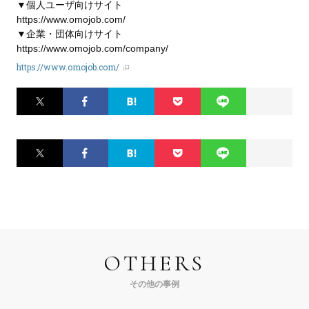
▼個人ユーザ向けサイト
https://www.omojob.com/
▼企業・団体向けサイト
https://www.omojob.com/company/
https://www.omojob.com/
Twitter
Facebook
はてなブ
Pocket
LINE
ックマー
ク
Twitter
Facebook
はてなブ
Pocket
LINE
ックマー
ク
OTHERS
その他の事例