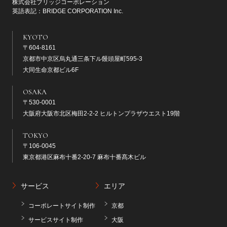
株式会社ブリッジコーポレーション
英語表記：BRIDGE CORPORATION Inc.
KYOTO
〒604-8161
京都市中京区烏丸通三条下ル饅頭屋町595-3
大同生命京都ビル6F
OSAKA
〒530-0001
大阪府大阪市北区梅田2-2-2 ヒルトンプラザウエスト19階
TOKYO
〒106-0045
東京都港区麻布十番2-20-7 麻布十番髙木ビル
サービス
エリア
コーポレートサイト制作
京都
サービスサイト制作
大阪