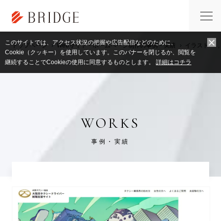
このサイトでは、アクセス状況の把握や広告配信などのために、
トップページ
Webサイト・ホームページ制作の事例・実績
イラスト
,
Cookie（クッキー）を使用しています。このバナーを閉じるか、閲覧を
継続することでCookieの使用に同意するものとします。
詳細はコチラ
WORKS
事例・実績