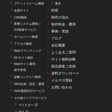
プラットフォーム構築
東京
特長
会員サイト
制作の流れ
CMS開発
業務システム開発／
制作料金・費用
DX推進サービス
事例・実績
ホームページ集客
ブログ
アクセス解析
会社概要
Webブランディング
よくあるご質問
ECサイト制作
サイト無料診断
Webサイト運用・
競合調査ご依頼
保守管理
資料ダウンロード
診断コンテンツ制作
メルマガ登録
SNS企画・設定・運用
お問い合わせ
AWS運用代行サービス
その他インフラサービス
マイスター