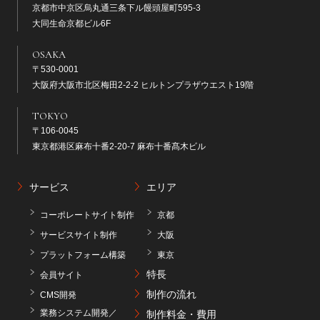
京都市中京区烏丸通三条下ル饅頭屋町595-3
大同生命京都ビル6F
OSAKA
〒530-0001
大阪府大阪市北区梅田2-2-2 ヒルトンプラザウエスト19階
TOKYO
〒106-0045
東京都港区麻布十番2-20-7 麻布十番髙木ビル
サービス
エリア
コーポレートサイト制作
京都
サービスサイト制作
大阪
プラットフォーム構築
東京
特長
会員サイト
制作の流れ
CMS開発
業務システム開発／
制作料金・費用