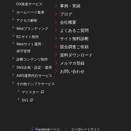
DX推進サービス
事例・実績
ホームページ集客
ブログ
アクセス解析
会社概要
Webブランディング
よくあるご質問
ECサイト制作
サイト無料診断
Webサイト運用・
競合調査ご依頼
保守管理
資料ダウンロード
診断コンテンツ制作
メルマガ登録
SNS企画・設定・運用
お問い合わせ
AWS運用代行サービス
その他インフラサービス
マイスター
SV1
Facebookページ
コーポレートサイト