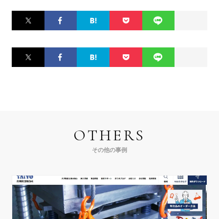
Twitter
Facebook
はてなブ
Pocket
LINE
ックマー
ク
Twitter
Facebook
はてなブ
Pocket
LINE
ックマー
ク
OTHERS
その他の事例