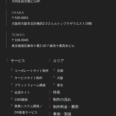
大同生命京都ビル6F
OSAKA
〒530-0001
大阪府大阪市北区梅田2-2-2 ヒルトンプラザウエスト19階
TOKYO
〒106-0045
東京都港区麻布十番2-20-7 麻布十番髙木ビル
サービス
エリア
コーポレートサイト制作
京都
サービスサイト制作
大阪
プラットフォーム構築
東京
特長
会員サイト
制作の流れ
CMS開発
業務システム開発／
制作料金・費用
DX推進サービス
事例・実績