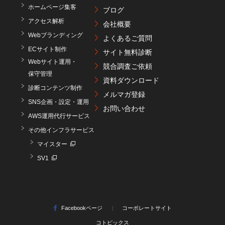
ホームページ集客
ブログ
アクセス解析
会社概要
Webブランディング
よくあるご質問
ECサイト制作
サイト無料診断
Webサイト運用・
競合調査ご依頼
保守管理
資料ダウンロード
診断コンテンツ制作
メルマガ登録
SNS企画・設定・運用
お問い合わせ
AWS運用代行サービス
その他インフラサービス
マイスター
SV1
Facebookページ
コーポレートサイト
コトピックス