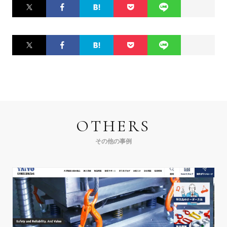
Twitter
Facebook
はてなブ
Pocket
LINE
ックマー
ク
Twitter
Facebook
はてなブ
Pocket
LINE
ックマー
ク
OTHERS
その他の事例