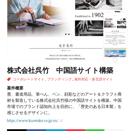
株式会社呉竹 中国語サイト構築
コーポレートサイト
ブランディング
海外対応・多言語サイト
案件概要
墨、書道用品、筆ぺん、ペン、顔彩などのアート＆クラフト商
材を製造している株式会社呉竹様の中国語サイトを構築。中国
市場でのブランド認知向上を目的に、「歴史のある日本製」を
感じさせるデザインに。
https://www.kuretake.co.jp/cn/