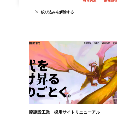
教育関連
情報通
絞り込みを解除する
龍建設工業 採用サイトリニューアル