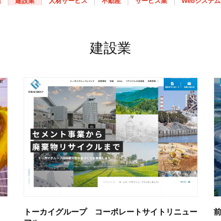
信
建設業
人材サービス
不動産
サービス業
Webシステ
建設業
トーカイグループ コーポレートサイトリニュー