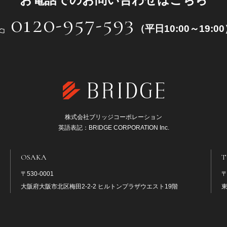
0120-957-593
（平日10:00～19:0
株式会社ブリッジコーポレーション
英語表記：BRIDGE CORPORATION Inc.
OSAKA
T
〒530-0001
〒
大阪府大阪市北区梅田2-2-2 ヒルトンプラザウエスト19階
東