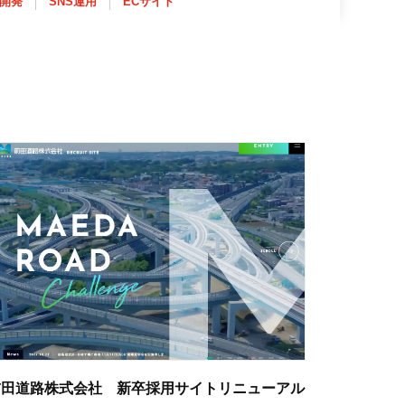
ム開発
SNS運用
ECサイト
前田道路株式会社 新卒採用サイトリニューアル