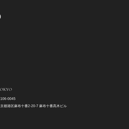
0）
OKYO
106-0045
京都港区麻布十番2-20-7 麻布十番髙木ビル