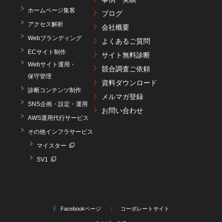
ホームページ集客
ブログ
アクセス解析
会社概要
Webブランディング
よくあるご質問
ECサイト制作
サイト無料診断
Webサイト運用・
競合調査ご依頼
保守管理
資料ダウンロード
診断コンテンツ制作
メルマガ登録
SNS企画・設定・運用
お問い合わせ
AWS運用代行サービス
その他インフラサービス
マイスター
SV1
Facebookページ
コーポレートサイト