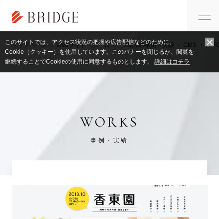
このサイトでは、アクセス状況の把握や広告配信などのために、
トップページ
Webサイト・ホームページ制作の事例・実績
CMS
,
EF
Cookie（クッキー）を使用しています。このバナーを閉じるか、閲覧を
継続することでCookieの使用に同意するものとします。
詳細はコチラ
WORKS
事例・実績