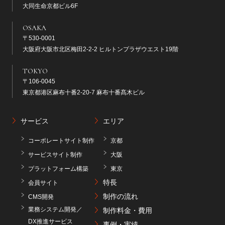
大同生命京都ビル6F
OSAKA
〒530-0001
大阪府大阪市北区梅田2-2-2 ヒルトンプラザウエスト19階
TOKYO
〒106-0045
東京都港区麻布十番2-20-7 麻布十番髙木ビル
サービス
エリア
コーポレートサイト制作
京都
サービスサイト制作
大阪
プラットフォーム構築
東京
特長
会員サイト
制作の流れ
CMS開発
業務システム開発／
制作料金・費用
DX推進サービス
事例・実績