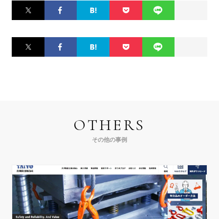
Twitter
Facebook
はてなブ
Pocket
LINE
ックマー
ク
Twitter
Facebook
はてなブ
Pocket
LINE
ックマー
ク
OTHERS
その他の事例