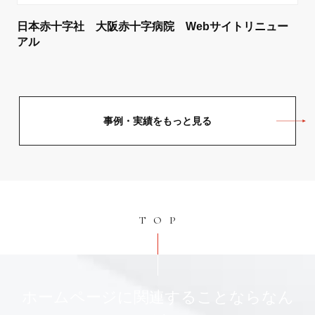
日本赤十字社 大阪赤十字病院 Webサイトリニュー
アル
事例・実績をもっと見る
TOP
ホームページに関連することならなん