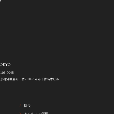
OKYO
106-0045
京都港区麻布十番2-20-7 麻布十番髙木ビル
特長