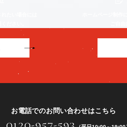
されたい場合には
ホームページ制作
用ください。
ご自由
お電話でのお問い合わせはこちら
0120-957-593
（平日10:00～19:0