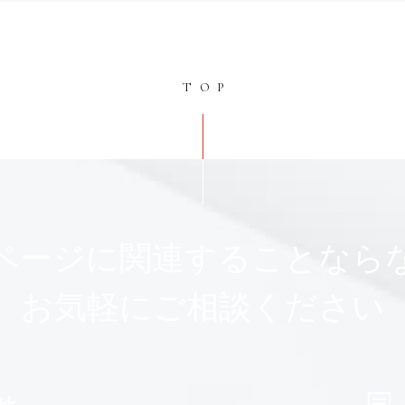
TOP
ページに関連することなら
お気軽にご相談ください
せ