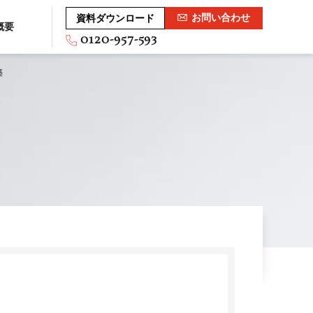
お問い合わせ
資料ダウンロード
概要
0120-957-593
築