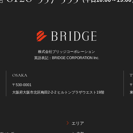
株式会社ブリッジコーポレーション
英語表記：BRIDGE CORPORATION Inc.
OSAKA
T
〒530-0001
〒
大阪府大阪市北区梅田2-2-2 ヒルトンプラザウエスト19階
東
エリア