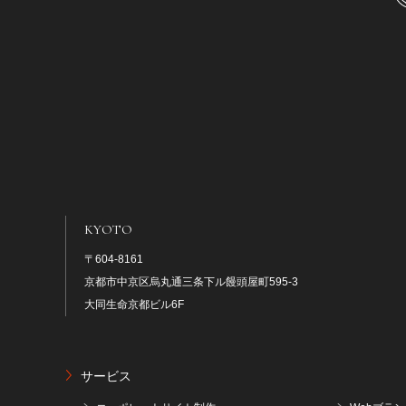
KYOTO
〒604-8161
京都市中京区烏丸通三条下ル饅頭屋町595-3
大同生命京都ビル6F
サービス