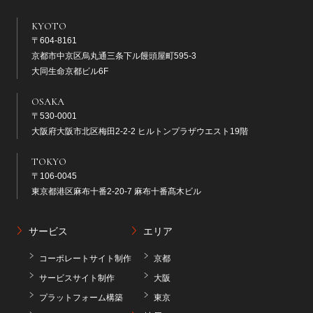
KYOTO
〒604-8161
京都市中京区烏丸通三条下ル饅頭屋町595-3
大同生命京都ビル6F
OSAKA
〒530-0001
大阪府大阪市北区梅田2-2-2 ヒルトンプラザウエスト19階
TOKYO
〒106-0045
東京都港区麻布十番2-20-7 麻布十番髙木ビル
サービス
エリア
コーポレートサイト制作
京都
サービスサイト制作
大阪
プラットフォーム構築
東京