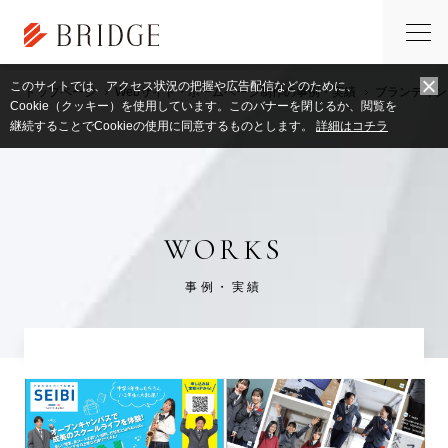
このサイトでは、アクセス状況の把握や広告配信などのために、
トップページ
Webサイト・ホームページ制作の事例・実績
ブランディン
Cookie（クッキー）を使用しています。このバナーを閉じるか、閲覧を
継続することでCookieの使用に同意するものとします。
詳細はコチラ
WORKS
事例・実績