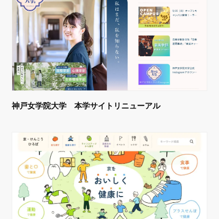
神戸女学院大学 本学サイトリニューアル