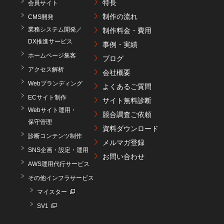
特長
会員サイト
制作の流れ
CMS開発
業務システム開発／
制作料金・費用
DX推進サービス
事例・実績
ホームページ集客
ブログ
アクセス解析
会社概要
Webブランディング
よくあるご質問
ECサイト制作
サイト無料診断
Webサイト運用・
競合調査ご依頼
保守管理
資料ダウンロード
診断コンテンツ制作
メルマガ登録
SNS企画・設定・運用
お問い合わせ
AWS運用代行サービス
その他インフラサービス
マイスター
SV1