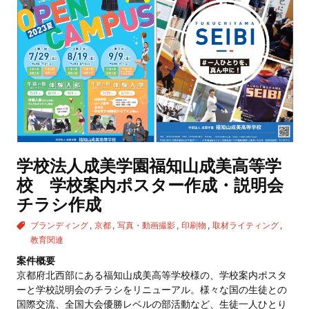
学校法人成美学園福知山成美高等学
校 学校案内ポスター作成・説明会
チラシ作成
ブランディング
京都
写真・動画撮影
印刷物
取材ライティング
教育関連
案件概要
京都府北西部にある福知山成美高等学校様の、学校案内ポスタ
ーと学校説明会のチラシをリニューアル。様々な国の生徒との
国際交流、全国大会優勝レベルの部活動など、生徒一人ひとり